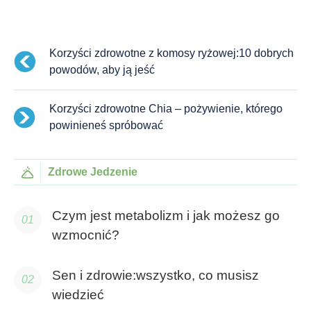
Korzyści zdrowotne z komosy ryżowej:10 dobrych
powodów, aby ją jeść
Korzyści zdrowotne Chia – pożywienie, którego
powinieneś spróbować
Zdrowe Jedzenie
Czym jest metabolizm i jak możesz go
wzmocnić?
Sen i zdrowie:wszystko, co musisz
wiedzieć