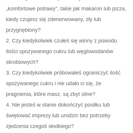
„komfortowe potrawy”, takie jak makaron lub pizza,
kiedy czujesz się zdenerwowany, zły lub
przygnębiony?
2. Czy kiedykolwiek czułeś się winny z powodu
ilości spożywanego cukru lub węglowodanów
skrobiowych?
3. Czy kiedykolwiek próbowałeś ograniczyć ilość
spożywanego cukru i nie udało ci się, że
pragnienia, które masz, są zbyt silne?
4. Nie jesteś w stanie dokończyć posiłku lub
świętować imprezy lub urodzin bez potrzeby
zjedzenia czegoś słodkiego?