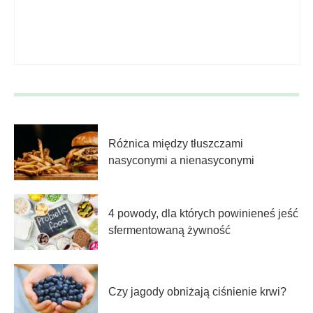
Różnica między tłuszczami
nasyconymi a nienasyconymi
4 powody, dla których powinieneś jeść
sfermentowaną żywność
Czy jagody obniżają ciśnienie krwi?