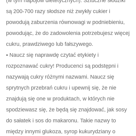
(w tym napojów dietetycznych). Sztuczne słodziki
są 200-700 razy słodsze niż zwykły cukier i
powodują zaburzenia równowagi w podniebieniu,
powodując, że do zadowolenia potrzebujesz więcej
cukru, prawdziwego lub fałszywego.
• Naucz się naprawdę czytać etykiety i
rozpoznawać cukry! Producenci są podstępni i
nazywają cukry różnymi nazwami. Naucz się
sprytnych przebrań cukru i upewnij się, że nie
znajdują się one w produktach, w których nie
spodziewasz się, że będą się znajdować, jak sosy
do sałatek i sos do makaronu. Takie nazwy to
między innymi glukoza, syrop kukurydziany o