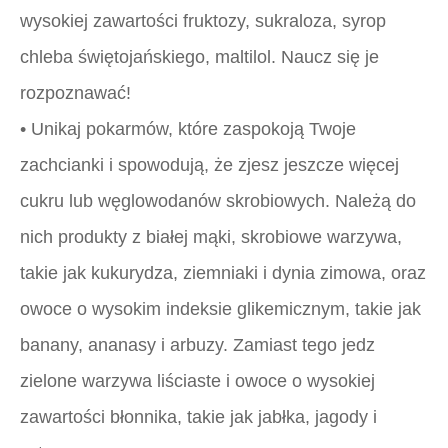
wysokiej zawartości fruktozy, sukraloza, syrop
chleba świętojańskiego, maltilol. Naucz się je
rozpoznawać!
• Unikaj pokarmów, które zaspokoją Twoje
zachcianki i spowodują, że zjesz jeszcze więcej
cukru lub węglowodanów skrobiowych. Należą do
nich produkty z białej mąki, skrobiowe warzywa,
takie jak kukurydza, ziemniaki i dynia zimowa, oraz
owoce o wysokim indeksie glikemicznym, takie jak
banany, ananasy i arbuzy. Zamiast tego jedz
zielone warzywa liściaste i owoce o wysokiej
zawartości błonnika, takie jak jabłka, jagody i