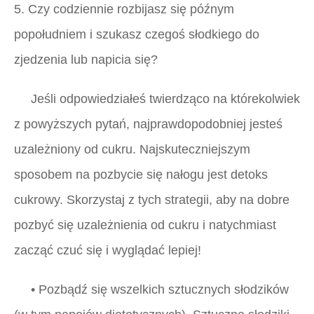
5. Czy codziennie rozbijasz się późnym
popołudniem i szukasz czegoś słodkiego do
zjedzenia lub napicia się?
Jeśli odpowiedziałeś twierdząco na którekolwiek
z powyższych pytań, najprawdopodobniej jesteś
uzależniony od cukru. Najskuteczniejszym
sposobem na pozbycie się nałogu jest detoks
cukrowy. Skorzystaj z tych strategii, aby na dobre
pozbyć się uzależnienia od cukru i natychmiast
zacząć czuć się i wyglądać lepiej!
• Pozbądź się wszelkich sztucznych słodzików