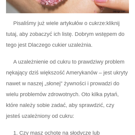
Pisaliśmy już wiele artykułów o cukrze:kliknij
tutaj, aby zobaczyć ich listę. Dobrym wstępem do
tego jest Dlaczego cukier uzależnia.
A uzależnienie od cukru to prawdziwy problem
nękający dziś większość Amerykanów – jest ukryty
nawet w naszej „słonej” żywności i prowadzi do
wielu problemów zdrowotnych. Oto kilka pytań,
które należy sobie zadać, aby sprawdzić, czy
jesteś uzależniony od cukru:
1. Czy masz ochotę na słodycze lub