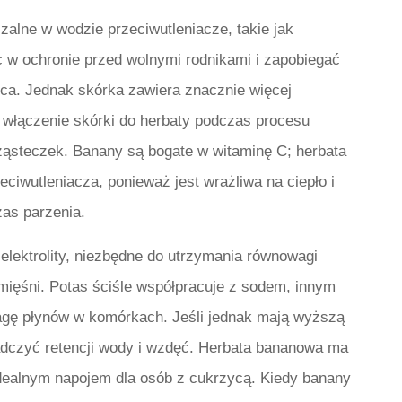
zalne w wodzie przeciwutleniacze, takie jak
 w ochronie przed wolnymi rodnikami i zapobiegać
ca. Jednak skórka zawiera znacznie więcej
e włączenie skórki do herbaty podczas procesu
ąsteczek. Banany są bogate w witaminę C; herbata
ciwutleniacza, ponieważ jest wrażliwa na ciepło i
as parzenia.
elektrolity, niezbędne do utrzymania równowagi
w mięśni. Potas ściśle współpracuje z sodem, innym
wagę płynów w komórkach. Jeśli jednak mają wyższą
dczyć retencji wody i wzdęć. Herbata bananowa ma
idealnym napojem dla osób z cukrzycą. Kiedy banany