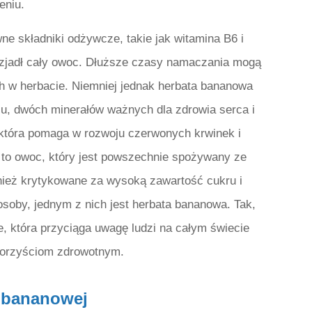
eniu.
e składniki odżywcze, takie jak witamina B6 i
ś zjadł cały owoc. Dłuższe czasy namaczania mogą
 w herbacie. Niemniej jednak herbata bananowa
, dwóch minerałów ważnych dla zdrowia serca i
 która pomaga w rozwoju czerwonych krwinek i
to owoc, który jest powszechnie spożywany ze
nież krytykowane za wysoką zawartość cukru i
osoby, jednym z nich jest herbata bananowa. Tak,
, która przyciąga uwagę ludzi na całym świecie
korzyściom zdrowotnym.
y bananowej