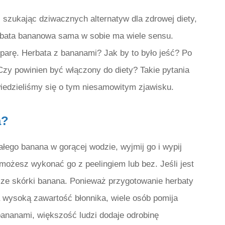
 szukając dziwacznych alternatyw dla zdrowej diety,
erbata bananowa sama w sobie ma wiele sensu.
parę. Herbata z bananami? Jak by to było jeść? Po
Czy powinien być włączony do diety? Takie pytania
iedzieliśmy się o tym niesamowitym zjawisku.
a?
łego banana w gorącej wodzie, wyjmij go i wypij
możesz wykonać go z peelingiem lub bez. Jeśli jest
a ze skórki banana. Ponieważ przygotowanie herbaty
a wysoką zawartość błonnika, wiele osób pomija
ananami, większość ludzi dodaje odrobinę