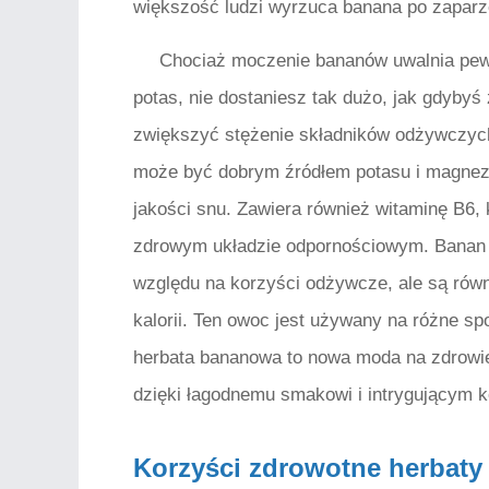
większość ludzi wyrzuca banana po zaparz
Chociaż moczenie bananów uwalnia pewn
potas, nie dostaniesz tak dużo, jak gdyby
zwiększyć stężenie składników odżywczych
może być dobrym źródłem potasu i magnezu
jakości snu. Zawiera również witaminę B6,
zdrowym układzie odpornościowym. Banan 
względu na korzyści odżywcze, ale są rów
kalorii. Ten owoc jest używany na różne sp
herbata bananowa to nowa moda na zdrowie
dzięki łagodnemu smakowi i intrygującym 
Korzyści zdrowotne herbat