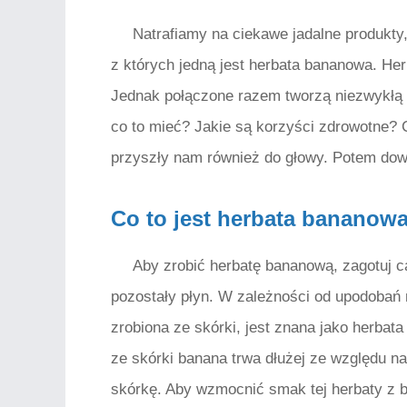
Natrafiamy na ciekawe jadalne produkty,
z których jedną jest herbata bananowa. H
Jednak połączone razem tworzą niezwykłą 
co to mieć? Jakie są korzyści zdrowotne? 
przyszły nam również do głowy. Potem dow
Co to jest herbata bananow
Aby zrobić herbatę bananową, zagotuj ca
pozostały płyn. W zależności od upodobań 
zrobiona ze skórki, jest znana jako herbat
ze skórki banana trwa dłużej ze względu n
skórkę. Aby wzmocnić smak tej herbaty z b