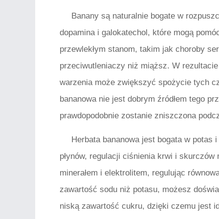
Banany są naturalnie bogate w rozpuszc
dopamina i galokatechol, które mogą pomóc
przewlekłym stanom, takim jak choroby ser
przeciwutleniaczy niż miąższ. W rezultaci
warzenia może zwiększyć spożycie tych cz
bananowa nie jest dobrym źródłem tego prze
prawdopodobnie zostanie zniszczona podcz
Herbata bananowa jest bogata w potas i 
płynów, regulacji ciśnienia krwi i skurczó
minerałem i elektrolitem, regulując równo
zawartość sodu niż potasu, możesz doświa
niską zawartość cukru, dzięki czemu jest 