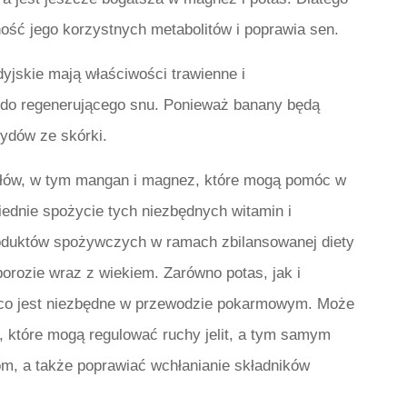
ść jego korzystnych metabolitów i poprawia sen.
yjskie mają właściwości trawienne i
i do regenerującego snu. Ponieważ banany będą
cydów ze skórki.
ałów, w tym mangan i magnez, które mogą pomóc w
iednie spożycie tych niezbędnych witamin i
roduktów spożywczych w ramach zbilansowanej diety
rozie wraz z wiekiem. Zarówno potas, jak i
 co jest niezbędne w przewodzie pokarmowym. Może
 które mogą regulować ruchy jelit, a tym samym
m, a także poprawiać wchłanianie składników