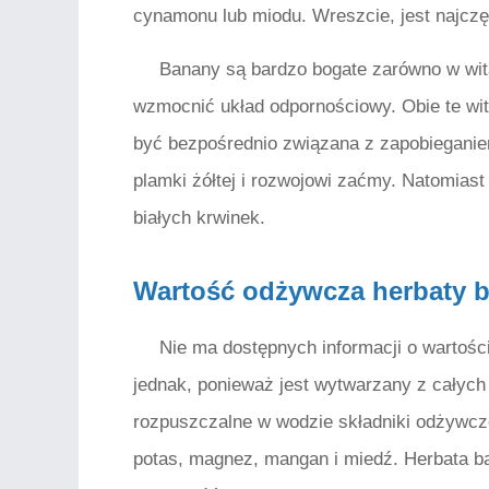
cynamonu lub miodu. Wreszcie, jest najcz
Banany są bardzo bogate zarówno w wit
wzmocnić układ odpornościowy. Obie te wi
być bezpośrednio związana z zapobieganie
plamki żółtej i rozwojowi zaćmy. Natomias
białych krwinek.
Wartość odżywcza herbaty 
Nie ma dostępnych informacji o wartoś
jednak, ponieważ jest wytwarzany z całyc
rozpuszczalne w wodzie składniki odżywcz
potas, magnez, mangan i miedź. Herbata 