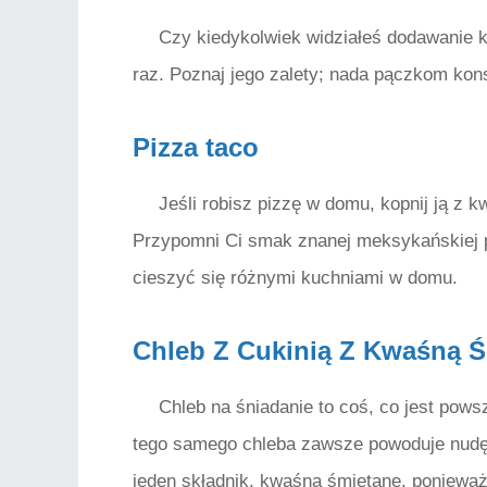
Czy kiedykolwiek widziałeś dodawanie k
raz. Poznaj jego zalety; nada pączkom kons
Pizza taco
Jeśli robisz pizzę w domu, kopnij ją z
Przypomni Ci smak znanej meksykańskiej p
cieszyć się różnymi kuchniami w domu.
Chleb Z Cukinią Z Kwaśną 
Chleb na śniadanie to coś, co jest pow
tego samego chleba zawsze powoduje nudę.
jeden składnik, kwaśną śmietanę, ponieważ