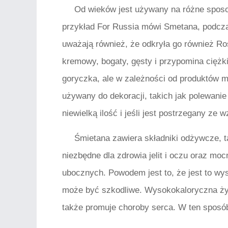
Od wieków jest używany na różne sposo
przykład For Russia mówi Smetana, podcza
uważają również, że odkryła go również Rosj
kremowy, bogaty, gęsty i przypomina ciężk
goryczka, ale w zależności od produktów m
używany do dekoracji, takich jak polewanie
niewielką ilość i jeśli jest postrzegany ze
Śmietana zawiera składniki odżywcze, tak
niezbędne dla zdrowia jelit i oczu oraz mo
ubocznych. Powodem jest to, że jest to wys
może być szkodliwe. Wysokokaloryczna ży
także promuje choroby serca. W ten sposó