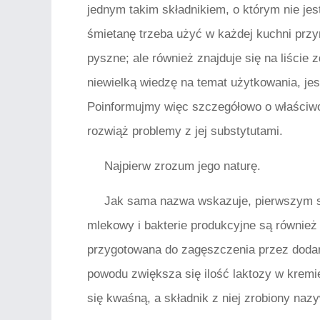
jednym takim składnikiem, o którym nie j
śmietanę trzeba użyć w każdej kuchni przynaj
pyszne; ale również znajduje się na liście
niewielką wiedzę na temat użytkowania, je
Poinformujmy więc szczegółowo o właściwoś
rozwiąż problemy z jej substytutami.
Najpierw zrozum jego naturę.
Jak sama nazwa wskazuje, pierwszym s
mlekowy i bakterie produkcyjne są równie
przygotowana do zagęszczenia przez dodaną
powodu zwiększa się ilość laktozy w kremie 
się kwaśną, a składnik z niej zrobiony na