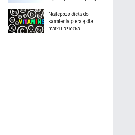
Najlepsza dieta do
karmienia piersią dla
matki i dziecka