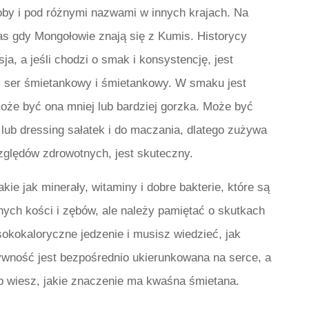
by i pod różnymi nazwami w innych krajach. Na
s gdy Mongołowie znają się z Kumis. Historycy
a, a jeśli chodzi o smak i konsystencję, jest
i ser śmietankowy i śmietankowy. W smaku jest
oże być ona mniej lub bardziej gorzka. Może być
 lub dressing sałatek i do maczania, dlatego zużywa
 względów zdrowotnych, jest skuteczny.
ie jak minerały, witaminy i dobre bakterie, które są
cnych kości i zębów, ale należy pamiętać o skutkach
okokaloryczne jedzenie i musisz wiedzieć, jak
wność jest bezpośrednio ukierunkowana na serce, a
b wiesz, jakie znaczenie ma kwaśna śmietana.