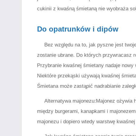
cukinii z kwaśną śmietaną nie wyobraża sob
Do opatrunków i dipów
Bez względu na to, jak pyszne jest twoje
zostanie ubrane. Do których przywracasz ró
Przybranie kwaśnej śmietany nadaje nowy 
Niektóre przekąski używają kwaśnej śmieta
Śmietana może zastąpić nadrabianie zaległośc
Alternatywa majonezu:Majonez ożywia h
między burgerami, kanapkami i majonezem
majonezu i dopiero wtedy warstwę kwaśnej