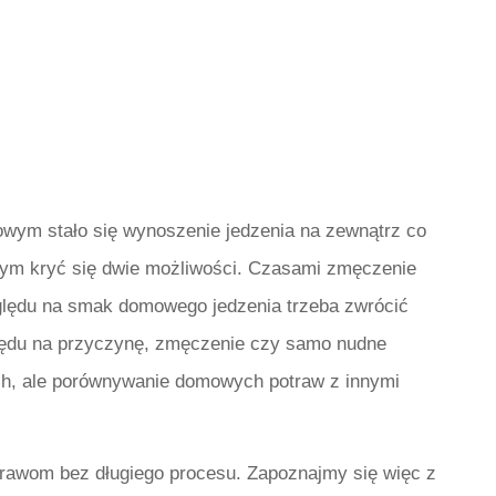
wym stało się wynoszenie jedzenia na zewnątrz co
 tym kryć się dwie możliwości. Czasami zmęczenie
zględu na smak domowego jedzenia trzeba zwrócić
ględu na przyczynę, zmęczenie czy samo nudne
h, ale porównywanie domowych potraw z innymi
trawom bez długiego procesu. Zapoznajmy się więc z