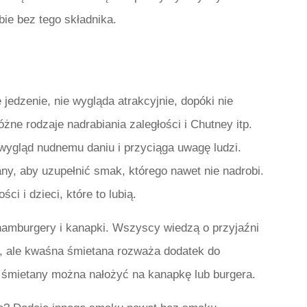
ie bez tego składnika.
 jedzenie, nie wygląda atrakcyjnie, dopóki nie
żne rodzaje nadrabiania zaległości i Chutney itp.
wygląd nudnemu daniu i przyciąga uwagę ludzi.
ny, aby uzupełnić smak, którego nawet nie nadrobi.
i i dzieci, które to lubią.
amburgery i kanapki. Wszyscy wiedzą o przyjaźni
, ale kwaśna śmietana rozważa dodatek do
 śmietany można nałożyć na kanapkę lub burgera.