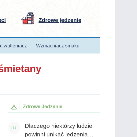
ści
Zdrowe jedzenie
ciwutleniacz
Wzmacniacz smaku
 śmietany
Zdrowe Jedzenie
Dlaczego niektórzy ludzie
powinni unikać jedzenia