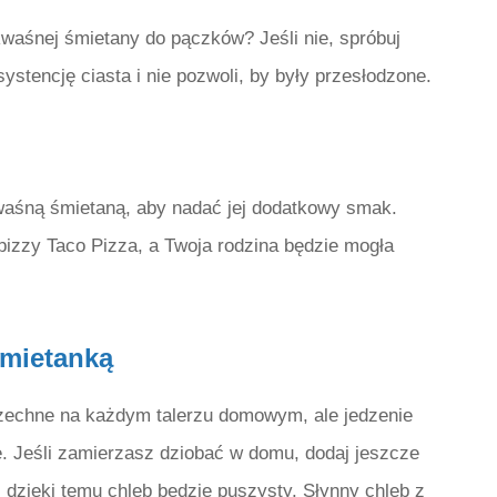
waśnej śmietany do pączków? Jeśli nie, spróbuj
ystencję ciasta i nie pozwoli, by były przesłodzone.
 kwaśną śmietaną, aby nadać jej dodatkowy smak.
izzy Taco Pizza, a Twoja rodzina będzie mogła
Śmietanką
szechne na każdym talerzu domowym, ale jedzenie
 Jeśli zamierzasz dziobać w domu, dodaj jeszcze
 dzięki temu chleb będzie puszysty. Słynny chleb z