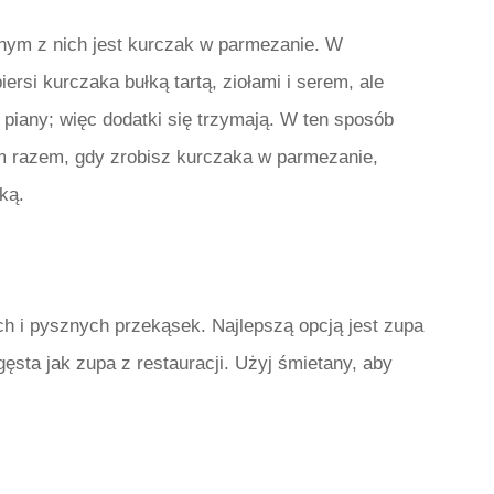
nym z nich jest kurczak w parmezanie. W
ersi kurczaka bułką tartą, ziołami i serem, ale
piany; więc dodatki się trzymają. W ten sposób
ym razem, gdy zrobisz kurczaka w parmezanie,
ką.
ch i pysznych przekąsek. Najlepszą opcją jest zupa
ęsta jak zupa z restauracji. Użyj śmietany, aby