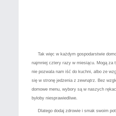
Tak więc w każdym gospodarstwie domo
najmniej cztery razy w miesiącu. Mogą za
nie pozwala nam iść do kuchni, albo ze w
się w stronę jedzenia z zewnątrz. Bez wz
domowe menu, wybory są w naszych rękac
byłoby niesprawiedliwe.
Dlatego dodaj zdrowie i smak swoim po