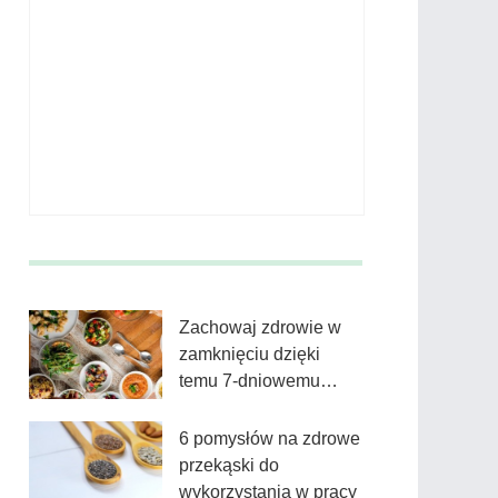
Zachowaj zdrowie w
zamknięciu dzięki
temu 7-dniowemu
planowi posiłków
6 pomysłów na zdrowe
przekąski do
wykorzystania w pracy