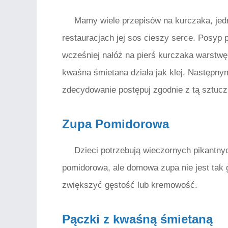
Mamy wiele przepisów na kurczaka, jed
restauracjach jej sos cieszy serce. Posyp pi
wcześniej nałóż na pierś kurczaka warstwę 
kwaśna śmietana działa jak klej. Następn
zdecydowanie postępuj zgodnie z tą sztucz
Zupa Pomidorowa
Dzieci potrzebują wieczornych pikantny
pomidorowa, ale domowa zupa nie jest tak g
zwiększyć gęstość lub kremowość.
Pączki z kwaśną śmietaną