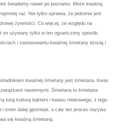
esteś świadomy nawet po poznaniu. Może kwaśną
mniej raz. Nie tylko sprawia, że ​​jedzenie jest
 zdrowej żywności. Co więcej, ze względu na
st on używany tylko w ten ograniczony sposób.
ciach i zastosowaniu kwaśnej śmietany dzisiaj i
kładnikiem kwaśnej śmietany jest śmietana. Kwas
ż związkami nasiennymi. Śmietana to śmietana
 tutaj kulturę bakterii i kwasu mlekowego; z tego
i krem ​​dalej gęstnieje, a cały ten proces nazywa
zywa się kwaśną śmietaną.