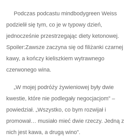
Podczas podcastu mindbodygreen Weiss
podzielił się tym, co je w typowy dzień,
jednocześnie przestrzegając diety ketonowej.
Spoiler:Zawsze zaczyna się od filiżanki czarnej
kawy, a kończy kieliszkiem wytrawnego
czerwonego wina.
„W mojej podróży żywieniowej były dwie
kwestie, które nie podlegały negocjacjom” –
powiedział. „Wszystko, co bym rozwijał i
promował… musiało mieć dwie rzeczy. Jedną z
nich jest kawa, a drugą wino”.