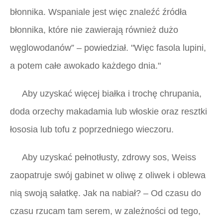
błonnika. Wspaniale jest więc znaleźć źródła
błonnika, które nie zawierają również dużo
węglowodanów” – powiedział. "Więc fasola lupini,
a potem całe awokado każdego dnia."
Aby uzyskać więcej białka i trochę chrupania,
doda orzechy makadamia lub włoskie oraz resztki
łososia lub tofu z poprzedniego wieczoru.
Aby uzyskać pełnotłusty, zdrowy sos, Weiss
zaopatruje swój gabinet w oliwę z oliwek i oblewa
nią swoją sałatkę. Jak na nabiał? – Od czasu do
czasu rzucam tam serem, w zależności od tego,