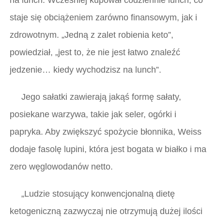
na lunch. Wcześniej kupował codziennie lunch, co
staje się obciążeniem zarówno finansowym, jak i
zdrowotnym. „Jedną z zalet robienia keto”,
powiedział, „jest to, że nie jest łatwo znaleźć
jedzenie… kiedy wychodzisz na lunch”.
Jego sałatki zawierają jakąś formę sałaty,
posiekane warzywa, takie jak seler, ogórki i
papryka. Aby zwiększyć spożycie błonnika, Weiss
dodaje fasolę lupini, która jest bogata w białko i ma
zero węglowodanów netto.
„Ludzie stosujący konwencjonalną dietę
ketogeniczną zazwyczaj nie otrzymują dużej ilości