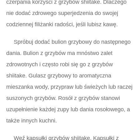
czerpania korzyści z grzybów shiitake. Dlaczego
nie dodać zdrowego superjedzenia do swojej
codziennej filiżanki radości, jeśli lubisz kawę.
Spróbuj dodać bulion grzybowy do następnego
dania. Bulion z grzybów ma mnóstwo zalet
zdrowotnych i często robi się go z grzybów
shiitake. Gulasz grzybowy to aromatyczna
mieszanka wody, przypraw lub świeżych lub raczej
suszonych grzybów. Rosół z grzybów stanowi
uzupełnienie każdej zupy lub dania rosołowego, a
także innych kuchni.
Weź kapsułki grzybów shiitake. Kapsułki z