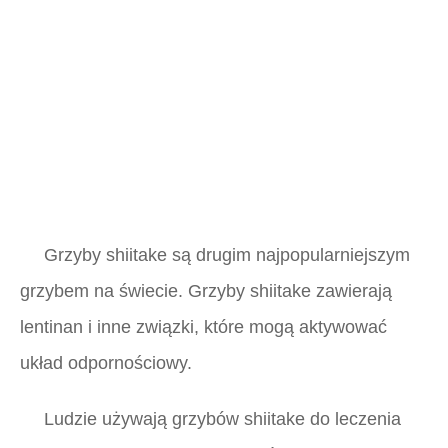
Grzyby shiitake są drugim najpopularniejszym
grzybem na świecie. Grzyby shiitake zawierają
lentinan i inne związki, które mogą aktywować
układ odpornościowy.
Ludzie używają grzybów shiitake do leczenia