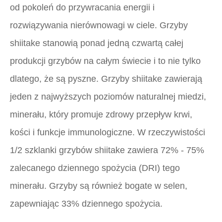
od pokoleń do przywracania energii i
rozwiązywania nierównowagi w ciele. Grzyby
shiitake stanowią ponad jedną czwartą całej
produkcji grzybów na całym świecie i to nie tylko
dlatego, że są pyszne. Grzyby shiitake zawierają
jeden z najwyższych poziomów naturalnej miedzi,
minerału, który promuje zdrowy przepływ krwi,
kości i funkcje immunologiczne. W rzeczywistości
1/2 szklanki grzybów shiitake zawiera 72% - 75%
zalecanego dziennego spożycia (DRI) tego
minerału. Grzyby są również bogate w selen,
zapewniając 33% dziennego spożycia.