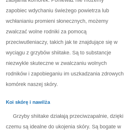
zabijania komórek. Ponieważ nie możemy
zapobiec wdychaniu świeżego powietrza lub
wchłanianiu promieni słonecznych, możemy
zwalczać wolne rodniki za pomocą
przeciwutleniaczy, takich jak te znajdujące się w
wyciągu z grzybów shiitake. Są to substancje
niezwykle skuteczne w zwalczaniu wolnych
rodników i zapobieganiu im uszkadzania zdrowych
komórek naszej skóry.
Koi skórę i nawilża
Grzyby shiitake działają przeciwzapalnie, dzięki
czemu są idealne do ukojenia skóry. Są bogate w