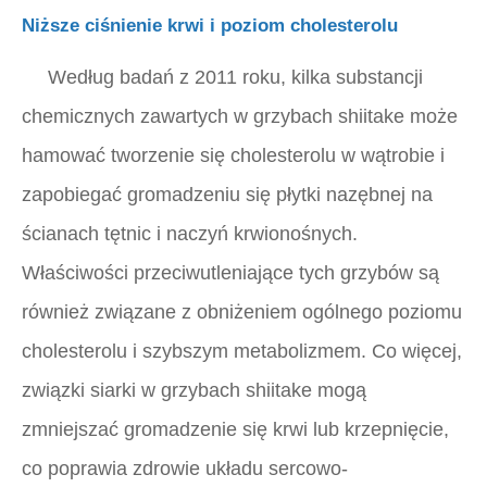
Niższe ciśnienie krwi i poziom cholesterolu
Według badań z 2011 roku, kilka substancji
chemicznych zawartych w grzybach shiitake może
hamować tworzenie się cholesterolu w wątrobie i
zapobiegać gromadzeniu się płytki nazębnej na
ścianach tętnic i naczyń krwionośnych.
Właściwości przeciwutleniające tych grzybów są
również związane z obniżeniem ogólnego poziomu
cholesterolu i szybszym metabolizmem. Co więcej,
związki siarki w grzybach shiitake mogą
zmniejszać gromadzenie się krwi lub krzepnięcie,
co poprawia zdrowie układu sercowo-