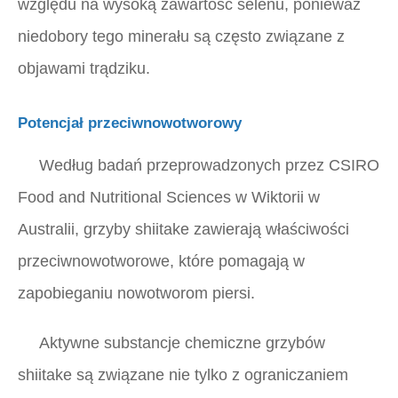
względu na wysoką zawartość selenu, ponieważ
niedobory tego minerału są często związane z
objawami trądziku.
Potencjał przeciwnowotworowy
Według badań przeprowadzonych przez CSIRO
Food and Nutritional Sciences w Wiktorii w
Australii, grzyby shiitake zawierają właściwości
przeciwnowotworowe, które pomagają w
zapobieganiu nowotworom piersi.
Aktywne substancje chemiczne grzybów
shiitake są związane nie tylko z ograniczaniem