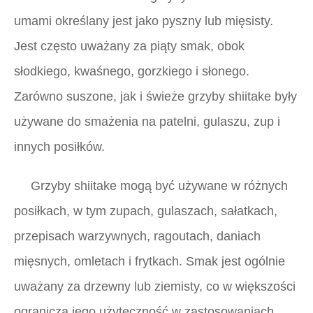
umami określany jest jako pyszny lub mięsisty.
Jest często uważany za piąty smak, obok
słodkiego, kwaśnego, gorzkiego i słonego.
Zarówno suszone, jak i świeże grzyby shiitake były
używane do smażenia na patelni, gulaszu, zup i
innych posiłków.
Grzyby shiitake mogą być używane w różnych
posiłkach, w tym zupach, gulaszach, sałatkach,
przepisach warzywnych, ragoutach, daniach
mięsnych, omletach i frytkach. Smak jest ogólnie
uważany za drzewny lub ziemisty, co w większości
ogranicza jego użyteczność w zastosowaniach