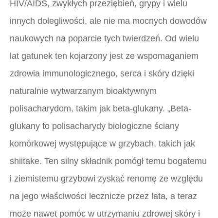
HIV/AIDS, zwykłych przeziębień, grypy i wielu
innych dolegliwości, ale nie ma mocnych dowodów
naukowych na poparcie tych twierdzeń. Od wielu
lat gatunek ten kojarzony jest ze wspomaganiem
zdrowia immunologicznego, serca i skóry dzięki
naturalnie wytwarzanym bioaktywnym
polisacharydom, takim jak beta-glukany. „Beta-
glukany to polisacharydy biologiczne ściany
komórkowej występujące w grzybach, takich jak
shiitake. Ten silny składnik pomógł temu bogatemu
i ziemistemu grzybowi zyskać renomę ze względu
na jego właściwości lecznicze przez lata, a teraz
może nawet pomóc w utrzymaniu zdrowej skóry i