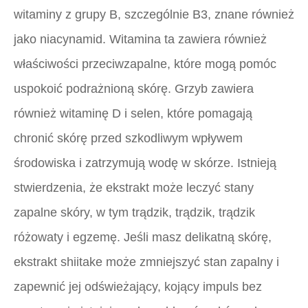
witaminy z grupy B, szczególnie B3, znane również
jako niacynamid. Witamina ta zawiera również
właściwości przeciwzapalne, które mogą pomóc
uspokoić podrażnioną skórę. Grzyb zawiera
również witaminę D i selen, które pomagają
chronić skórę przed szkodliwym wpływem
środowiska i zatrzymują wodę w skórze. Istnieją
stwierdzenia, że ​​ekstrakt może leczyć stany
zapalne skóry, w tym trądzik, trądzik, trądzik
różowaty i egzemę. Jeśli masz delikatną skórę,
ekstrakt shiitake może zmniejszyć stan zapalny i
zapewnić jej odświeżający, kojący impuls bez