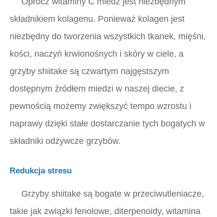
Oprócz witaminy C miedź jest niezbędnym
składnikiem kolagenu. Ponieważ kolagen jest
niezbędny do tworzenia wszystkich tkanek, mięśni,
kości, naczyń krwionośnych i skóry w ciele, a
grzyby shiitake są czwartym najgęstszym
dostępnym źródłem miedzi w naszej diecie, z
pewnością możemy zwiększyć tempo wzrostu i
naprawy dzięki stałe dostarczanie tych bogatych w
składniki odżywcze grzybów.
Redukcja stresu
Grzyby shiitake są bogate w przeciwutleniacze,
takie jak związki fenolowe, diterpenoidy, witamina