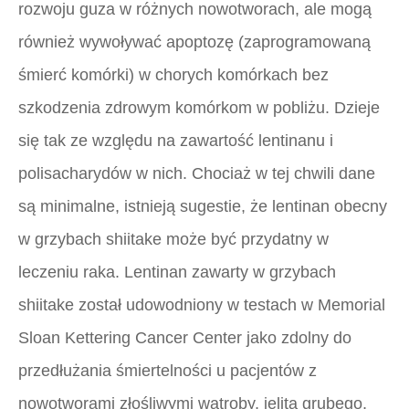
rozwoju guza w różnych nowotworach, ale mogą
również wywoływać apoptozę (zaprogramowaną
śmierć komórki) w chorych komórkach bez
szkodzenia zdrowym komórkom w pobliżu. Dzieje
się tak ze względu na zawartość lentinanu i
polisacharydów w nich. Chociaż w tej chwili dane
są minimalne, istnieją sugestie, że lentinan obecny
w grzybach shiitake może być przydatny w
leczeniu raka. Lentinan zawarty w grzybach
shiitake został udowodniony w testach w Memorial
Sloan Kettering Cancer Center jako zdolny do
przedłużania śmiertelności u pacjentów z
nowotworami złośliwymi wątroby, jelita grubego,