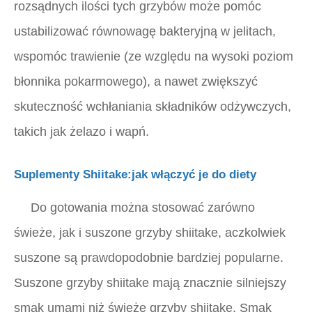
rozsądnych ilości tych grzybów może pomóc
ustabilizować równowagę bakteryjną w jelitach,
wspomóc trawienie (ze względu na wysoki poziom
błonnika pokarmowego), a nawet zwiększyć
skuteczność wchłaniania składników odżywczych,
takich jak żelazo i wapń.
Suplementy Shiitake:jak włączyć je do diety
Do gotowania można stosować zarówno
świeże, jak i suszone grzyby shiitake, aczkolwiek
suszone są prawdopodobnie bardziej popularne.
Suszone grzyby shiitake mają znacznie silniejszy
smak umami niż świeże grzyby shiitake. Smak