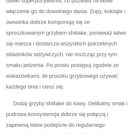
dawki superpożywienia, co pozwala na łatwe
włączenie go do dowolnego dania. Zupy, koktajle i
owsianka dobrze komponują się ze
sproszkowanym grzybem shiitake, ponieważ łatwo
się miesza i dostarcza wszystkich potrzebnych
składników odżywczych, nie niszcząc przy tym
smaku jedzenia. Po prostu postępuj zgodnie ze
wskazówkami, ile proszku grzybowego używać
każdego dnia i ciesz się.
Dodaj grzyby shiitake do kawy. Delikatny smak i
pudrowa konsystencja dobrze się połączą i
zapewnią łatwe podejście do regularnego