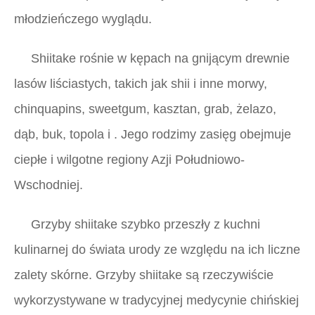
młodzieńczego wyglądu.
Shiitake rośnie w kępach na gnijącym drewnie
lasów liściastych, takich jak shii i inne morwy,
chinquapins, sweetgum, kasztan, grab, żelazo,
dąb, buk, topola i . Jego rodzimy zasięg obejmuje
ciepłe i wilgotne regiony Azji Południowo-
Wschodniej.
Grzyby shiitake szybko przeszły z kuchni
kulinarnej do świata urody ze względu na ich liczne
zalety skórne. Grzyby shiitake są rzeczywiście
wykorzystywane w tradycyjnej medycynie chińskiej