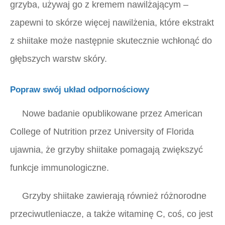
grzyba, używaj go z kremem nawilżającym –
zapewni to skórze więcej nawilżenia, które ekstrakt
z shiitake może następnie skutecznie wchłonąć do
głębszych warstw skóry.
Popraw swój układ odpornościowy
Nowe badanie opublikowane przez American
College of Nutrition przez University of Florida
ujawnia, że ​​grzyby shiitake pomagają zwiększyć
funkcje immunologiczne.
Grzyby shiitake zawierają również różnorodne
przeciwutleniacze, a także witaminę C, coś, co jest