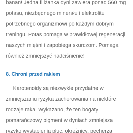
banan! Jedna filiżanka dyni zawiera ponad 560 mg
potasu, niezbędnego minerału i elektrolitu
potrzebnego organizmowi po każdym dobrym
treningu. Potas pomaga w prawidłowej regeneracji
naszych mięśni i zapobiega skurczom. Pomaga
również zmniejszyć nadciśnienie!
8. Chroni przed rakiem
Karotenoidy są niezwykle przydatne w
zmniejszaniu ryzyka zachorowania na niektóre
rodzaje raka. Wykazano, że ten bogaty
pomarańczowy pigment w dyniach zmniejsza
ryzyko wystąpienia płuc, okrężnicy, pęcherza