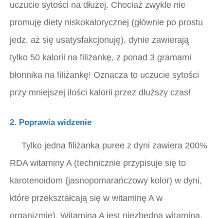
uczucie sytości na dłużej. Chociaż zwykle nie
promuję diety niskokalorycznej (głównie po prostu
jedz, aż się usatysfakcjonuję), dynie zawierają
tylko 50 kalorii na filiżankę, z ponad 3 gramami
błonnika na filiżankę! Oznacza to uczucie sytości
przy mniejszej ilości kalorii przez dłuższy czas!
2. Poprawia widzenie
Tylko
jedna filiżanka
puree z dyni zawiera 200%
RDA witaminy A (technicznie przypisuje się to
karotenoidom (jasnopomarańczowy kolor) w dyni,
które przekształcają się w witaminę A w
organizmie). Witamina A jest niezbędną witaminą,