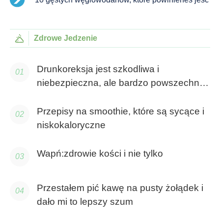
Zdrowe Jedzenie
Drunkoreksja jest szkodliwa i
niebezpieczna, ale bardzo powszechna
wśród studentek college'u
Przepisy na smoothie, które są sycące i
niskokaloryczne
Wapń:zdrowie kości i nie tylko
Przestałem pić kawę na pusty żołądek i
dało mi to lepszy szum