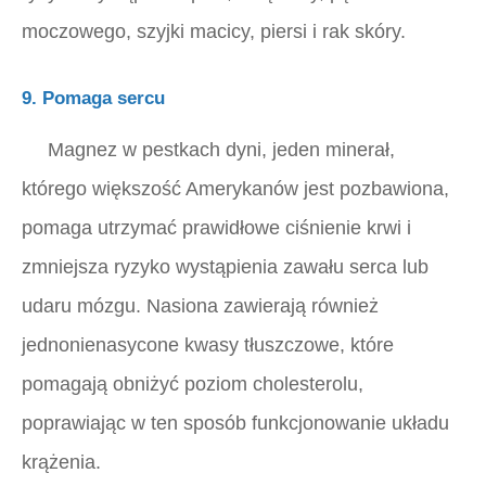
moczowego, szyjki macicy, piersi
i
rak skóry.
9. Pomaga sercu
Magnez w pestkach dyni, jeden minerał,
którego większość Amerykanów jest pozbawiona,
pomaga utrzymać prawidłowe ciśnienie krwi i
zmniejsza ryzyko wystąpienia zawału serca lub
udaru mózgu. Nasiona zawierają również
jednonienasycone kwasy tłuszczowe, które
pomagają obniżyć poziom cholesterolu,
poprawiając w ten sposób funkcjonowanie układu
krążenia.