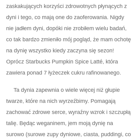
zaskakujących korzyści zdrowotnych płynących z
dyni i tego, co mają one do zaoferowania. Nigdy
nie jadłem dyni, dopóki nie zrobiłem wielu badań,
co tak bardzo zmieniło mój pogląd, że mam ochotę
na dynię
wszystko
kiedy zaczyna się sezon!
Oprócz Starbucks Pumpkin Spice Latté, która
zawiera ponad 7 łyżeczek cukru rafinowanego.
Ta dynia zapewnia o wiele więcej niż głupie
twarze, które na nich wyrzeźbimy. Pomagają
zachować zdrowe serce, wyraźny wzrok i szczupłą
talię. Będąc weganinem, jem moją dynię na
surowo (surowe zupy dyniowe, ciasta, puddingi, co