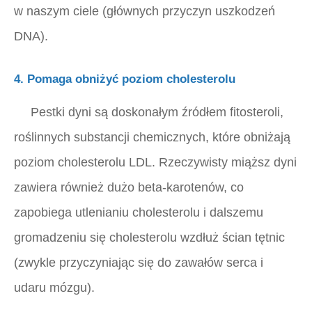
w naszym ciele (głównych przyczyn uszkodzeń
DNA).
4. Pomaga obniżyć poziom cholesterolu
Pestki dyni są doskonałym źródłem fitosteroli,
roślinnych substancji chemicznych, które obniżają
poziom cholesterolu LDL. Rzeczywisty miąższ dyni
zawiera również dużo beta-karotenów, co
zapobiega utlenianiu cholesterolu i dalszemu
gromadzeniu się cholesterolu wzdłuż ścian tętnic
(zwykle przyczyniając się do zawałów serca i
udaru mózgu).