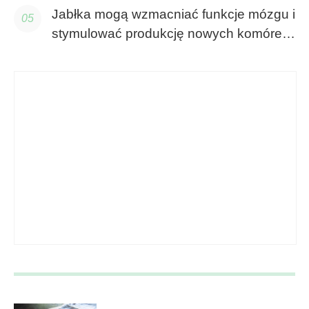
Jabłka mogą wzmacniać funkcje mózgu i
stymulować produkcję nowych komórek
mózgowych