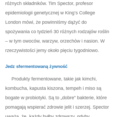
różnych składników. Tim Spector, profesor
epidemiologii genetycznej w King’s College
London mówi, że powinniśmy dążyć do
spożywania co tydzień 30 różnych rodzajów roślin
– w tym owoców, warzyw, orzechów i nasion. W
rzeczywistości jemy około pięciu tygodniowo.
Jedz sfermentowaną żywność
Produkty fermentowane, takie jak kimchi,
kombucha, kapusta kiszona, tempeh i miso są
bogate w probiotyki. Są to „dobre” bakterie, które
pomagają wspierać zdrowie jelit i szerzej. Spector
uważa, że ​​„każdy byłby zdrowszy, gdyby