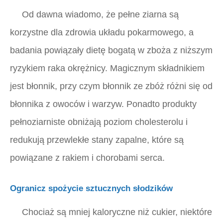
Od dawna wiadomo, że pełne ziarna są
korzystne dla zdrowia układu pokarmowego, a
badania powiązały dietę bogatą w zboża z niższym
ryzykiem raka okrężnicy. Magicznym składnikiem
jest błonnik, przy czym błonnik ze zbóż różni się od
błonnika z owoców i warzyw. Ponadto produkty
pełnoziarniste obniżają poziom cholesterolu i
redukują przewlekłe stany zapalne, które są
powiązane z rakiem i chorobami serca.
Ogranicz spożycie sztucznych słodzików
Chociaż są mniej kaloryczne niż cukier, niektóre