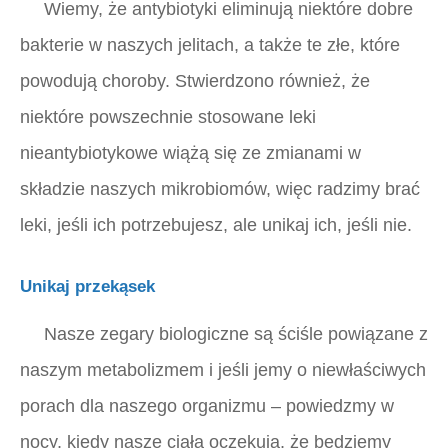
Wiemy, że antybiotyki eliminują niektóre dobre
bakterie w naszych jelitach, a także te złe, które
powodują choroby. Stwierdzono również, że
niektóre powszechnie stosowane leki
nieantybiotykowe wiążą się ze zmianami w
składzie naszych mikrobiomów, więc radzimy brać
leki, jeśli ich potrzebujesz, ale unikaj ich, jeśli nie.
Unikaj przekąsek
Nasze zegary biologiczne są ściśle powiązane z
naszym metabolizmem i jeśli jemy o niewłaściwych
porach dla naszego organizmu – powiedzmy w
nocy, kiedy nasze ciała oczekują, że będziemy