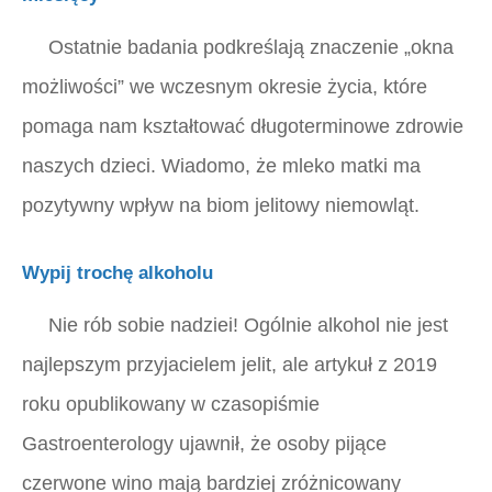
Ostatnie badania podkreślają znaczenie „okna
możliwości” we wczesnym okresie życia, które
pomaga nam kształtować długoterminowe zdrowie
naszych dzieci. Wiadomo, że mleko matki ma
pozytywny wpływ na biom jelitowy niemowląt.
Wypij trochę alkoholu
Nie rób sobie nadziei! Ogólnie alkohol nie jest
najlepszym przyjacielem jelit, ale artykuł z 2019
roku opublikowany w czasopiśmie
Gastroenterology ujawnił, że osoby pijące
czerwone wino mają bardziej zróżnicowany