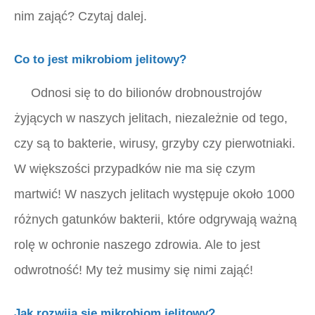
nim zająć? Czytaj dalej.
Co to jest mikrobiom jelitowy?
Odnosi się to do bilionów drobnoustrojów
żyjących w naszych jelitach, niezależnie od tego,
czy są to bakterie, wirusy, grzyby czy pierwotniaki.
W większości przypadków nie ma się czym
martwić! W naszych jelitach występuje około 1000
różnych gatunków bakterii, które odgrywają ważną
rolę w ochronie naszego zdrowia. Ale to jest
odwrotność! My też musimy się nimi zająć!
Jak rozwija się mikrobiom jelitowy?