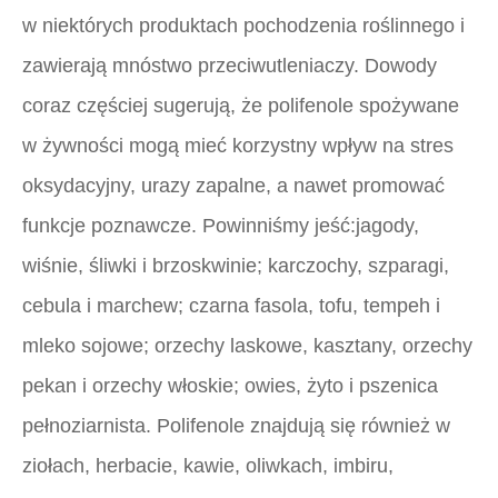
w niektórych produktach pochodzenia roślinnego i
zawierają mnóstwo przeciwutleniaczy. Dowody
coraz częściej sugerują, że polifenole spożywane
w żywności mogą mieć korzystny wpływ na stres
oksydacyjny, urazy zapalne, a nawet promować
funkcje poznawcze. Powinniśmy jeść:jagody,
wiśnie, śliwki i brzoskwinie; karczochy, szparagi,
cebula i marchew; czarna fasola, tofu, tempeh i
mleko sojowe; orzechy laskowe, kasztany, orzechy
pekan i orzechy włoskie; owies, żyto i pszenica
pełnoziarnista. Polifenole znajdują się również w
ziołach, herbacie, kawie, oliwkach, imbiru,