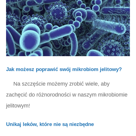
Jak możesz poprawić swój mikrobiom jelitowy?
Na szczęście możemy zrobić wiele, aby
zachęcić do różnorodności w naszym mikrobiomie
jelitowym!
Unikaj leków, które nie są niezbędne