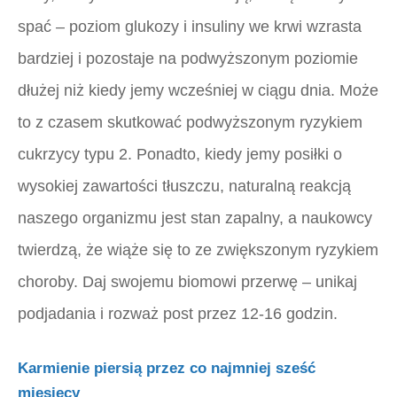
spać – poziom glukozy i insuliny we krwi wzrasta
bardziej i pozostaje na podwyższonym poziomie
dłużej niż kiedy jemy wcześniej w ciągu dnia. Może
to z czasem skutkować podwyższonym ryzykiem
cukrzycy typu 2. Ponadto, kiedy jemy posiłki o
wysokiej zawartości tłuszczu, naturalną reakcją
naszego organizmu jest stan zapalny, a naukowcy
twierdzą, że wiąże się to ze zwiększonym ryzykiem
choroby. Daj swojemu biomowi przerwę – unikaj
podjadania i rozważ post przez 12-16 godzin.
Karmienie piersią przez co najmniej sześć
miesięcy