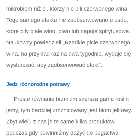
mikrobiom niż ci, którzy nie pili czerwonego wina.
Tego samego efektu nie zaobserwowano u osób,
które piły białe wino, piwo lub napoje spirytusowe.
Naukowcy powiedzieli:„Rzadkie picie czerwonego
wina, na przykład raz na dwa tygodnie, wydaje się
wystarczać, aby zaobserwować efekt”.
Jedz różnorodne potrawy
Proste równanie brzmi:im szersza gama roślin
jemy, tym bardziej zróżnicowany jest biom jelitowy.
Zbyt wielu z nas je te same kilka produktów,
podczas gdy powinniśmy dążyć do bogactwa