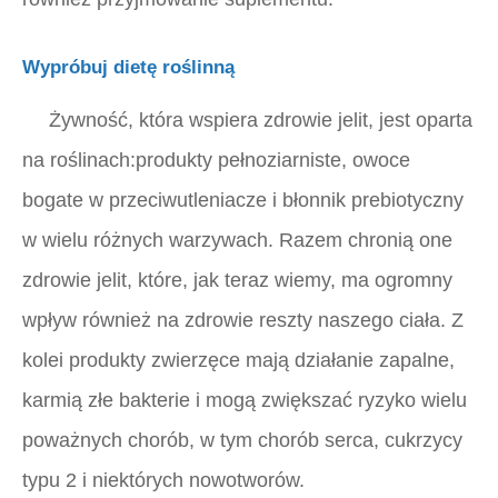
Wypróbuj dietę roślinną
Żywność, która wspiera zdrowie jelit, jest oparta
na roślinach:produkty pełnoziarniste, owoce
bogate w przeciwutleniacze i błonnik prebiotyczny
w wielu różnych warzywach. Razem chronią one
zdrowie jelit, które, jak teraz wiemy, ma ogromny
wpływ również na zdrowie reszty naszego ciała. Z
kolei produkty zwierzęce mają działanie zapalne,
karmią złe bakterie i mogą zwiększać ryzyko wielu
poważnych chorób, w tym chorób serca, cukrzycy
typu 2 i niektórych nowotworów.