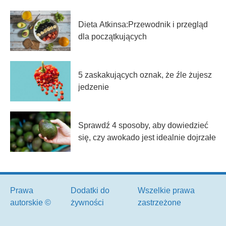
Dieta Atkinsa:Przewodnik i przegląd
dla początkujących
5 zaskakujących oznak, że źle żujesz
jedzenie
Sprawdź 4 sposoby, aby dowiedzieć
się, czy awokado jest idealnie dojrzałe
Prawa
Dodatki do
Wszelkie prawa
autorskie ©
żywności
zastrzeżone