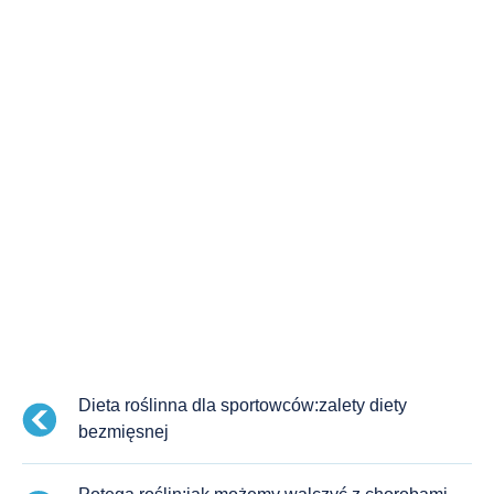
Dieta roślinna dla sportowców:zalety diety
bezmięsnej