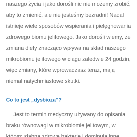
naszego życia i jako dorośli nic nie możemy zrobić,
aby to zmienić, ale nie jesteśmy bezradni! Nadal
istnieje wiele sposobów wspierania i pielęgnowania
zdrowego biomu jelitowego. Jako dorośli wiemy, że
zmiana diety znacząco wpływa na skład naszego
mikrobiomu jelitowego w ciągu zaledwie 24 godzin,
więc zmiany, które wprowadzasz teraz, mają
niemal natychmiastowe skutki.
Co to jest „dysbioza”?
Jest to termin medyczny używany do opisania
braku równowagi w mikrobiomie jelitowym, w
którym słabną zdrowe bakterie i dominują inne.