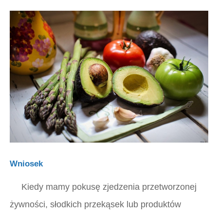
Wniosek
Kiedy mamy pokusę zjedzenia przetworzonej
żywności, słodkich przekąsek lub produktów