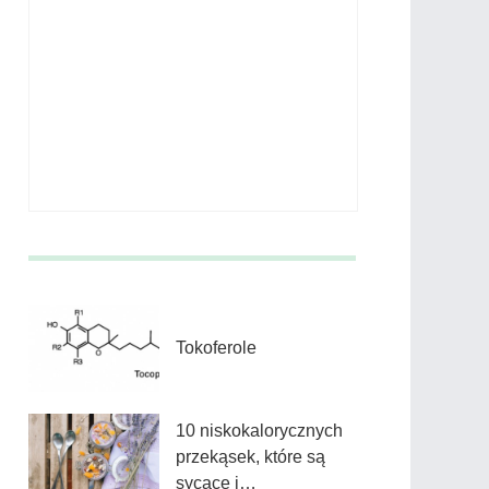
Tokoferole
10 niskokalorycznych
przekąsek, które są
sycące i