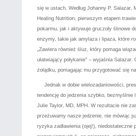
się w ustach. Według Johanny P. Salazar, M
Healing Nutrition, pierwszym etapem trawie
pokarmu, jak i aktywuje gruczoły ślinowe do
enzymy, takie jak amylaza i lipaza, które 
„Zawiera również śluz, który pomaga wiąza
ułatwiający połykanie” – wyjaśnia Salazar.
żołądku, pomagając mu przygotować się na
Jednak w dobie wielozadaniowości, pres
tendencję do jedzenia szybko, bezmyślnie 
Julie Taylor, MD, MPH. W rezultacie nie z
przeżuwamy nasze jedzenie, nie mówiąc już
ryzyka zadławienia (ojej!), niedostateczn