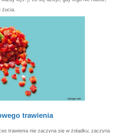
 żucia.
owego trawienia
s trawienia nie zaczyna się w żołądku; zaczyna