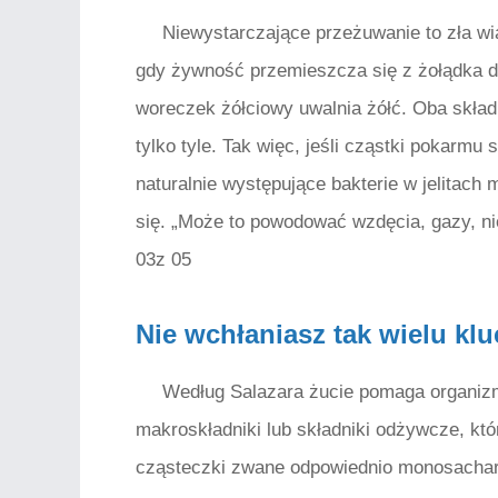
Niewystarczające przeżuwanie to zła wi
gdy żywność przemieszcza się z żołądka do 
woreczek żółciowy uwalnia żółć. Oba skład
tylko tyle. Tak więc, jeśli cząstki pokarmu s
naturalnie występujące bakterie w jelitac
się. „Może to powodować wzdęcia, gazy, ni
03z 05
Nie wchłaniasz tak wielu k
Według Salazara żucie pomaga organizmo
makroskładniki lub składniki odżywcze, któ
cząsteczki zwane odpowiednio monosacha