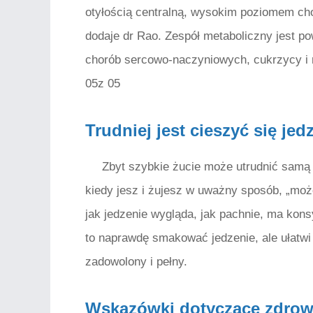
otyłością centralną, wysokim poziomem cho
dodaje dr Rao. Zespół metaboliczny jest 
chorób sercowo-naczyniowych, cukrzycy i 
05z 05
Trudniej jest cieszyć się jed
Zbyt szybkie żucie może utrudnić samą 
kiedy jesz i żujesz w uważny sposób, „mo
jak jedzenie wygląda, jak pachnie, ma kons
to naprawdę smakować jedzenie, ale ułatwi 
zadowolony i pełny.
Wskazówki dotyczące zdro