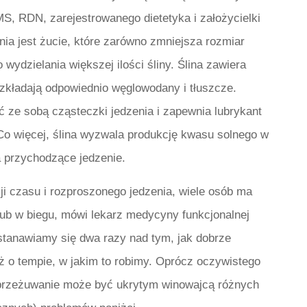
S, RDN, zarejestrowanego dietetyka i założycielki
nia jest żucie, które zarówno zmniejsza rozmiar
 wydzielania większej ilości śliny. Ślina zawiera
rozkładają odpowiednio węglowodany i tłuszcze.
ć ze sobą cząsteczki jedzenia i zapewnia lubrykant
 Co więcej, ślina wyzwala produkcję kwasu solnego w
 przychodzące jedzenie.
ji czasu i rozproszonego jedzenia, wiele osób ma
lub w biegu, mówi lekarz medycyny funkcjonalnej
astanawiamy się dwa razy nad tym, jak dobrze
 o tempie, w jakim to robimy. Oprócz oczywistego
e przeżuwanie może być ukrytym winowajcą różnych