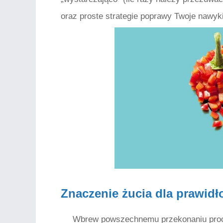
oraz proste strategie poprawy Twoje nawyki
Znaczenie żucia dla prawidł
Wbrew powszechnemu przekonaniu proce