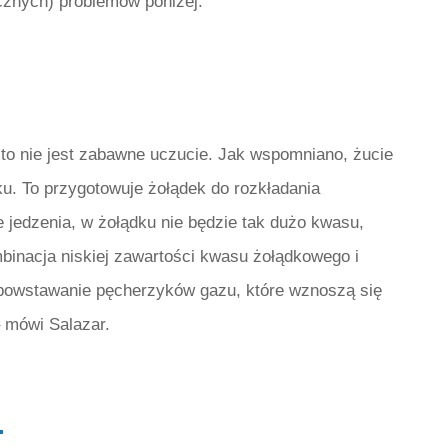
ecznych) problemów poniżej.
 to nie jest zabawne uczucie. Jak wspomniano, żucie
u. To przygotowuje żołądek do rozkładania
ie jedzenia, w żołądku nie będzie tak dużo kwasu,
binacja niskiej zawartości kwasu żołądkowego i
powstawanie pęcherzyków gazu, które wznoszą się
– mówi Salazar.
.