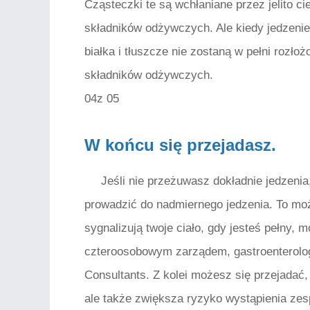
Cząsteczki te są wchłaniane przez jelito ci
składników odżywczych. Ale kiedy jedzenie
białka i tłuszcze nie zostaną w pełni rozłoż
składników odżywczych.
04z 05
W końcu się przejadasz.
Jeśli nie przeżuwasz dokładnie jedzeni
prowadzić do nadmiernego jedzenia. To moż
sygnalizują twoje ciało, gdy jesteś pełny, 
czteroosobowym zarządem, gastroenterolog
Consultants. Z kolei możesz się przejadać, c
ale także zwiększa ryzyko wystąpienia zes