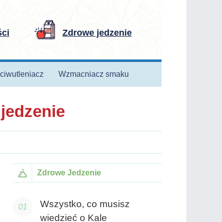
ści
Zdrowe jedzenie
ciwutleniacz
Wzmacniacz smaku
 jedzenie
Zdrowe Jedzenie
Wszystko, co musisz
wiedzieć o Kale