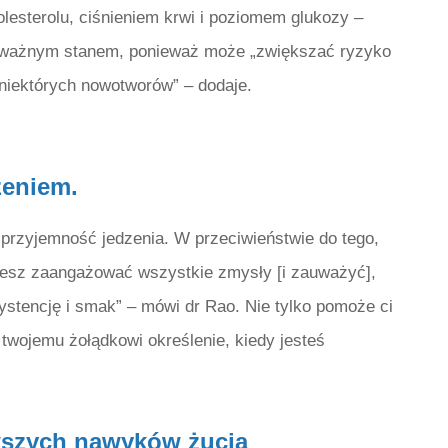
lesterolu, ciśnieniem krwi i poziomem glukozy –
poważnym stanem, ponieważ może „zwiększać ryzyko
niektórych nowotworów” – dodaje.
zeniem.
przyjemność jedzenia. W przeciwieństwie do tego,
żesz zaangażować wszystkie zmysły [i zauważyć],
ystencję i smak” – mówi dr Rao. Nie tylko pomoże ci
twojemu żołądkowi określenie, kiedy jesteś
wszych nawyków żucia