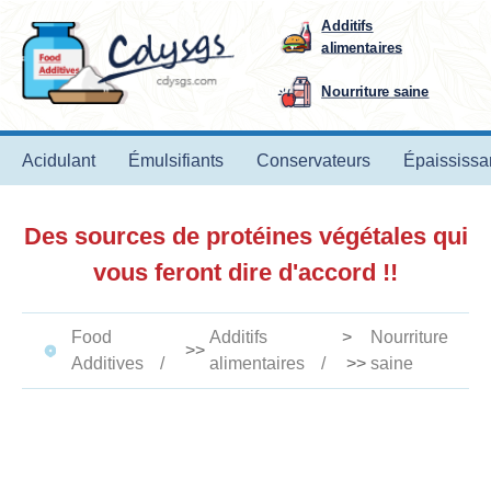
Additifs
alimentaires
Nourriture saine
Acidulant
Émulsifiants
Conservateurs
Épaississa
Des sources de protéines végétales qui
vous feront dire d'accord !!
Food
Additifs
>
Nourriture
>>
Additives
alimentaires
>>
saine