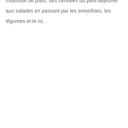
multitude de plats, des céréales du petit-déjeuner
aux salades en passant par les smoothies, les
légumes et le riz.