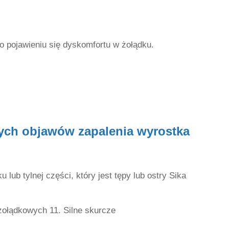
o pojawieniu się dyskomfortu w żołądku.
ych objawów zapalenia wyrostka
u lub tylnej części, który jest tępy lub ostry Sika
żołądkowych 11. Silne skurcze