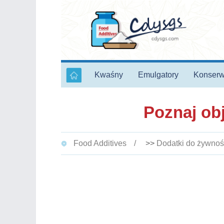
Kwaśny
Emulgatory
Konserw
Poznaj ob
Food Additives
>>
Dodatki do żywnoś