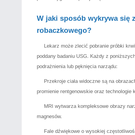
W jaki sposób wykrywa się 
robaczkowego?
Lekarz może zlecić pobranie próbki krw
poddany badaniu USG. Każdy z poniższych 
podrażnienia lub pęknięcia narządu:
Przekroje ciała widoczne są na obrazac
promienie rentgenowskie oraz technologie
MRI wytwarza kompleksowe obrazy narz
magnesów.
Fale dźwiękowe o wysokiej częstotliwoś