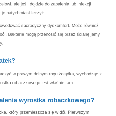
lowi, ale jeśli dojdzie do zapalenia lub infekcji
 je natychmiast leczyć.
owodować sporadyczny dyskomfort. Może również
ból. Bakterie mogą przenosić się przez ścianę jamy
y.
atek?
obaczyć w prawym dolnym rogu żołądka, wychodząc z
yrostka robaczkowego jest właśnie tam.
apalenia wyrostka robaczkowego?
pka, który przemieszcza się w dół. Pierwszym