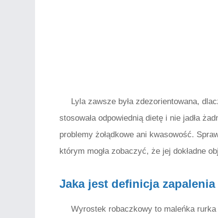
Lyla zawsze była zdezorientowana, dlac
stosowała odpowiednią dietę i nie jadła żadn
problemy żołądkowe ani kwasowość. Sprawdz
którym mogła zobaczyć, że jej dokładne o
Jaka jest definicja zapalen
Wyrostek robaczkowy to maleńka rurka łąc