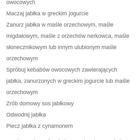
owocowych
Maczaj jabłka w greckim jogurcie
Zanurz jabłka w maśle orzechowym, maśle
migdałowym, maśle z orzechów nerkowca, maśle
słonecznikowym lub innym ulubionym maśle
orzechowym
Spróbuj kebabów owocowych zawierających
jabłka, zanurzonych w greckim jogurcie lub maśle
orzechowym
Zrób domowy sos jabłkowy
Odwodnij jabłka
Piecz jabłka z cynamonem