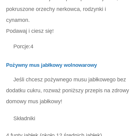
pokruszone orzechy nerkowca, rodzynki i
cynamon.
Podawaj i ciesz się!
Porcje:4
Pożywny mus jabłkowy wolnowarowy
Jeśli chcesz pożywnego musu jabłkowego bez
dodatku cukru, rozważ poniższy przepis na zdrowy
domowy mus jabłkowy!
Składniki
4 funty jabłek (około 12 średnich jabłek)