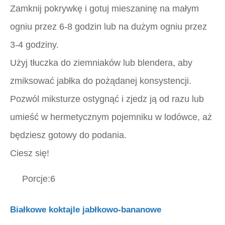
Zamknij pokrywkę i gotuj mieszaninę na małym
ogniu przez 6-8 godzin lub na dużym ogniu przez
3-4 godziny.
Użyj tłuczka do ziemniaków lub blendera, aby
zmiksować jabłka do pożądanej konsystencji.
Pozwól miksturze ostygnąć i zjedz ją od razu lub
umieść w hermetycznym pojemniku w lodówce, aż
będziesz gotowy do podania.
Ciesz się!
Porcje:6
Białkowe koktajle jabłkowo-bananowe