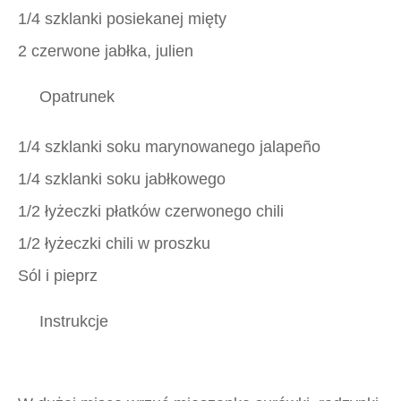
1/4 szklanki posiekanej mięty
2 czerwone jabłka, julien
Opatrunek
1/4 szklanki
soku marynowanego jalapeño
1/4 szklanki soku jabłkowego
1/2 łyżeczki płatków czerwonego chili
1/2 łyżeczki chili w proszku
Sól i pieprz
Instrukcje