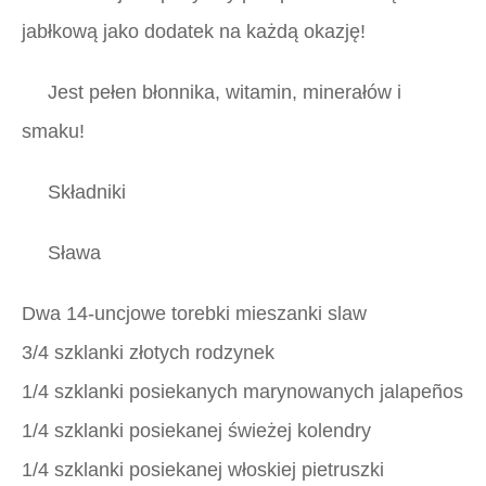
jabłkową jako dodatek na każdą okazję!
Jest pełen błonnika, witamin, minerałów i
smaku!
Składniki
Sława
Dwa 14-uncjowe torebki mieszanki slaw
3/4 szklanki złotych rodzynek
1/4 szklanki posiekanych marynowanych
jalapeños
1/4 szklanki posiekanej świeżej kolendry
1/4 szklanki posiekanej włoskiej pietruszki