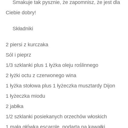
Smakuje tak pysznie, że zapomnisz, że jest dla
Ciebie dobry!
Składniki
2 piersi z kurczaka
Sól i pieprz
1/3 szklanki plus 1 łyżka oleju roślinnego
2 łyżki octu z czerwonego wina
1 łyżka stołowa plus 1 łyżeczka musztardy Dijon
1 łyżeczka miodu
2 jabłka
1/2 szklanki posiekanych orzechów włoskich
1 mała główka escarole, podarta na kawałki