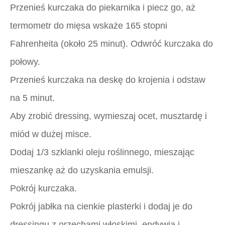
Przenieś kurczaka do piekarnika i piecz go, aż
termometr do mięsa wskaże 165 stopni
Fahrenheita (około 25 minut). Odwróć kurczaka do
połowy.
Przenieś kurczaka na deskę do krojenia i odstaw
na 5 minut.
Aby zrobić dressing, wymieszaj ocet, musztardę i
miód w dużej misce.
Dodaj 1/3 szklanki oleju roślinnego, mieszając
mieszankę aż do uzyskania emulsji.
Pokrój kurczaka.
Pokrój jabłka na cienkie plasterki i dodaj je do
dressingu z orzechami włoskimi, endywią i