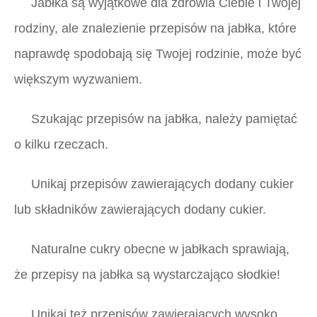
Jabłka są wyjątkowe dla zdrowia Ciebie i Twojej
rodziny, ale znalezienie przepisów na jabłka, które
naprawdę spodobają się Twojej rodzinie, może być
większym wyzwaniem.
Szukając przepisów na jabłka, należy pamiętać
o kilku rzeczach.
Unikaj przepisów zawierających dodany cukier
lub składników zawierających dodany cukier.
Naturalne cukry obecne w jabłkach sprawiają,
że przepisy na jabłka są wystarczająco słodkie!
Unikaj też przepisów zawierających wysoko