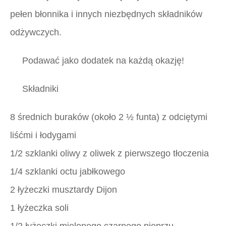
pełen błonnika i innych niezbędnych składników
odżywczych.
Podawać jako dodatek na każdą okazję!
Składniki
8 średnich buraków (około 2 ½ funta) z odciętymi
liśćmi i łodygami
1/2 szklanki oliwy z oliwek z pierwszego tłoczenia
1/4 szklanki octu jabłkowego
2 łyżeczki musztardy Dijon
1 łyżeczka soli