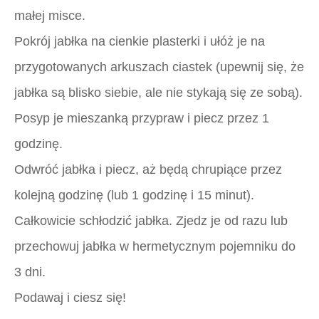
małej misce.
Pokrój jabłka na cienkie plasterki i ułóż je na
przygotowanych arkuszach ciastek (upewnij się, że
jabłka są blisko siebie, ale nie stykają się ze sobą).
Posyp je mieszanką przypraw i piecz przez 1
godzinę.
Odwróć jabłka i piecz, aż będą chrupiące przez
kolejną godzinę (lub 1 godzinę i 15 minut).
Całkowicie schłodzić jabłka. Zjedz je od razu lub
przechowuj jabłka w hermetycznym pojemniku do
3 dni.
Podawaj i ciesz się!