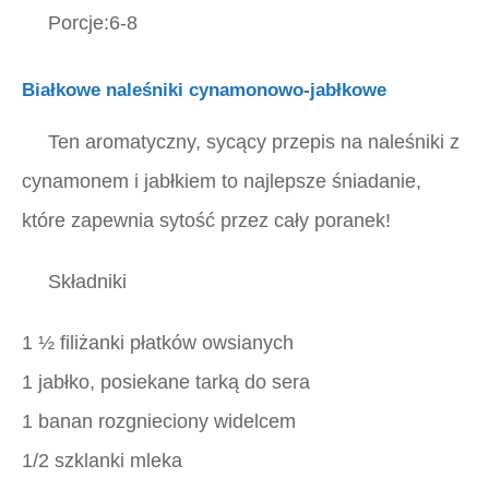
Porcje:6-8
Białkowe naleśniki cynamonowo-jabłkowe
Ten aromatyczny, sycący przepis na naleśniki z
cynamonem i jabłkiem to najlepsze śniadanie,
które zapewnia sytość przez cały poranek!
Składniki
1 ½ filiżanki płatków owsianych
1 jabłko, posiekane tarką do sera
1 banan rozgnieciony widelcem
1/2 szklanki mleka