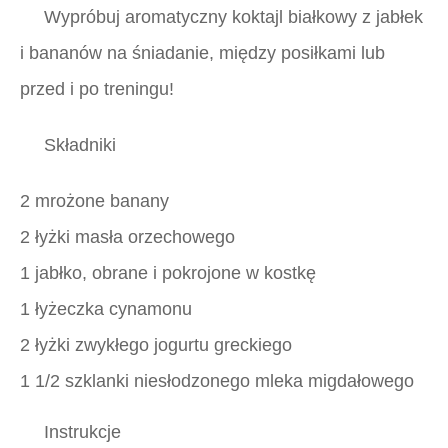
Wypróbuj aromatyczny koktajl białkowy z jabłek
i bananów na śniadanie, między posiłkami lub
przed i po treningu!
Składniki
2 mrożone banany
2 łyżki masła orzechowego
1 jabłko, obrane i pokrojone w kostkę
1 łyżeczka cynamonu
2 łyżki zwykłego jogurtu greckiego
1 1/2 szklanki niesłodzonego mleka migdałowego
Instrukcje