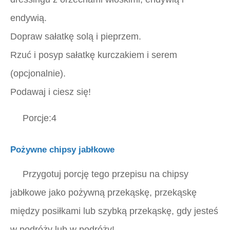
endywią.
Dopraw sałatkę solą i pieprzem.
Rzuć i posyp sałatkę kurczakiem i serem
(opcjonalnie).
Podawaj i ciesz się!
Porcje:4
Pożywne chipsy jabłkowe
Przygotuj porcję tego przepisu na chipsy
jabłkowe jako pożywną przekąskę, przekąskę
między posiłkami lub szybką przekąskę, gdy jesteś
w podróży lub w podróży!