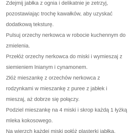
Zdejmij jabłka z ognia i delikatnie je zetrzyj,
pozostawiając trochę kawałków, aby uzyskać
dodatkową teksturę.
Pulsuj orzechy nerkowca w robocie kuchennym do
zmielenia.
Przełóż orzechy nerkowca do miski i wymieszaj z
siemieniem lnianym i cynamonem.
Złóż mieszankę z orzechów nerkowca z
rodzynkami w mieszankę z puree z jabłek i
mieszaj, aż dobrze się połączy.
Podziel mieszankę na 4 miski i skrop każdą 1 łyżką
mleka kokosowego.
Na wierzch każdej miski połóż plasterki jabłka,