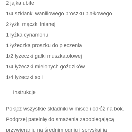
2 jajka ubite
1/4 szklanki waniliowego proszku białkowego
2 łyżki mączki lnianej
1 łyżka cynamonu
1 łyżeczka proszku do pieczenia
1/2 łyżeczki gałki muszkatołowej
1/4 łyżeczki mielonych goździków
1/4 łyżeczki soli
Instrukcje
Połącz wszystkie składniki w misce i odłóż na bok.
Podgrzej patelnię do smażenia zapobiegającą
przywieraniu na średnim ogniu i spryskaj ją