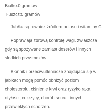
Białko:0 gramów
Tłuszcz:0 gramów
Jabłka są również źródłem potasu i witaminy C.
Poprawiają zdrową kontrolę wagi, zwłaszcza
gdy są spożywane zamiast deserów i innych
słodkich przysmaków.
Błonnik i przeciwutleniacze znajdujące się w
jabłkach mogą pomóc obniżyć poziom
cholesterolu, ciśnienie krwi oraz ryzyko raka,
otyłości, cukrzycy, chorób serca i innych
przewlekłych schorzeń.