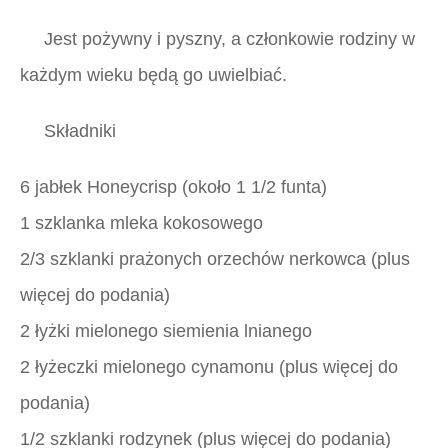
Jest pożywny i pyszny, a członkowie rodziny w
każdym wieku będą go uwielbiać.
Składniki
6 jabłek Honeycrisp (około 1 1/2 funta)
1 szklanka mleka kokosowego
2/3 szklanki prażonych orzechów nerkowca (plus
więcej do podania)
2 łyżki mielonego siemienia lnianego
2 łyżeczki mielonego cynamonu (plus więcej do
podania)
1/2 szklanki rodzynek (plus więcej do podania)