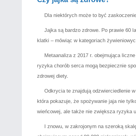
Dla niektórych może to być zaskoczenie
Jajka są bardzo zdrowe. Po prawie 60 l
klatki – mówiąc w kategoriach żywieniowyc
Metaanaliza z 2017 r. obejmująca liczne 
ryzyka chorób serca mogą bezpiecznie spo
zdrowej diety.
Odkrycia te znajdują odzwierciedlenie w 
która pokazuje, że spożywanie jaja nie ty
wieńcowej, ale także nie zwiększa ryzyka 
I znowu, w zakrojonym na szeroką skal