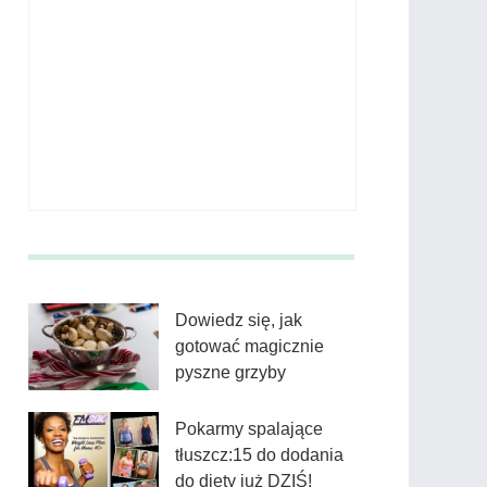
Dowiedz się, jak
gotować magicznie
pyszne grzyby
Pokarmy spalające
tłuszcz:15 do dodania
do diety już DZIŚ!