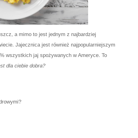
łuszcz, a mimo to jest jednym z najbardziej
cie. Jajecznica jest również najpopularniejszym
6% wszystkich jaj spożywanych w Ameryce. To
est dla ciebie dobra?
 zdrowymi?