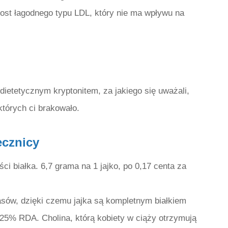
ost łagodnego typu LDL, który nie ma wpływu na
 dietetycznym kryptonitem, za jakiego się uważali,
tórych ci brakowało.
ecznicy
ci białka. 6,7 grama na 1 jajko, po 0,17 centa za
sów, dzięki czemu jajka są kompletnym białkiem
 25% RDA. Cholina, którą kobiety w ciąży otrzymują