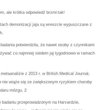
m, ale krótka odpowiedź brzmi:tak!
atach demonizacji jaja są wreszcie wypuszczane z
h.
badania potwierdziła, że ​​nawet osoby z czynnikami
żywać co najmniej siedem jaj tygodniowo w ramach
metaanalizie z 2013 r. w British Medical Journal,
lko nie wiąże się ze zwiększonym ryzykiem choroby
udaru mózgu. 2
ę badaniu przeprowadzonym na Harvardzie,