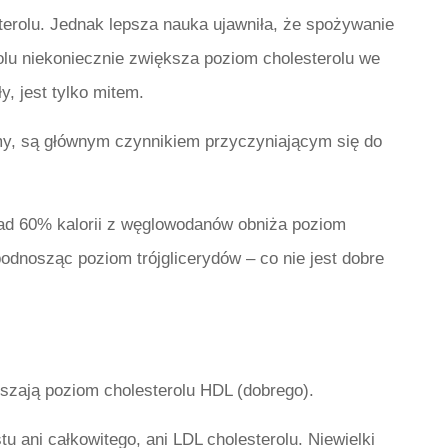
erolu. Jednak lepsza nauka ujawniła, że ​​spożywanie
lu niekoniecznie zwiększa poziom cholesterolu we
y, jest tylko mitem.
y, są głównym czynnikiem przyczyniającym się do
ad 60% kalorii z węglowodanów obniża poziom
odnosząc poziom trójglicerydów – co nie jest dobre
kszają poziom cholesterolu HDL (dobrego).
u ani całkowitego, ani LDL cholesterolu. Niewielki