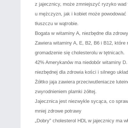
z jajecznicy, może zmniejszyć ryzyko wad
u mężczyzn, jak i kobiet może powodować u
tłuszczu w wątrobie.
Bogata w witaminy A, niezbędne dla zdrow
Zawiera witaminy A, E, B2, B6 i B12, które
gromadzenie się cholesterolu w tętnicach.
42% Amerykanów ma niedobór witaminy D. 
niezbędnej dla zdrowia kości i silnego ukł
Żółtko jaja zawiera przeciwutleniacze lute
zwyrodnieniem plamki żółtej.
Jajecznica jest niezwykle sycąca, co sprawi
mniej zdrowe potrawy
„Dobry” cholesterol HDL w jajecznicy ma w