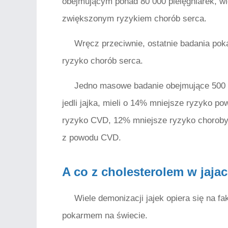
obejmującym ponad 80 000 pielęgniarek, wid
zwiększonym ryzykiem chorób serca.
Wręcz przeciwnie, ostatnie badania pok
ryzyko chorób serca.
Jedno masowe badanie obejmujące 500 0
jedli jajka, mieli o 14% mniejsze ryzyko 
ryzyko CVD, 12% mniejsze ryzyko choroby 
z powodu CVD.
A co z cholesterolem w jaja
Wiele demonizacji jajek opiera się na fa
pokarmem na świecie.