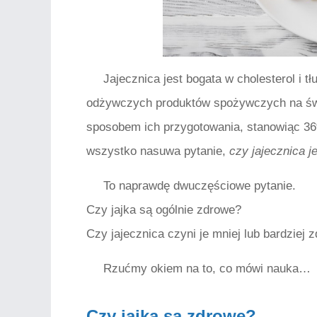
Jajecznica jest bogata w cholesterol i t
odżywczych produktów spożywczych na świe
sposobem ich przygotowania, stanowiąc 3
wszystko nasuwa pytanie,
czy jajecznica j
To naprawdę dwuczęściowe pytanie.
Czy jajka są ogólnie zdrowe?
Czy jajecznica czyni je mniej lub bardziej
Rzućmy okiem na to, co mówi nauka…
Czy jajka są zdrowe?