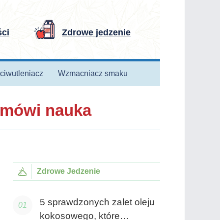
ści
Zdrowe jedzenie
ciwutleniacz
Wzmacniacz smaku
o mówi nauka
Zdrowe Jedzenie
5 sprawdzonych zalet oleju
kokosowego, które