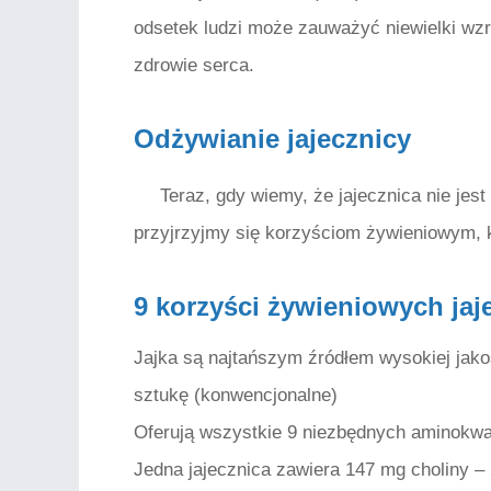
odsetek ludzi może zauważyć niewielki wzr
zdrowie serca.
Odżywianie jajecznicy
Teraz, gdy wiemy, że jajecznica nie jest
przyjrzyjmy się korzyściom żywieniowym, k
9 korzyści żywieniowych jaj
Jajka są najtańszym źródłem wysokiej jakoś
sztukę (konwencjonalne)
Oferują wszystkie 9 niezbędnych aminokwa
Jedna jajecznica zawiera 147 mg choliny –