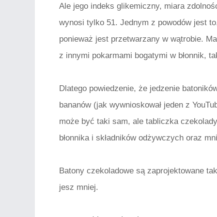
Ale jego indeks glikemiczny, miara zdolno
wynosi tylko 51. Jednym z powodów jest to
ponieważ jest przetwarzany w wątrobie. Ma
z innymi pokarmami bogatymi w błonnik, tak
Dlatego powiedzenie, że jedzenie batonikó
bananów (jak wywnioskował jeden z YouTu
może być taki sam, ale tabliczka czekolad
błonnika i składników odżywczych oraz mni
Batony czekoladowe są zaprojektowane tak,
jesz mniej.