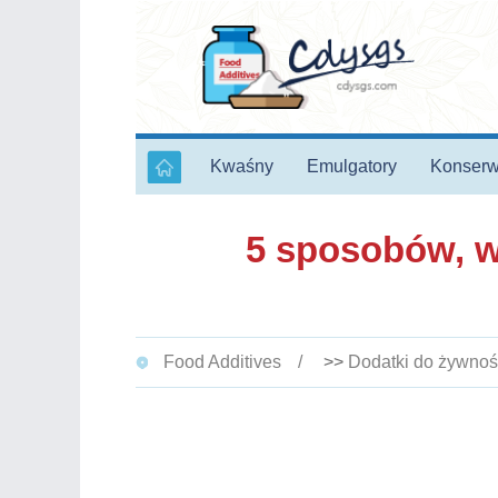
Kwaśny
Emulgatory
Konserw
5 sposobów, w
Food Additives
>>
Dodatki do żywnoś