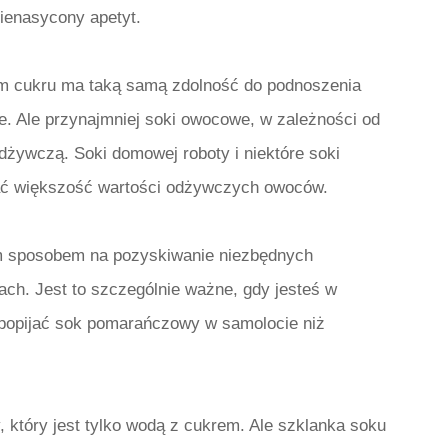
nienasycony apetyt.
m cukru ma taką samą zdolność do podnoszenia
. Ale przynajmniej soki owocowe, w zależności od
odżywczą. Soki domowej roboty i niektóre soki
ć większość wartości odżywczych owoców.
 sposobem na pozyskiwanie niezbędnych
h. Jest to szczególnie ważne, gdy jesteś w
t popijać sok pomarańczowy w samolocie niż
 który jest tylko wodą z cukrem. Ale szklanka soku