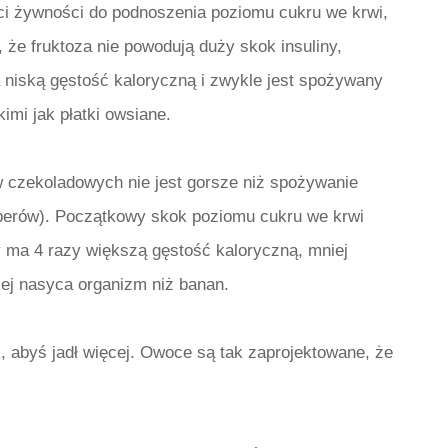
ści żywności do podnoszenia poziomu cukru we krwi,
, że fruktoza
nie
powodują duży skok insuliny,
 niską gęstość kaloryczną i zwykle jest spożywany
imi jak płatki owsiane.
w czekoladowych nie jest gorsze niż spożywanie
berów). Początkowy skok poziomu cukru we krwi
y ma 4 razy większą gęstość kaloryczną, mniej
ej nasyca organizm niż banan.
 abyś jadł więcej. Owoce są tak zaprojektowane, że