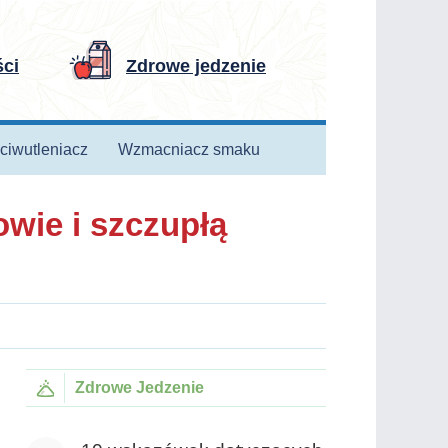
ści
Zdrowe jedzenie
ciwutleniacz
Wzmacniacz smaku
wie i szczupłą
Zdrowe Jedzenie