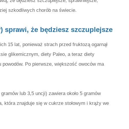
wią, że będziesz szczuplejsze, sprawniejsze,
ziej szkodliwych chorób na świecie.
) sprawi, że będziesz szczuplejsze
nich 15 lat, ponieważ strach przed fruktozą ogarnął
sie glikemicznym, diety Paleo, a teraz diety
ilku powodów. Po pierwsze, większość owoców ma
gramów lub 3,5 uncji) zawiera około 5 gramów
, która znajduje się w cukrze stołowym i krąży we