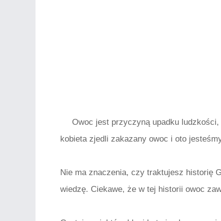
Owoc jest przyczyną upadku ludzkości, 
kobieta zjedli zakazany owoc i oto jesteśmy
Nie ma znaczenia, czy traktujesz historię 
wiedzę. Ciekawe, że w tej historii owoc zaw