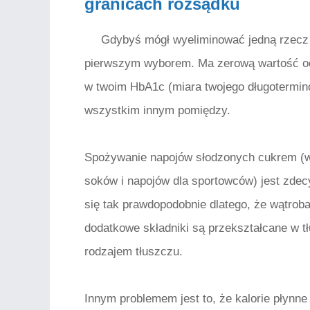
granicach rozsądku
Gdybyś mógł wyeliminować jedną rzecz 
pierwszym wyborem. Ma zerową wartość odż
w twoim HbA1c (miara twojego długotermin
wszystkim innym pomiędzy.
Spożywanie napojów słodzonych cukrem (w
soków i napojów dla sportowców) jest zdec
się tak prawdopodobnie dlatego, że wątroba
dodatkowe składniki są przekształcane w tł
rodzajem tłuszczu.
Innym problemem jest to, że kalorie płynne