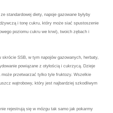
ze standardowej diety, napoje gazowane byłyby
ywczą i tonę cukru, który może siać spustoszenie
owego poziomu cukru we krwi), twoich zębach i
 skrócie SSB, w tym napojów gazowanych, herbaty,
ydowanie powiązane z otyłością i cukrzycą. Dzieje
 może przetwarzać tylko tyle fruktozy. Wszelkie
uszcz wątrobowy, który jest najbardziej szkodliwym
 nie rejestrują się w mózgu tak samo jak pokarmy