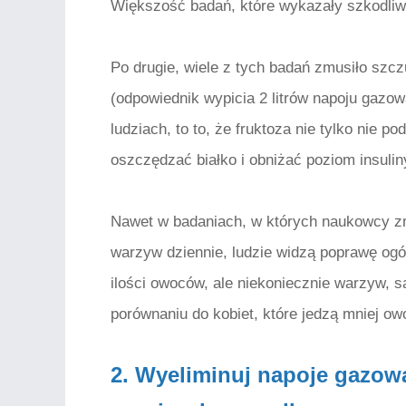
Większość badań, które wykazały szkodliwy
Po drugie, wiele z tych badań zmusiło szcz
(odpowiednik wypicia 2 litrów napoju gazo
ludziach, to to, że fruktoza nie tylko nie 
oszczędzać białko i obniżać poziom insuliny
Nawet w badaniach, w których naukowcy zm
warzyw dziennie, ludzie widzą poprawę ogól
ilości owoców, ale niekoniecznie warzyw, 
porównaniu do kobiet, które jedzą mniej ow
2. Wyeliminuj napoje gazow