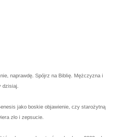
nie, naprawdę. Spójrz na Biblię. Mężczyzna i
 dzisiaj.
Genesis jako boskie objawienie, czy starożytną
iera zło i zepsucie.