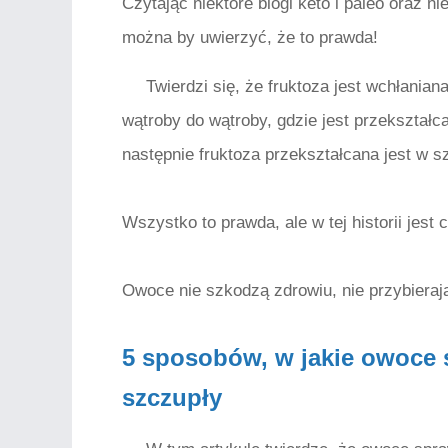
Czytając niektóre blogi keto i paleo oraz 
można by uwierzyć, że to prawda!
Twierdzi się, że fruktoza jest wchłanian
wątroby do wątroby, gdzie jest przekształc
następnie fruktoza przekształcana jest w szk
Wszystko to prawda, ale w tej historii jest 
Owoce nie szkodzą zdrowiu, nie przybieraj
5 sposobów, w jakie owoce s
szczupły