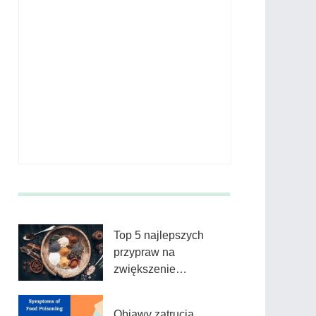
Top 5 najlepszych
przypraw na
zwiększenie
metabolizmu
Objawy zatrucia