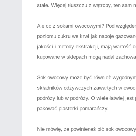
stałe. Więcej tłuszczu z wątroby, ten sam 
Ale co z sokami owocowymi? Pod względe
poziomu cukru we krwi jak napoje gazowane
jakości i metody ekstrakcji, mają wartość 
kupowane w sklepach mogą nadal zachowa
Sok owocowy może być również wygodnym
składników odżywczych zawartych w owocac
podróży lub w podróży. O wiele łatwiej jes
pakować plasterki pomarańczy.
Nie mówię, że powinieneś pić sok owocowy,