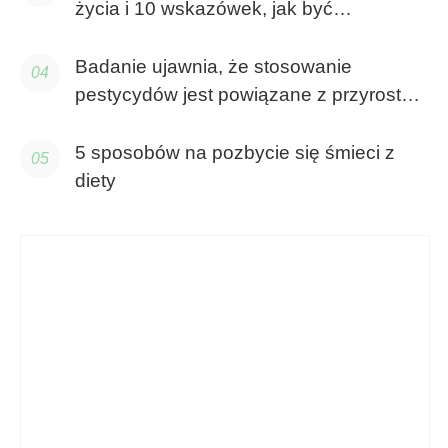
życia i 10 wskazówek, jak być
zdrowszym
Badanie ujawnia, że ​​stosowanie
pestycydów jest powiązane z przyrostem
masy ciała u myszy
5 sposobów na pozbycie się śmieci z
diety