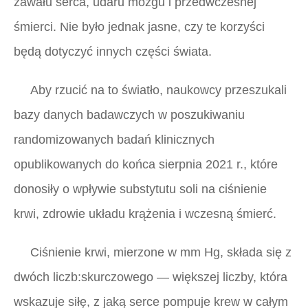
zawału serca, udaru mózgu i przedwczesnej
śmierci. Nie było jednak jasne, czy te korzyści
będą dotyczyć innych części świata.
Aby rzucić na to światło, naukowcy przeszukali
bazy danych badawczych w poszukiwaniu
randomizowanych badań klinicznych
opublikowanych do końca sierpnia 2021 r., które
donosiły o wpływie substytutu soli na ciśnienie
krwi, zdrowie układu krążenia i wczesną śmierć.
Ciśnienie krwi, mierzone w mm Hg, składa się z
dwóch liczb:skurczowego — większej liczby, która
wskazuje siłę, z jaką serce pompuje krew w całym