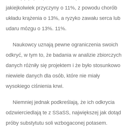
jakiejkolwiek przyczyny o 11%, z powodu chorób
układu krążenia o 13%, a ryzyko zawału serca lub
udaru mózgu o 13%. 11%.
Naukowcy uznają pewne ograniczenia swoich
odkryć, w tym to, że badania w analizie zbiorczych
danych różniły się projektem i że było stosunkowo
niewiele danych dla osób, które nie miały
wysokiego ciśnienia krwi.
Niemniej jednak podkreślają, że ich odkrycia
odzwierciedlają te z SSaSS, największej jak dotąd
próby substytutu soli wzbogaconej potasem.