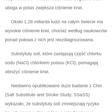
uboga w potas zwiększa ciśnienie krwi.
Około 1,28 miliarda ludzi na całym świecie ma
wysokie ciśnienie krwi, chociaż według naukowców
ponad połowa z nich jest niezdiagnozowana.
Substytuty soli, które zastępują część chlorku
sodu (NaCl) chlorkiem potasu (KCl), pomagają
obniżyć ciśnienie krwi.
Niedawno opublikowane duże badanie z Chin
(Salt Substitute and Stroke Study; SSaSS)
wykazało, że substytuty soli zmniejszają ryzyko