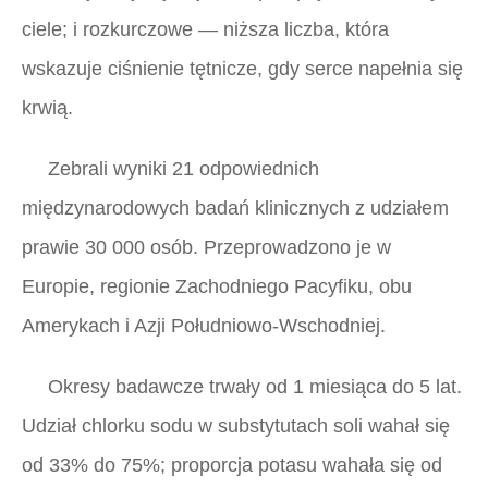
ciele; i rozkurczowe — niższa liczba, która
wskazuje ciśnienie tętnicze, gdy serce napełnia się
krwią.
Zebrali wyniki 21 odpowiednich
międzynarodowych badań klinicznych z udziałem
prawie 30 000 osób. Przeprowadzono je w
Europie, regionie Zachodniego Pacyfiku, obu
Amerykach i Azji Południowo-Wschodniej.
Okresy badawcze trwały od 1 miesiąca do 5 lat.
Udział chlorku sodu w substytutach soli wahał się
od 33% do 75%; proporcja potasu wahała się od