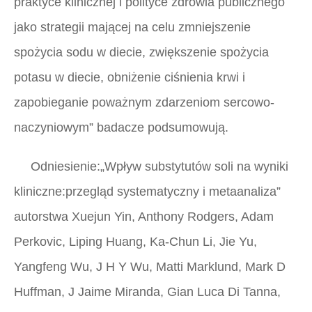
praktyce klinicznej i polityce zdrowia publicznego
jako strategii mającej na celu zmniejszenie
spożycia sodu w diecie, zwiększenie spożycia
potasu w diecie, obniżenie ciśnienia krwi i
zapobieganie poważnym zdarzeniom sercowo-
naczyniowym” badacze podsumowują.
Odniesienie:„Wpływ substytutów soli na wyniki
kliniczne:przegląd systematyczny i metaanaliza”
autorstwa Xuejun Yin, Anthony Rodgers, Adam
Perkovic, Liping Huang, Ka-Chun Li, Jie Yu,
Yangfeng Wu, J H Y Wu, Matti Marklund, Mark D
Huffman, J Jaime Miranda, Gian Luca Di Tanna,