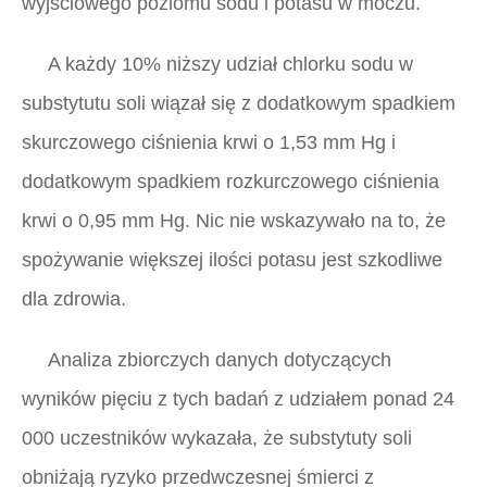
wyjściowego poziomu sodu i potasu w moczu.
A każdy 10% niższy udział chlorku sodu w
substytutu soli wiązał się z dodatkowym spadkiem
skurczowego ciśnienia krwi o 1,53 mm Hg i
dodatkowym spadkiem rozkurczowego ciśnienia
krwi o 0,95 mm Hg. Nic nie wskazywało na to, że
spożywanie większej ilości potasu jest szkodliwe
dla zdrowia.
Analiza zbiorczych danych dotyczących
wyników pięciu z tych badań z udziałem ponad 24
000 uczestników wykazała, że ​​substytuty soli
obniżają ryzyko przedwczesnej śmierci z