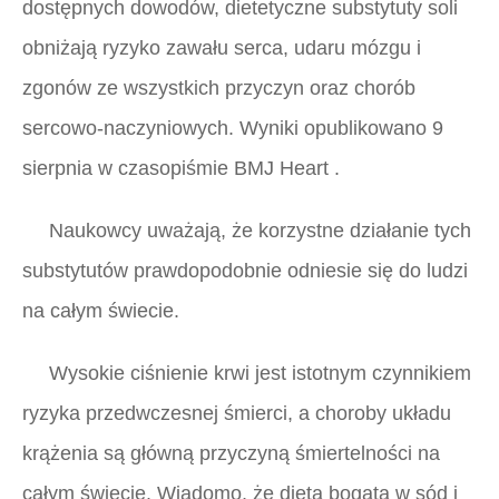
dostępnych dowodów, dietetyczne substytuty soli
obniżają ryzyko zawału serca, udaru mózgu i
zgonów ze wszystkich przyczyn oraz chorób
sercowo-naczyniowych. Wyniki opublikowano 9
sierpnia w czasopiśmie BMJ
Heart
.
Naukowcy uważają, że korzystne działanie tych
substytutów prawdopodobnie odniesie się do ludzi
na całym świecie.
Wysokie ciśnienie krwi jest istotnym czynnikiem
ryzyka przedwczesnej śmierci, a choroby układu
krążenia są główną przyczyną śmiertelności na
całym świecie. Wiadomo, że dieta bogata w sód i