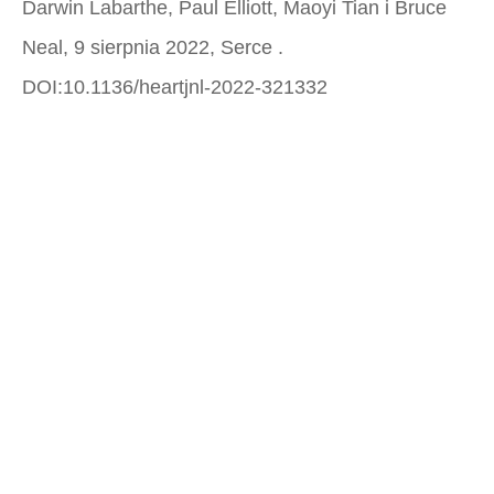
Darwin Labarthe, Paul Elliott, Maoyi Tian i Bruce
Neal, 9 sierpnia 2022,
Serce
.
DOI:10.1136/heartjnl-2022-321332