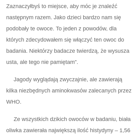
Zaznaczyłbyś to miejsce, aby móc je znaleźć
następnym razem. Jako dzieci bardzo nam się
podobały te owoce. To jeden z powodów, dla
których zdecydowałem się włączyć ten owoc do
badania. Niektórzy badacze twierdzą, że wysusza
usta, ale tego nie pamiętam”.
Jagody wyglądają zwyczajnie, ale zawierają
kilka niezbędnych aminokwasów zalecanych przez
WHO.
Ze wszystkich dzikich owoców w badaniu, biała
oliwka zawierała największą ilość histydyny – 1,56