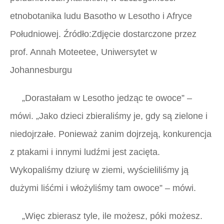
etnobotanika ludu Basotho w Lesotho i Afryce
Południowej. Źródło:Zdjęcie dostarczone przez
prof. Annah Moteetee, Uniwersytet w
Johannesburgu
„Dorastałam w Lesotho jedząc te owoce” –
mówi. „Jako dzieci zbieraliśmy je, gdy są zielone i
niedojrzałe. Ponieważ zanim dojrzeją, konkurencja
z ptakami i innymi ludźmi jest zacięta.
Wykopaliśmy dziurę w ziemi, wyścieliliśmy ją
dużymi liśćmi i włożyliśmy tam owoce” – mówi.
„Więc zbierasz tyle, ile możesz, póki możesz.