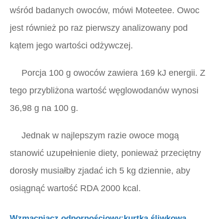
wśród badanych owoców, mówi Moteetee. Owoc
jest również po raz pierwszy analizowany pod
kątem jego wartości odżywczej.
Porcja 100 g owoców zawiera 169 kJ energii. Z
tego przybliżona wartość węglowodanów wynosi
36,98 g na 100 g.
Jednak w najlepszym razie owoce mogą
stanowić uzupełnienie diety, ponieważ przeciętny
dorosły musiałby zjadać ich 5 kg dziennie, aby
osiągnąć wartość RDA 2000 kcal.
Wzmacniacz odpornościowy:kurtka śliwkowa