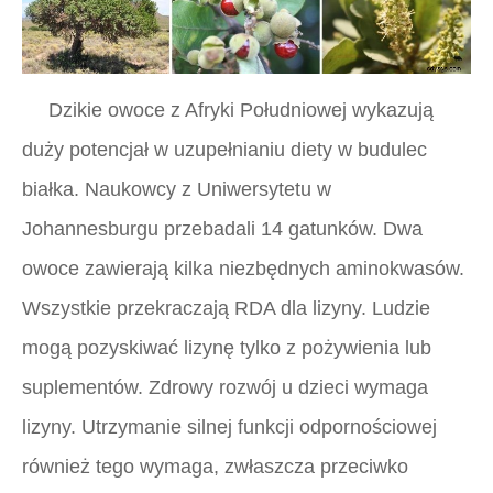
Dzikie owoce z Afryki Południowej wykazują
duży potencjał w uzupełnianiu diety w budulec
białka. Naukowcy z Uniwersytetu w
Johannesburgu przebadali 14 gatunków. Dwa
owoce zawierają kilka niezbędnych aminokwasów.
Wszystkie przekraczają RDA dla lizyny. Ludzie
mogą pozyskiwać lizynę tylko z pożywienia lub
suplementów. Zdrowy rozwój u dzieci wymaga
lizyny. Utrzymanie silnej funkcji odpornościowej
również tego wymaga, zwłaszcza przeciwko