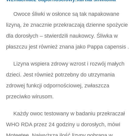
Owoce śliwki w osłonce są tak napakowane
lizyną, że znacznie przekraczają dzienne spożycie
dla dorosłych – stwierdzili naukowcy. Śliwka w
płaszczu jest również znana jako
Pappa capensis
.
Lizyna wspiera zdrowy wzrost i rozwój małych
dzieci. Jest również potrzebny do utrzymania
zdrowej funkcji odpornościowej, zwłaszcza
przeciwko wirusom.
Każdy owoc testowany w badaniu przekraczał
WHO RDA przez 24 godziny u dorosłych, mówi
Moteetee. Najwyższa ilość lizyny pobrana w