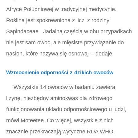
Afryce Południowej w tradycyjnej medycynie.
Roślina jest spokrewniona z liczi z rodziny
Sapindaceae
. Jadalną częścią w obu przypadkach
nie jest sam owoc, ale mięsiste przywiązanie do
nasion, które nazywa się osnową” – dodaje.
Wzmocnienie odporności z dzikich owoców
Wszystkie 14 owoców w badaniu zawiera
lizynę, niezbędny aminokwas dla zdrowego
funkcjonowania układu odpornościowego u ludzi,
mówi Moteetee. Co więcej, wszystkie z nich
znacznie przekraczają wytyczne RDA WHO.