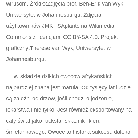
wirusom. Źródło:Zdjęcia prof. Ben-Erik van Wyk,
Uniwersytet w Johannesburgu. Zdjęcia
użytkowników JMK i SAplants na Wikimedia
Commons z licencjami CC BY-SA 4.0. Projekt
graficzny:Therese van Wyk, Uniwersytet w
Johannesburgu.
W składzie dzikich owoców afrykańskich
najbardziej znana jest marula. Od tysięcy lat ludzie
są zależni od drzew, jeśli chodzi o jedzenie,
lekarstwa i nie tylko. Jest również eksportowany na
cały świat jako rockstar składnik likieru
śmietankowego. Owoce to historia sukcesu daleko