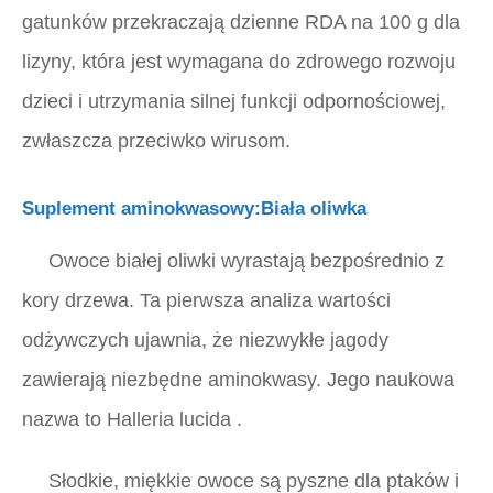
gatunków przekraczają dzienne RDA na 100 g dla
lizyny, która jest wymagana do zdrowego rozwoju
dzieci i utrzymania silnej funkcji odpornościowej,
zwłaszcza przeciwko wirusom.
Suplement aminokwasowy:Biała oliwka
Owoce białej oliwki wyrastają bezpośrednio z
kory drzewa. Ta pierwsza analiza wartości
odżywczych ujawnia, że ​​niezwykłe jagody
zawierają niezbędne aminokwasy. Jego naukowa
nazwa to
Halleria lucida
.
Słodkie, miękkie owoce są pyszne dla ptaków i