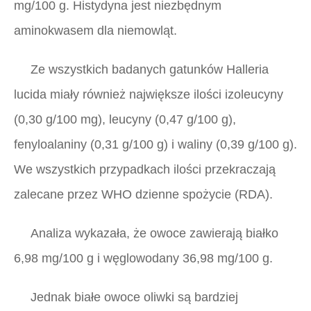
mg/100 g. Histydyna jest niezbędnym
aminokwasem dla niemowląt.
Ze wszystkich badanych gatunków
Halleria
lucida
miały również największe ilości izoleucyny
(0,30 g/100 mg), leucyny (0,47 g/100 g),
fenyloalaniny (0,31 g/100 g) i waliny (0,39 g/100 g).
We wszystkich przypadkach ilości przekraczają
zalecane przez WHO dzienne spożycie (RDA).
Analiza wykazała, że ​​owoce zawierają białko
6,98 mg/100 g i węglowodany 36,98 mg/100 g.
Jednak białe owoce oliwki są bardziej