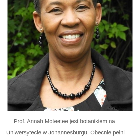
Prof. Annah Moteetee jest botanikiem na
Uniwersytecie w Johannesburgu. Obecnie pełni