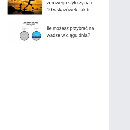
zdrowego stylu życia i
10 wskazówek, jak być
zdrowszym
Ile możesz przybrać na
wadze w ciągu dnia?