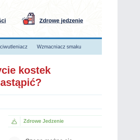
ści
Zdrowe jedzenie
ciwutleniacz
Wzmacniacz smaku
cie kostek
zastąpić?
Zdrowe Jedzenie