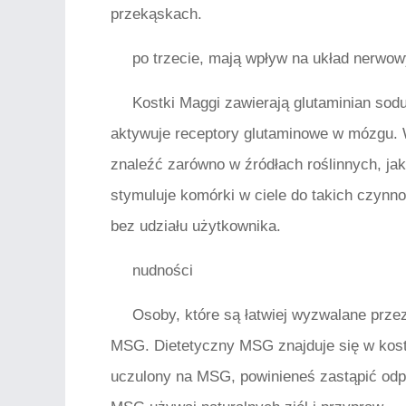
przekąskach.
po trzecie, mają wpływ na układ nerwo
Kostki Maggi zawierają glutaminian sod
aktywuje receptory glutaminowe w mózgu. 
znaleźć zarówno w źródłach roślinnych, jak 
stymuluje komórki w ciele do takich czynno
bez udziału użytkownika.
nudności
Osoby, które są łatwiej wyzwalane prze
MSG. Dietetyczny MSG znajduje się w kostk
uczulony na MSG, powinieneś zastąpić odp