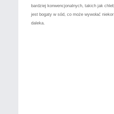
bardziej konwencjonalnych, takich jak chleb 
jest bogaty w sód, co może wywołać niekorz
daleka.