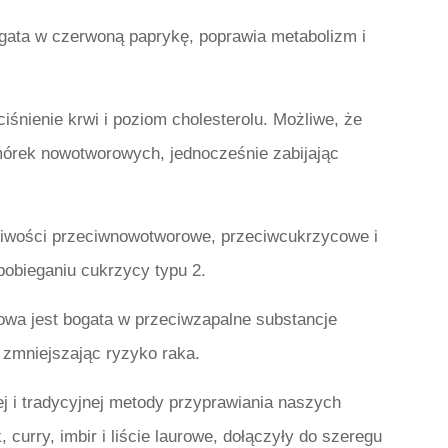
ogata w czerwoną paprykę, poprawia metabolizm i
nienie krwi i poziom cholesterolu. Możliwe, że
rek nowotworowych, jednocześnie zabijając
ciwości przeciwnowotworowe, przeciwcukrzycowe i
obieganiu cukrzycy typu 2.
wa jest bogata w przeciwzapalne substancje
 zmniejszając ryzyko raka.
j i tradycyjnej metody przyprawiania naszych
curry, imbir i liście laurowe, dołączyły do ​​szeregu