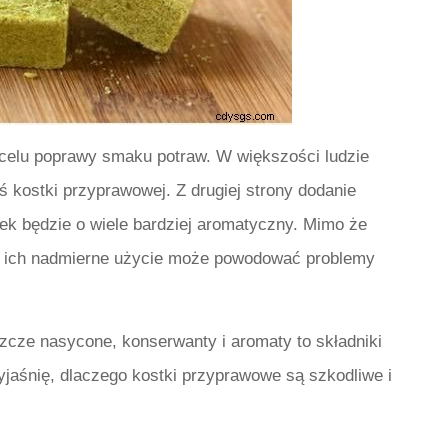
celu poprawy smaku potraw. W większości ludzie
jś kostki przyprawowej. Z drugiej strony dodanie
łek będzie o wiele bardziej aromatyczny. Mimo że
e, ich nadmierne użycie może powodować problemy
uszcze nasycone, konserwanty i aromaty to składniki
jaśnię, dlaczego kostki przyprawowe są szkodliwe i