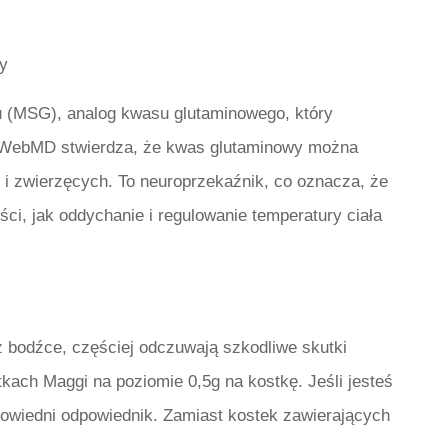
wy
u (MSG), analog kwasu glutaminowego, który
WebMD stwierdza, że ​​kwas glutaminowy można
i zwierzęcych. To neuroprzekaźnik, co oznacza, że ​​
ści, jak oddychanie i regulowanie temperatury ciała
z bodźce, częściej odczuwają szkodliwe skutki
ach Maggi na poziomie 0,5g na kostkę. Jeśli jesteś
owiedni odpowiednik. Zamiast kostek zawierających