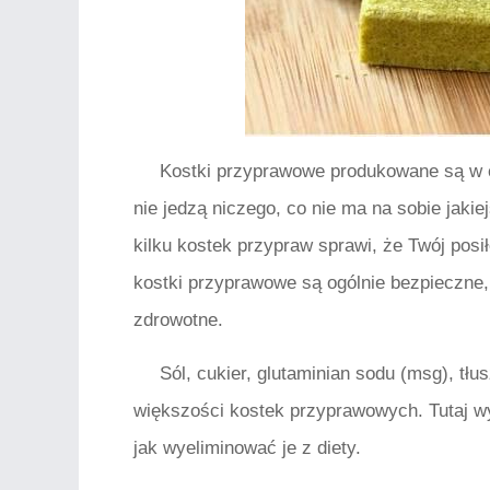
Kostki przyprawowe produkowane są w 
nie jedzą niczego, co nie ma na sobie jakie
kilku kostek przypraw sprawi, że Twój posi
kostki przyprawowe są ogólnie bezpieczn
zdrowotne.
Sól, cukier, glutaminian sodu (msg), tł
większości kostek przyprawowych. Tutaj wy
jak wyeliminować je z diety.