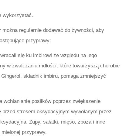
je wykorzystać.
y można regularnie dodawać do żywności, aby
astępujące przyprawy:
wracali się ku imbirowi ze względu na jego
ny w zwalczaniu mdłości, które towarzyszą chorobie
 Gingerol, składnik imbiru, pomaga zmniejszyć
a wchłanianie posiłków poprzez zwiększenie
ę przed stresem oksydacyjnym wywołanym przez
ksydacyjna. Zupy, sałatki, mięso, zboża i inne
 mielonej przyprawy.