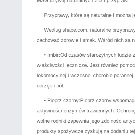
MSG używaj naturalnych ziół i przypraw.
Przyprawy, które są naturalne i można 
Według shape.com, naturalne przypraw
zachować zdrowie i smak. Wśród nich są n
• Imbir:Od czasów starożytnych ludzie z
właściwości lecznicze. Jest również pomoc
lokomocyjnej i wczesnej chorobie porannej.
obrzęk i ból.
• Pieprz czarny:Pieprz czarny wspomag
aktywności enzymów trawiennych. Ochron
wolne rodniki zapewnia jego zdolność antyo
produkty spożywcze zyskują na dodaniu tej