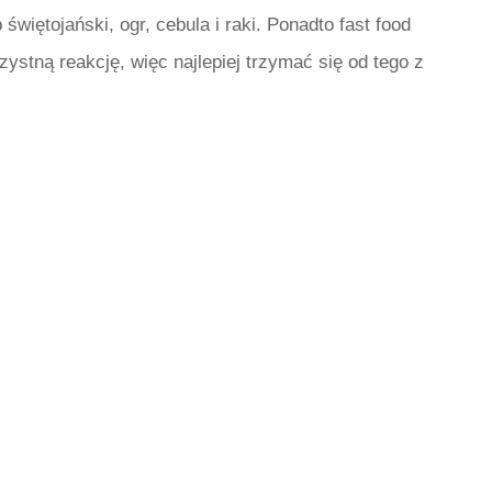
świętojański, ogr, cebula i raki. Ponadto fast food
ystną reakcję, więc najlepiej trzymać się od tego z