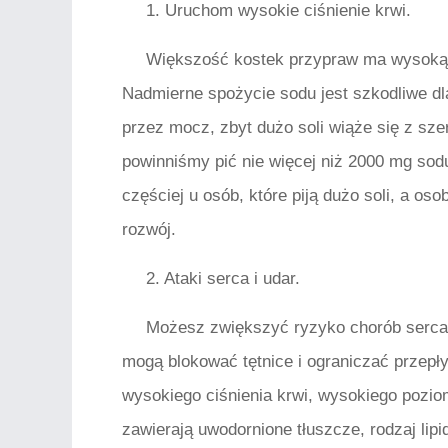
1. Uruchom wysokie ciśnienie krwi.
Większość kostek przypraw ma wysoką z
Nadmierne spożycie sodu jest szkodliwe dla 
przez mocz, zbyt dużo soli wiąże się z sz
powinniśmy pić nie więcej niż 2000 mg sod
częściej u osób, które piją dużo soli, a oso
rozwój.
2. Ataki serca i udar.
Możesz zwiększyć ryzyko chorób serca,
mogą blokować tętnice i ograniczać przep
wysokiego ciśnienia krwi, wysokiego poziom
zawierają uwodornione tłuszcze, rodzaj li