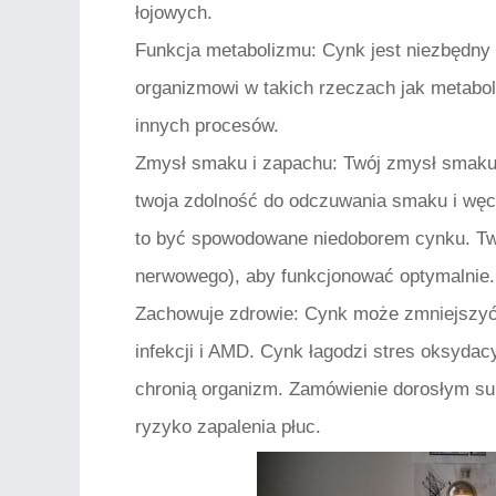
łojowych.
Funkcja metabolizmu:
Cynk jest niezbędny 
organizmowi w takich rzeczach jak metabol
innych procesów.
Zmysł smaku i zapachu:
Twój zmysł smaku 
twoja zdolność do odczuwania smaku i węc
to być spowodowane niedoborem cynku. Twó
nerwowego), aby funkcjonować optymalnie.
Zachowuje zdrowie:
Cynk może zmniejszyć 
infekcji i AMD. Cynk łagodzi stres oksydac
chronią organizm. Zamówienie dorosłym s
ryzyko zapalenia płuc.