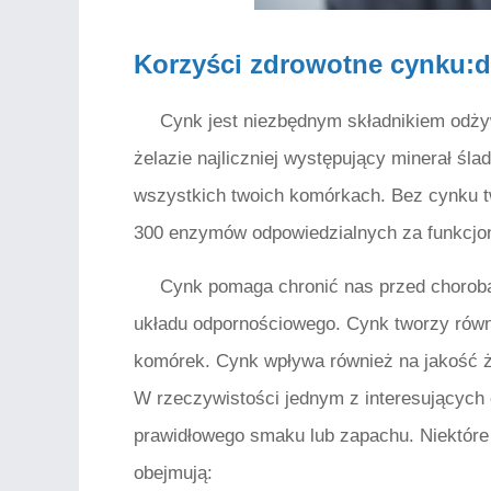
Korzyści zdrowotne cynku:
Cynk jest niezbędnym składnikiem odży
żelazie najliczniej występujący minerał śl
wszystkich twoich komórkach. Bez cynku t
300 enzymów odpowiedzialnych za funkcjono
Cynk pomaga chronić nas przed choroba
układu odpornościowego. Cynk tworzy równi
komórek. Cynk wpływa również na jakość ż
W rzeczywistości jednym z interesujących 
prawidłowego smaku lub zapachu. Niektóre
obejmują: