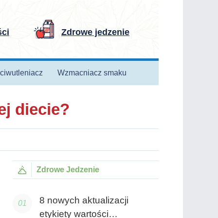
ści
Zdrowe jedzenie
ciwutleniacz
Wzmacniacz smaku
j diecie?
Zdrowe Jedzenie
8 nowych aktualizacji
etykiety wartości