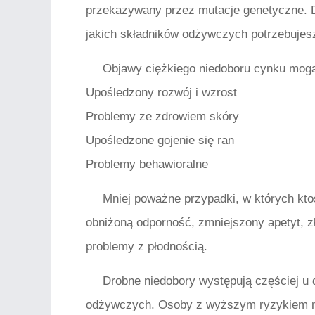
przekazywany przez mutacje genetyczne. D
jakich składników odżywczych potrzebujesz
Objawy ciężkiego niedoboru cynku mog
Upośledzony rozwój i wzrost
Problemy ze zdrowiem skóry
Upośledzone gojenie się ran
Problemy behawioralne
Mniej poważne przypadki, w których kt
obniżoną odporność, zmniejszony apetyt, zł
problemy z płodnością.
Drobne niedobory występują częściej u
odżywczych. Osoby z wyższym ryzykiem ni