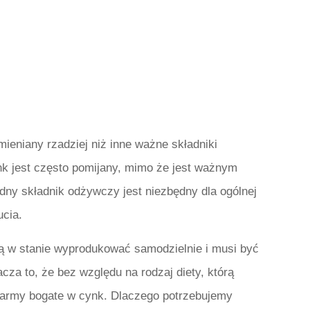
eniany rzadziej niż inne ważne składniki
nk jest często pomijany, mimo że jest ważnym
dny składnik odżywczy jest niezbędny dla ogólnej
ucia.
 są w stanie wyprodukować samodzielnie i musi być
za to, że bez względu na rodzaj diety, którą
okarmy bogate w cynk. Dlaczego potrzebujemy