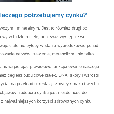
dlaczego potrzebujemy cynku?
wczym i mineralnym. Jest to również drugi po
adowy w ludzkim ciele, ponieważ występuje we
woje ciało nie byłoby w stanie wyprodukować ponad
wanie nerwów, trawienie, metabolizm i nie tylko.
mi, wspierając prawidłowe funkcjonowanie naszego
eż cegiełki budulcowe białek, DNA, skóry i wzrostu
ycia, na przykład określając zmysły smaku i węchu.
objawów niedoboru cynku jest niezdolność do
 z najważniejszych korzyści zdrowotnych cynku