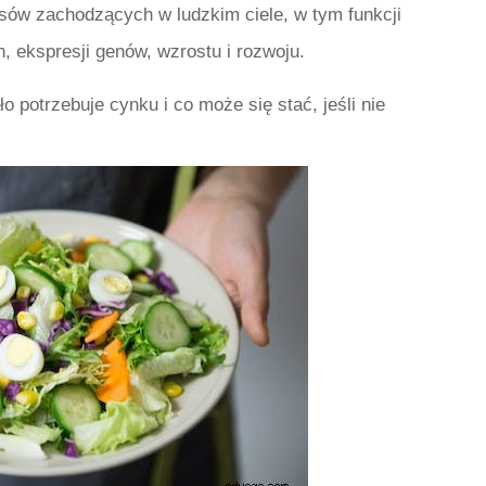
sów zachodzących w ludzkim ciele, w tym funkcji
, ekspresji genów, wzrostu i rozwoju.
o potrzebuje cynku i co może się stać, jeśli nie