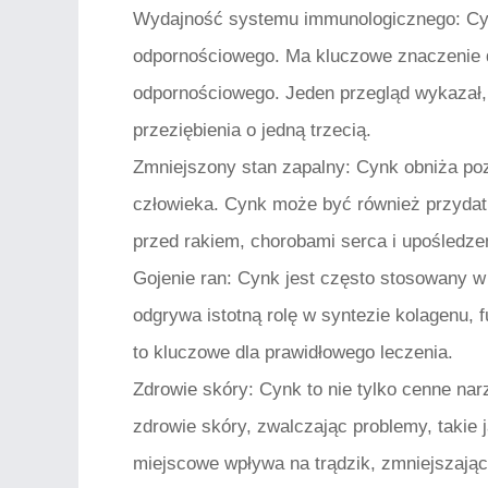
Wydajność systemu immunologicznego:
Cyn
odpornościowego. Ma kluczowe znaczenie d
odpornościowego. Jeden przegląd wykazał,
przeziębienia o jedną trzecią.
Zmniejszony stan zapalny:
Cynk obniża poz
człowieka. Cynk może być również przydat
przed rakiem, chorobami serca i upośled
Gojenie ran:
Cynk jest często stosowany w 
odgrywa istotną rolę w syntezie kolagenu, f
to kluczowe dla prawidłowego leczenia.
Zdrowie skóry:
Cynk to nie tylko cenne nar
zdrowie skóry, zwalczając problemy, takie j
miejscowe wpływa na trądzik, zmniejszają