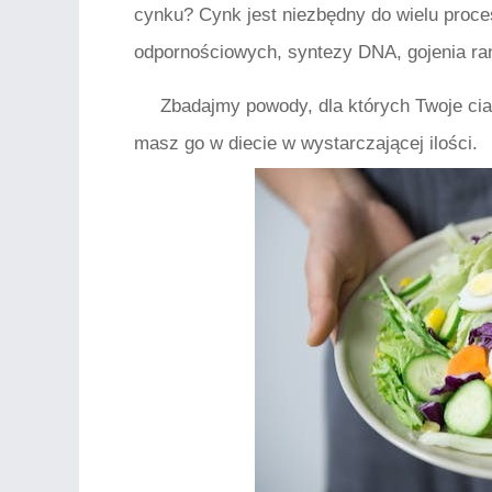
cynku? Cynk jest niezbędny do wielu proce
odpornościowych, syntezy DNA, gojenia ran
Zbadajmy powody, dla których Twoje ciał
masz go w diecie w wystarczającej ilości.