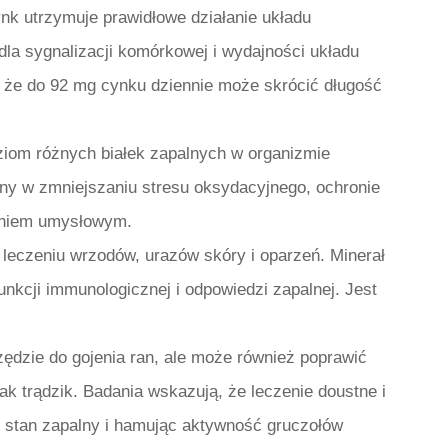
k utrzymuje prawidłowe działanie układu
la sygnalizacji komórkowej i wydajności układu
 że do 92 mg cynku dziennie może skrócić długość
iom różnych białek zapalnych w organizmie
ny w zmniejszaniu stresu oksydacyjnego, ochronie
zeniem umysłowym.
leczeniu wrzodów, urazów skóry i oparzeń. Minerał
unkcji immunologicznej i odpowiedzi zapalnej. Jest
zędzie do gojenia ran, ale może również poprawić
ak trądzik. Badania wskazują, że leczenie doustne i
c stan zapalny i hamując aktywność gruczołów