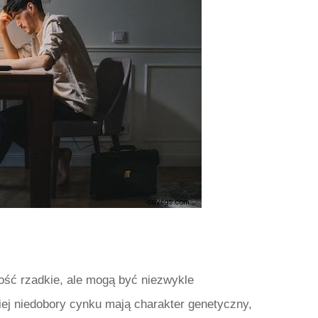
ość rzadkie, ale mogą być niezwykle
iej niedobory cynku mają charakter genetyczny,