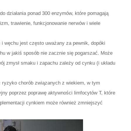
do działania ponad 300 enzymów, które pomagają
izm, trawienie, funkcjonowanie nerwów i wiele
i węchu jest często uważany za pewnik, dopóki
hu w jakiś sposób nie zacznie się pogarszać. Może
j zmysł smaku i zapachu zależy od cynku (i układu
ryzyko chorób związanych z wiekiem, w tym
yjny poprzez poprawę aktywności limfocytów T, które
uplementacji cynkiem może również zmniejszyć