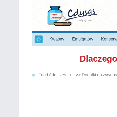
Kwaśny
Emulgatory
Konserw
Dlaczego
Food Additives
>>
Dodatki do żywnoś