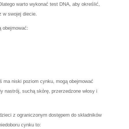
latego warto wykonać test DNA, aby określić,
 w swojej diecie.
ą obejmować:
oś ma niski poziom cynku, mogą obejmować
y nastrój, suchą skórę, przerzedzone włosy i
 dzieci z ograniczonym dostępem do składników
edoboru cynku to: