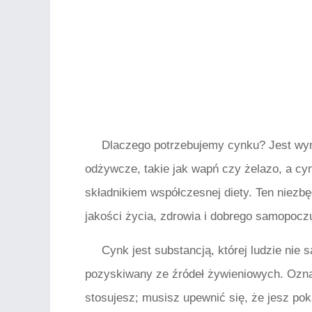
Dlaczego potrzebujemy cynku? Jest wymi
odżywcze, takie jak wapń czy żelazo, a cy
składnikiem współczesnej diety. Ten niezbę
jakości życia, zdrowia i dobrego samopocz
Cynk jest substancją, której ludzie nie
pozyskiwany ze źródeł żywieniowych. Oznac
stosujesz; musisz upewnić się, że jesz p