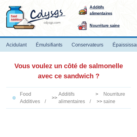
Additifs
alimentaires
Nourriture saine
Acidulant
Émulsifiants
Conservateurs
Épaississa
Vous voulez un côté de salmonelle
avec ce sandwich ?
Food
Additifs
>
Nourriture
>>
Additives
alimentaires
>>
saine