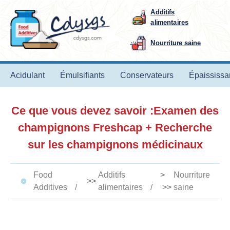
Additifs
alimentaires
Nourriture saine
Acidulant
Émulsifiants
Conservateurs
Épaississa
Ce que vous devez savoir :Examen des
champignons Freshcap + Recherche
sur les champignons médicinaux
Food
Additifs
>
Nourriture
>>
Additives
alimentaires
>>
saine