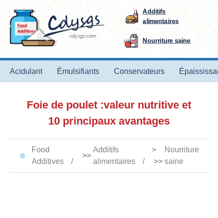
Additifs
alimentaires
Nourriture saine
Acidulant
Émulsifiants
Conservateurs
Épaississa
Foie de poulet :valeur nutritive et
10 principaux avantages
Food
Additifs
>
Nourriture
>>
Additives
alimentaires
>>
saine