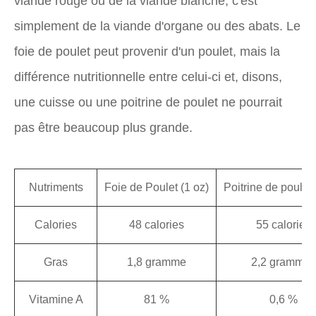
viande rouge ou de la viande blanche; c'est
simplement de la viande d'organe ou des abats. Le
foie de poulet peut provenir d'un poulet, mais la
différence nutritionnelle entre celui-ci et, disons,
une cuisse ou une poitrine de poulet ne pourrait
pas être beaucoup plus grande.
Nutriments
Foie de Poulet (1 oz)
Poitrine de poulet 
Calories
48 calories
55 calories
Gras
1,8 gramme
2,2 grammes
Vitamine A
81 %
0,6 %