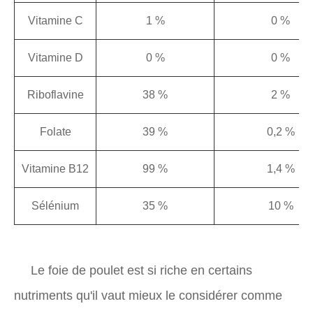
Vitamine C
1 %
0 %
Vitamine D
0 %
0 %
Riboflavine
38 %
2 %
Folate
39 %
0,2 %
Vitamine B12
99 %
1,4 %
Sélénium
35 %
10 %
Le foie de poulet est si riche en certains
nutriments qu'il vaut mieux le considérer comme