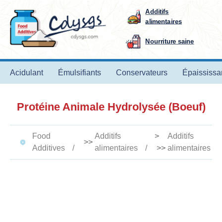
Additifs
alimentaires
Nourriture saine
Acidulant
Émulsifiants
Conservateurs
Épaississa
Protéine Animale Hydrolysée (Boeuf)
Food
Additifs
>
Additifs
>>
Additives
alimentaires
>>
alimentaires