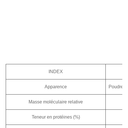
INDEX
Apparence
Poudre fl
Masse moléculaire relative
Teneur en protéines (%)