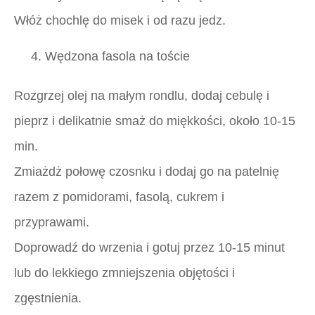
Włóż chochlę do misek i od razu jedz.
4. Wędzona fasola na toście
Rozgrzej olej na małym rondlu, dodaj cebulę i
pieprz i delikatnie smaż do miękkości, około 10-15
min.
Zmiażdż połowę czosnku i dodaj go na patelnię
razem z pomidorami, fasolą, cukrem i
przyprawami.
Doprowadź do wrzenia i gotuj przez 10-15 minut
lub do lekkiego zmniejszenia objętości i
zgęstnienia.