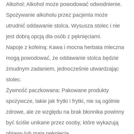
Alkohol:
Alkohol może powodować odwodnienie.
Spożywanie alkoholu przez pacjenta może
utrudnić oddawanie stolca. Wysusza stolec i nie
jest dobrą opcją dla osób z pęknięciami.
Napoje z kofeiną:
Kawa i mocna herbata mleczna
mogą powodować, że oddawanie stolca będzie
żmudnym zadaniem, jednocześnie utwardzając
stolec.
Żywność paczkowana:
Pakowane produkty
spożywcze, takie jak frytki i frytki, nie są ogólnie
zdrowe, ale ze względu na brak błonnika powinny
być ściśle unikane przez osoby, które wykazują
objawy lub mają pęknięcia.