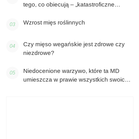
tego, co obiecują – „katastroficzne
niedobory jakości”
Wzrost mięs roślinnych
Czy mięso wegańskie jest zdrowe czy
niezdrowe?
Niedocenione warzywo, które ta MD
umieszcza w prawie wszystkich swoich
posiłkach