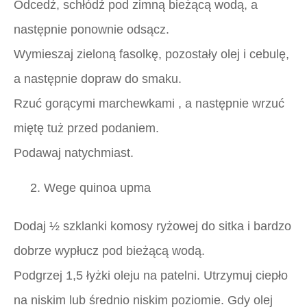
Odcedź, schłódź pod zimną bieżącą wodą, a
następnie ponownie odsącz.
Wymieszaj zieloną fasolkę, pozostały olej i cebulę,
a następnie dopraw do smaku.
Rzuć gorącymi
marchewkami
, a następnie wrzuć
miętę tuż przed podaniem.
Podawaj natychmiast.
2. Wege quinoa upma
Dodaj ½ szklanki komosy ryżowej do sitka i bardzo
dobrze wypłucz pod bieżącą wodą.
Podgrzej 1,5 łyżki oleju na patelni. Utrzymuj ciepło
na niskim lub średnio niskim poziomie. Gdy olej