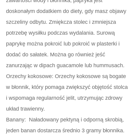
zawartości wody i błonnika, papryka jest
doskonałym dodatkiem do diety, gdy masz objawy
szczeliny odbytu. Zmiękcza stolec i zmniejsza
potrzebę wysiłku podczas wydalania. Surową
paprykę można pokroić lub pokroić w plasterki i
dodać do sałatek. Można go również jeść
zanurzając w dipach guacamole lub hummusach.
Orzechy kokosowe:
Orzechy kokosowe są bogate
w błonnik, który pomaga zwiększyć objętość stolca
i wspomaga regularność jelit, utrzymując zdrowy
układ trawienny.
Banany:
Naładowany pektyną i odporną skrobią,
jeden banan dostarcza średnio 3 gramy błonnika.