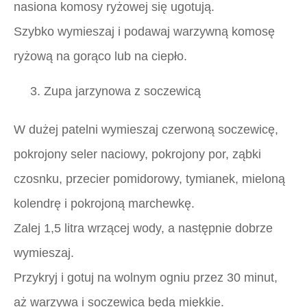
nasiona komosy ryżowej się ugotują.
Szybko wymieszaj i podawaj warzywną komosę
ryżową na gorąco lub na ciepło.
3. Zupa jarzynowa z soczewicą
W dużej patelni wymieszaj czerwoną soczewicę,
pokrojony seler naciowy, pokrojony por, ząbki
czosnku, przecier pomidorowy, tymianek, mieloną
kolendrę i pokrojoną marchewkę.
Zalej 1,5 litra wrzącej wody, a następnie dobrze
wymieszaj.
Przykryj i gotuj na wolnym ogniu przez 30 minut,
aż warzywa i soczewica będą miękkie.