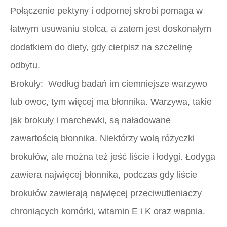
Połączenie pektyny i odpornej skrobi pomaga w
łatwym usuwaniu stolca, a zatem jest doskonałym
dodatkiem do diety, gdy cierpisz na szczelinę
odbytu.
Brokuły:
Według badań im ciemniejsze warzywo
lub owoc, tym więcej ma błonnika. Warzywa, takie
jak brokuły i marchewki, są naładowane
zawartością błonnika. Niektórzy wolą różyczki
brokułów, ale można też jeść liście i łodygi. Łodyga
zawiera najwięcej błonnika, podczas gdy liście
brokułów zawierają najwięcej przeciwutleniaczy
chroniących komórki, witamin E i K oraz wapnia.