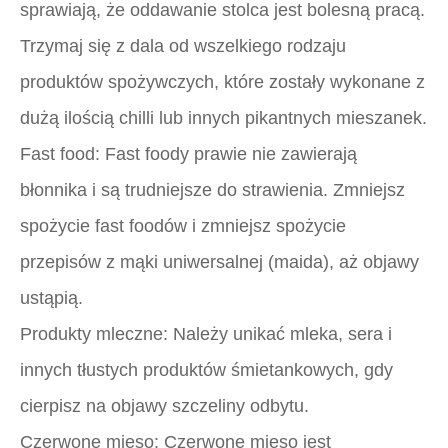
sprawiają, że oddawanie stolca jest bolesną pracą.
Trzymaj się z dala od wszelkiego rodzaju
produktów spożywczych, które zostały wykonane z
dużą ilością chilli lub innych pikantnych mieszanek.
Fast food:
Fast foody prawie nie zawierają
błonnika i są trudniejsze do strawienia. Zmniejsz
spożycie fast foodów i zmniejsz spożycie
przepisów z mąki uniwersalnej (maida), aż objawy
ustąpią.
Produkty mleczne:
Należy unikać mleka, sera i
innych tłustych produktów śmietankowych, gdy
cierpisz na objawy szczeliny odbytu.
Czerwone mięso:
Czerwone mięso jest