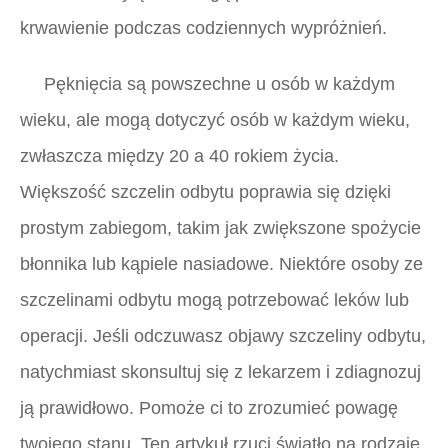
krwawienie podczas codziennych wypróżnień.
Pęknięcia są powszechne u osób w każdym
wieku, ale mogą dotyczyć osób w każdym wieku,
zwłaszcza między 20 a 40 rokiem życia.
Większość szczelin odbytu poprawia się dzięki
prostym zabiegom, takim jak zwiększone spożycie
błonnika lub kąpiele nasiadowe. Niektóre osoby ze
szczelinami odbytu mogą potrzebować leków lub
operacji. Jeśli odczuwasz objawy szczeliny odbytu,
natychmiast skonsultuj się z lekarzem i zdiagnozuj
ją prawidłowo. Pomoże ci to zrozumieć powagę
twojego stanu. Ten artykuł rzuci światło na rodzaje