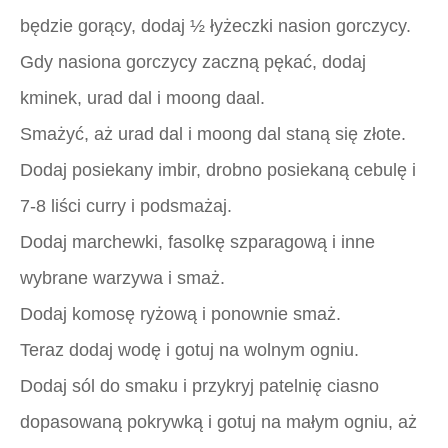
będzie gorący, dodaj ½ łyżeczki nasion gorczycy.
Gdy nasiona gorczycy zaczną pękać, dodaj
kminek, urad dal i moong daal.
Smażyć, aż urad dal i moong dal staną się złote.
Dodaj posiekany imbir, drobno posiekaną cebulę i
7-8 liści curry i podsmażaj.
Dodaj marchewki, fasolkę szparagową i inne
wybrane warzywa i smaż.
Dodaj komosę ryżową i ponownie smaż.
Teraz dodaj wodę i gotuj na wolnym ogniu.
Dodaj sól do smaku i przykryj patelnię ciasno
dopasowaną pokrywką i gotuj na małym ogniu, aż