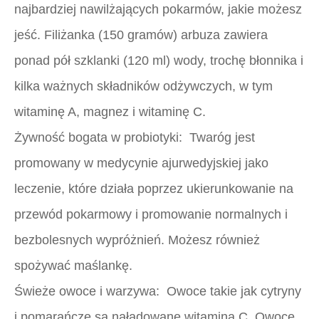
najbardziej nawilżających pokarmów, jakie możesz
jeść. Filiżanka (150 gramów) arbuza zawiera
ponad pół szklanki (120 ml) wody, trochę błonnika i
kilka ważnych składników odżywczych, w tym
witaminę A, magnez i witaminę C.
Żywność bogata w probiotyki:
Twaróg jest
promowany w medycynie ajurwedyjskiej jako
leczenie, które działa poprzez ukierunkowanie na
przewód pokarmowy i promowanie normalnych i
bezbolesnych wypróżnień. Możesz również
spożywać maślankę.
Świeże owoce i warzywa:
Owoce takie jak cytryny
i pomarańcze są naładowane witaminą C. Owoce