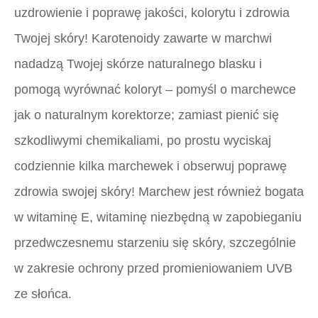
uzdrowienie i poprawę jakości, kolorytu i zdrowia
Twojej skóry! Karotenoidy zawarte w marchwi
nadadzą Twojej skórze naturalnego blasku i
pomogą wyrównać koloryt – pomyśl o marchewce
jak o naturalnym korektorze; zamiast pienić się
szkodliwymi chemikaliami, po prostu wyciskaj
codziennie kilka marchewek i obserwuj poprawę
zdrowia swojej skóry! Marchew jest również bogata
w witaminę E, witaminę niezbędną w zapobieganiu
przedwczesnemu starzeniu się skóry, szczególnie
w zakresie ochrony przed promieniowaniem UVB
ze słońca.