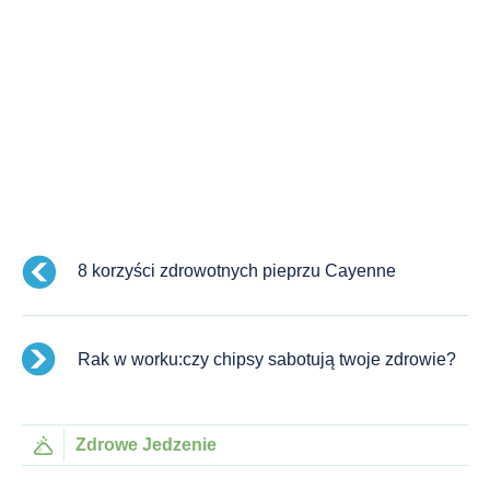
8 korzyści zdrowotnych pieprzu Cayenne
Rak w worku:czy chipsy sabotują twoje zdrowie?
Zdrowe Jedzenie