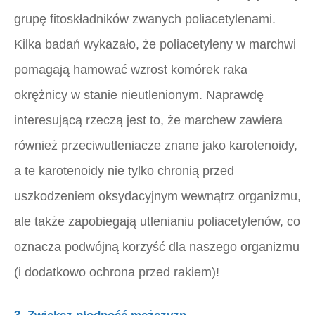
grupę fitoskładników zwanych poliacetylenami.
Kilka badań wykazało, że poliacetyleny w marchwi
pomagają hamować wzrost komórek raka
okrężnicy w stanie nieutlenionym. Naprawdę
interesującą rzeczą jest to, że marchew zawiera
również przeciwutleniacze znane jako karotenoidy,
a te karotenoidy nie tylko chronią przed
uszkodzeniem oksydacyjnym wewnątrz organizmu,
ale także zapobiegają utlenianiu poliacetylenów, co
oznacza podwójną korzyść dla naszego organizmu
(i dodatkowo ochrona przed rakiem)!