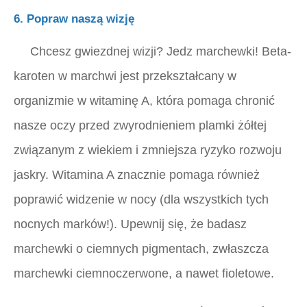
6. Popraw naszą wizję
Chcesz gwiezdnej wizji? Jedz marchewki! Beta-
karoten w marchwi jest przekształcany w
organizmie w witaminę A, która pomaga chronić
nasze oczy przed zwyrodnieniem plamki żółtej
związanym z wiekiem i zmniejsza ryzyko rozwoju
jaskry. Witamina A znacznie pomaga również
poprawić widzenie w nocy (dla wszystkich tych
nocnych marków!). Upewnij się, że badasz
marchewki o ciemnych pigmentach, zwłaszcza
marchewki ciemnoczerwone, a nawet fioletowe.