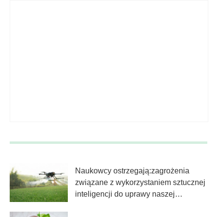
Naukowcy ostrzegają:zagrożenia
związane z wykorzystaniem sztucznej
inteligencji do uprawy naszej
żywności są znaczne i nie można ich