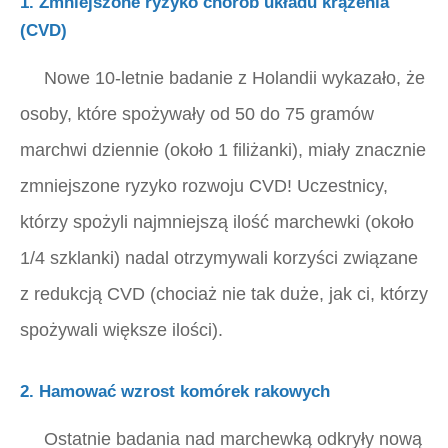
1. Zmniejszone ryzyko chorób układu krążenia
(CVD)
Nowe 10-letnie badanie z Holandii wykazało, że
osoby, które spożywały od 50 do 75 gramów
marchwi dziennie (około 1 filiżanki), miały znacznie
zmniejszone ryzyko rozwoju CVD! Uczestnicy,
którzy spożyli najmniejszą ilość marchewki (około
1/4 szklanki) nadal otrzymywali korzyści związane
z redukcją CVD (chociaż nie tak duże, jak ci, którzy
spożywali większe ilości).
2. Hamować wzrost komórek rakowych
Ostatnie badania nad marchewką odkryły nową