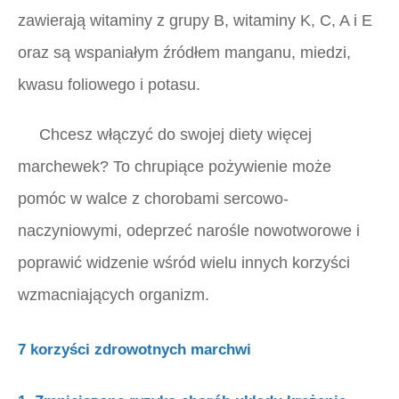
zawierają witaminy z grupy B, witaminy K, C, A i E
oraz są wspaniałym źródłem manganu, miedzi,
kwasu foliowego i potasu.
Chcesz włączyć do swojej diety więcej
marchewek? To chrupiące pożywienie może
pomóc w walce z chorobami sercowo-
naczyniowymi, odeprzeć narośle nowotworowe i
poprawić widzenie wśród wielu innych korzyści
wzmacniających organizm.
7 korzyści zdrowotnych marchwi