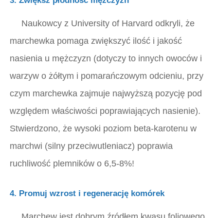
3. Zwiększ płodność mężczyzn
Naukowcy z University of Harvard odkryli, że
marchewka pomaga zwiększyć ilość i jakość
nasienia u mężczyzn (dotyczy to innych owoców i
warzyw o żółtym i pomarańczowym odcieniu, przy
czym marchewka zajmuje najwyższą pozycję pod
względem właściwości poprawiających nasienie).
Stwierdzono, że wysoki poziom beta-karotenu w
marchwi (silny przeciwutleniacz) poprawia
ruchliwość plemników o 6,5-8%!
4. Promuj wzrost i regenerację komórek
Marchew jest dobrym źródłem kwasu foliowego