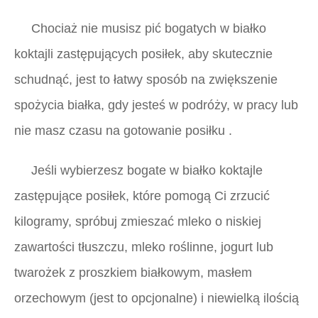
Chociaż nie musisz pić bogatych w białko
koktajli zastępujących posiłek, aby skutecznie
schudnąć, jest to łatwy sposób na zwiększenie
spożycia białka, gdy jesteś w podróży, w pracy lub
nie masz czasu na gotowanie posiłku .
Jeśli wybierzesz bogate w białko koktajle
zastępujące posiłek, które pomogą Ci zrzucić
kilogramy, spróbuj zmieszać mleko o niskiej
zawartości tłuszczu, mleko roślinne, jogurt lub
twarożek z proszkiem białkowym, masłem
orzechowym (jest to opcjonalne) i niewielką ilością