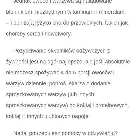
Jednak owoce i warzywa są naładowane
błonnikiem, niezbędnymi witaminami i minerałami
– i obniżają ryzyko chorób przewlekłych, takich jak
choroby serca i nowotwory.
Pozyskiwanie składników odżywczych z
żywności jest na ogół najlepsze, ale jeśli absolutnie
nie możesz spożywać 4 do 5 porcji owoców i
warzyw dziennie, poproś lekarza o dodanie
sproszkowanych warzyw (lub innych
sproszkowanych warzyw) do koktajli proteinowych,
koktajli i innych ulubionych napoje.
Nadal potrzebujesz pomocy w odżywianiu?