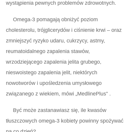
wystąpienia pewnych problemów zdrowotnych.
Omega-3 pomagają obniżyć poziom
cholesterolu, trójglicerydów i ciśnienie krwi – oraz
zmniejszyć ryzyko udaru, cukrzycy, astmy,
reumatoidalnego zapalenia stawów,
wrzodziejącego zapalenia jelita grubego,
nieswoistego zapalenia jelit, niektórych
nowotworów i upośledzenia umysłowego
związanego z wiekiem, mówi
„MedlinePlus”
.
Być może zastanawiasz się, ile kwasów
tłuszczowych omega-3 kobiety powinny spożywać
na co dzień?