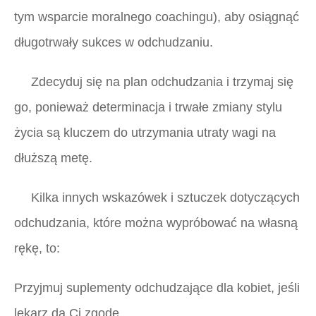
tym wsparcie moralnego coachingu), aby osiągnąć
długotrwały sukces w odchudzaniu.
Zdecyduj się na plan odchudzania i trzymaj się
go, ponieważ determinacja i trwałe zmiany stylu
życia są kluczem do utrzymania utraty wagi na
dłuższą metę.
Kilka innych wskazówek i sztuczek dotyczących
odchudzania, które można wypróbować na własną
rękę, to:
Przyjmuj suplementy odchudzające dla kobiet, jeśli
lekarz da Ci zgodę