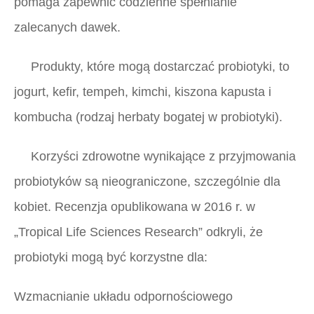
pomaga zapewnić codzienne spełnianie
zalecanych dawek.
Produkty, które mogą dostarczać probiotyki, to
jogurt, kefir, tempeh, kimchi, kiszona kapusta i
kombucha (rodzaj herbaty bogatej w probiotyki).
Korzyści zdrowotne wynikające z przyjmowania
probiotyków są nieograniczone, szczególnie dla
kobiet. Recenzja opublikowana w 2016 r. w
„Tropical Life Sciences Research”
odkryli, że
probiotyki mogą być korzystne dla:
Wzmacnianie układu odpornościowego