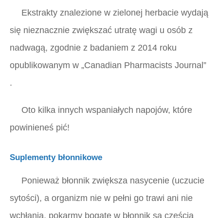
Ekstrakty znalezione w zielonej herbacie wydają
się nieznacznie zwiększać utratę wagi u osób z
nadwagą, zgodnie z badaniem z 2014 roku
opublikowanym w
„Canadian Pharmacists Journal”
.
Oto kilka innych wspaniałych napojów, które
powinieneś pić!
Suplementy błonnikowe
Ponieważ błonnik zwiększa nasycenie (uczucie
sytości), a organizm nie w pełni go trawi ani nie
wchłania, pokarmy bogate w błonnik są częścią