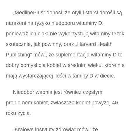
„MedlinePlus”
donosi, że otyli i starsi dorośli są
narażeni na ryzyko niedoboru witaminy D,
ponieważ ich ciała nie wykorzystują witaminy D tak
skutecznie, jak powinny, oraz
„Harvard Health
Publishing”
mówi, że suplementacja witaminy D to
dobry pomysł dla kobiet w średnim wieku, które nie
mają wystarczającej ilości witaminy D w diecie.
Niedobór wapnia jest również częstym
problemem kobiet, zwłaszcza kobiet powyżej 40.
roku życia.
„Krajowe instytuty zdrowia”
mówi, że