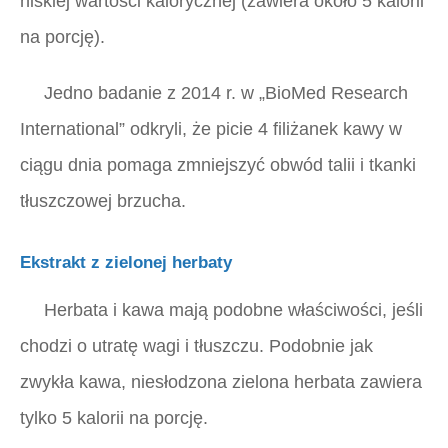
niskiej wartości kalorycznej (zawiera około 5 kalorii
na porcję).
Jedno badanie z 2014 r. w
„BioMed Research
International”
odkryli, że picie 4 filiżanek kawy w
ciągu dnia pomaga zmniejszyć obwód talii i tkanki
tłuszczowej brzucha.
Ekstrakt z zielonej herbaty
Herbata i kawa mają podobne właściwości, jeśli
chodzi o utratę wagi i tłuszczu. Podobnie jak
zwykła kawa, niesłodzona zielona herbata zawiera
tylko 5 kalorii na porcję.