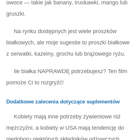
owoce — takie jak banany, truskawki, mango lub
gruszki.
Na rynku dostępnych jest wiele proszków
białkowych, ale moje sugestie to proszki białkowe
z serwatki, kazeiny, grochu lub brązowego ryżu.
Ile białka NAPRAWDĘ potrzebujesz? Ten film
pomoże Ci to rozgryźć!
Dodatkowe zalecenia dotyczące suplementów
Kobiety mają inne potrzeby żywieniowe niż
mężczyźni, a kobiety w USA mają tendencję do
niedoboru niektórych składników odżywczych.