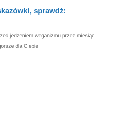
skazówki, sprawdź:
przed jedzeniem weganizmu przez miesiąc
gorsze dla Ciebie