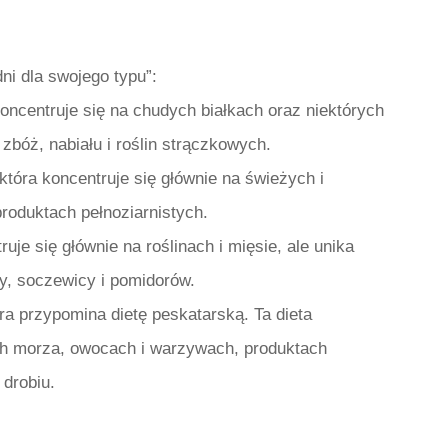
ni dla swojego typu”:
ncentruje się na chudych białkach oraz niektórych
zbóż, nabiału i roślin strączkowych.
tóra koncentruje się głównie na świeżych i
roduktach pełnoziarnistych.
uje się głównie na roślinach i mięsie, ale unika
y, soczewicy i pomidorów.
ra przypomina dietę peskatarską. Ta dieta
ach morza, owocach i warzywach, produktach
 drobiu.