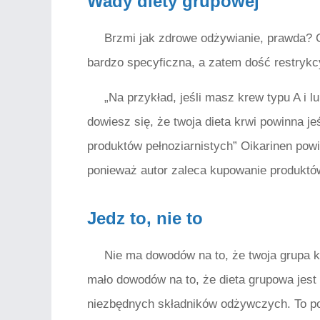
Wady diety grupowej
Brzmi jak zdrowe odżywianie, prawda? C
bardzo specyficzna, a zatem dość restrykcy
„Na przykład, jeśli masz krew typu A i 
dowiesz się, że twoja dieta krwi powinna je
produktów pełnoziarnistych” Oikarinen powi
ponieważ autor zaleca kupowanie produktó
Jedz to, nie to
Nie ma dowodów na to, że twoja grupa kr
mało dowodów na to, że dieta grupowa jest
niezbędnych składników odżywczych. To p