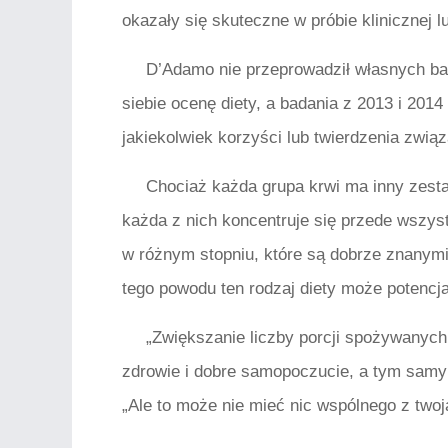
okazały się skuteczne w próbie klinicznej 
D’Adamo nie przeprowadził własnych bad
siebie ocenę diety, a badania z 2013 i 201
jakiekolwiek korzyści lub twierdzenia zwią
Chociaż każda grupa krwi ma inny zesta
każda z nich koncentruje się przede wszy
w różnym stopniu, które są dobrze znanymi
tego powodu ten rodzaj diety może potencj
„Zwiększanie liczby porcji spożywanyc
zdrowie i dobre samopoczucie, a tym samym
„Ale to może nie mieć nic wspólnego z twoj