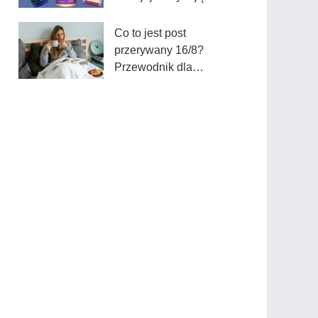
zalety
Co to jest post
przerywany 16/8?
Przewodnik dla
początkujących