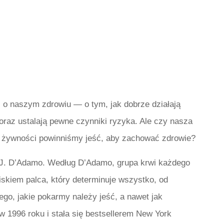
o naszym zdrowiu — o tym, jak dobrze działają
oraz ustalają pewne czynniki ryzyka. Ale czy nasza
 żywności powinniśmy jeść, aby zachować zdrowie?
 J. D’Adamo. Według D’Adamo, grupa krwi każdego
skiem palca, który determinuje wszystko, od
ego, jakie pokarmy należy jeść, a nawet jak
w 1996 roku i stała się bestsellerem New York