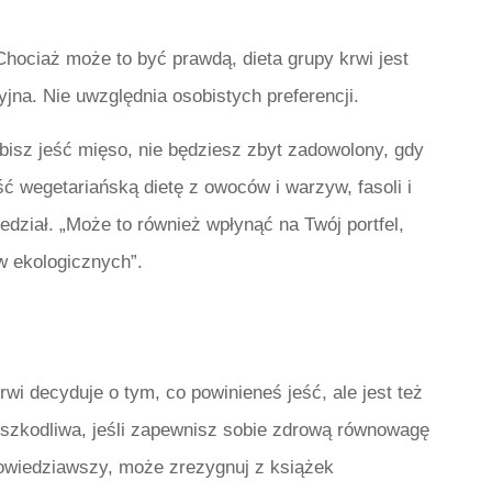
hociaż może to być prawdą, dieta grupy krwi jest
jna. Nie uwzględnia osobistych preferencji.
lubisz jeść mięso, nie będziesz zbyt zadowolony, gdy
ść wegetariańską dietę z owoców i warzyw, fasoli i
edział. „Może to również wpłynąć na Twój portfel,
w ekologicznych”.
wi decyduje o tym, co powinieneś jeść, ale jest też
 szkodliwa, jeśli zapewnisz sobie zdrową równowagę
owiedziawszy, może zrezygnuj z książek