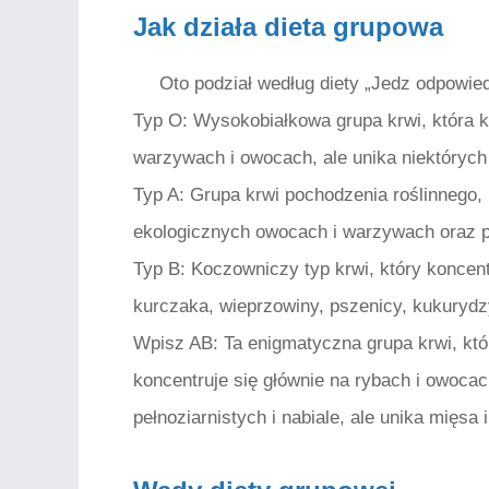
Jak działa dieta grupowa
Oto podział według diety „Jedz odpowied
Typ O:
Wysokobiałkowa grupa krwi, która ko
warzywach i owocach, ale unika niektórych 
Typ A:
Grupa krwi pochodzenia roślinnego, k
ekologicznych owocach i warzywach oraz p
Typ B:
Koczowniczy typ krwi, który koncentr
kurczaka, wieprzowiny, pszenicy, kukurydz
Wpisz AB:
Ta enigmatyczna grupa krwi, któ
koncentruje się głównie na rybach i owoc
pełnoziarnistych i nabiale, ale unika mięsa i