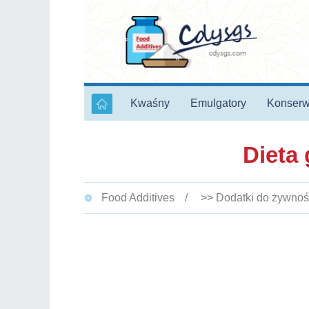
Kwaśny
Emulgatory
Konserw
Dieta 
Food Additives
>>
Dodatki do żywnoś