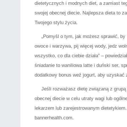
dietetycznych i modnych diet, a zamiast t
swojej obecnej diecie. Najlepsza dieta to z
Twojego stylu życia.
„Pomyśl o tym, jak możesz sprawić, by k
owoce i warzywa, pij więcej wody, jedz wol
wszystko, co dla ciebie działa” – powiedzia
śniadanie to waniliowa latte i duński ser, s
dodatkowy bonus weź jogurt, aby uzyskać z
Jeśli rozważasz dietę związaną z grupą
obecnej diecie w celu utraty wagi lub ogól
lekarzem lub zarejestrowanym dietetykiem. 
bannerhealth.com.