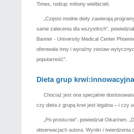
Times, rodząc miliony wielbicieli.
„Często modne diety zawierają programy
same zalecenia dla wszystkich”, powiedział
Banner - University Medical Center Phoenix
oferowała inny i wyraźny zestaw wytycznych,
popularność”.
Dieta grup krwi:innowacyjna 
Chociaż jest ona specjalnie dostosowana
czy dieta z grupą krwi jest legalna – i czy
„Po prostu:nie”, powiedział Oikarinen. „
obserwacjach autora. Wyniki i twierdzenia 