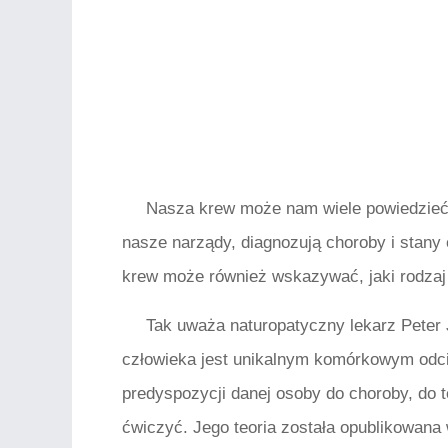
Nasza krew może nam wiele powiedzieć 
nasze narządy, diagnozują choroby i stany 
krew może również wskazywać, jaki rodzaj
Tak uważa naturopatyczny lekarz Peter
człowieka jest unikalnym komórkowym odci
predyspozycji danej osoby do choroby, do t
ćwiczyć. Jego teoria została opublikowana 