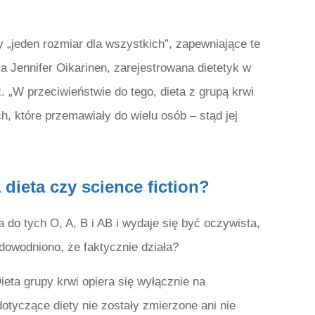
 „jeden rozmiar dla wszystkich”, zapewniające te
a Jennifer Oikarinen, zarejestrowana dietetyk w
. „W przeciwieństwie do tego, dieta z grupą krwi
 które przemawiały do ​​wielu osób – stąd jej
dieta czy science fiction?
 do tych O, A, B i AB i wydaje się być oczywista,
 udowodniono, że faktycznie działa?
Dieta grupy krwi opiera się wyłącznie na
dotyczące diety nie zostały zmierzone ani nie