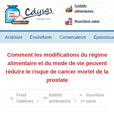
Additifs
alimentaires
Nourriture saine
Acidulant
Émulsifiants
Conservateurs
Épaississa
Comment les modifications du régime
alimentaire et du mode de vie peuvent
réduire le risque de cancer mortel de la
prostate
Food
Additifs
>
Nourriture
>>
Additives
alimentaires
>>
saine