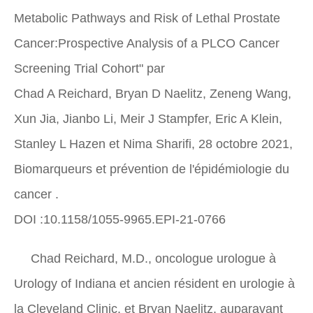
Metabolic Pathways and Risk of Lethal Prostate
Cancer:Prospective Analysis of a PLCO Cancer
Screening Trial Cohort" par
Chad A Reichard, Bryan D Naelitz, Zeneng Wang,
Xun Jia, Jianbo Li, Meir J Stampfer, Eric A Klein,
Stanley L Hazen et Nima Sharifi, 28 octobre 2021,
Biomarqueurs et prévention de l'épidémiologie du
cancer
.
DOI :10.1158/1055-9965.EPI-21-0766
Chad Reichard, M.D., oncologue urologue à
Urology of Indiana et ancien résident en urologie à
la Cleveland Clinic, et Bryan Naelitz, auparavant