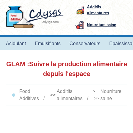
Additifs
alimentaires
Nourriture saine
Acidulant
Émulsifiants
Conservateurs
Épaississa
GLAM :Suivre la production alimentaire
depuis l'espace
Food
Additifs
>
Nourriture
>>
Additives
alimentaires
>>
saine