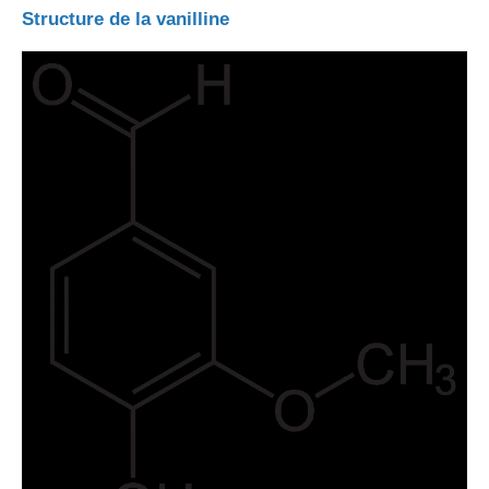
Structure de la vanilline