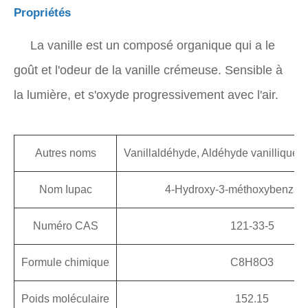
Propriétés
La vanille est un composé organique qui a le
goût et l'odeur de la vanille crémeuse. Sensible à
la lumière, et s'oxyde progressivement avec l'air.
Autres noms
Vanillaldéhyde, Aldéhyde vanillique, I
Nom Iupac
4-Hydroxy-3-méthoxybenzal
Numéro CAS
121-33-5
Formule chimique
C8H8O3
Poids moléculaire
152.15