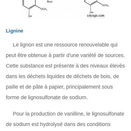
Lignine
Le lignon est une ressource renouvelable qui
peut être obtenue à partir d'une variété de sources.
Cette substance est présente à des niveaux élevés
dans les déchets liquides de déchets de bois, de
paille et de pâte à papier, principalement sous
forme de lignosulfonate de sodium.
Pour la production de vanilline, le lignosulfonate
de sodium est hydrolysé dans des conditions