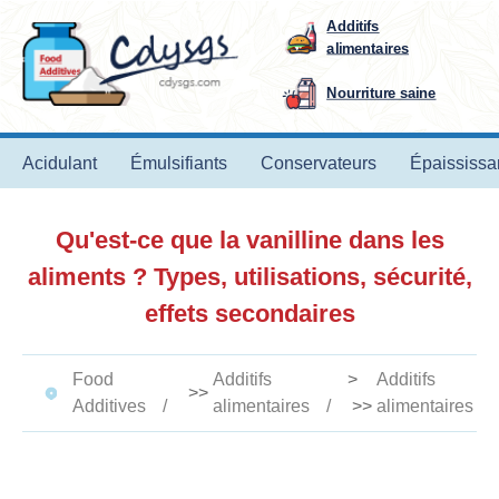
Additifs
alimentaires
Nourriture saine
Acidulant
Émulsifiants
Conservateurs
Épaississa
Qu'est-ce que la vanilline dans les
aliments ? Types, utilisations, sécurité,
effets secondaires
Food
Additifs
>
Additifs
>>
Additives
alimentaires
>>
alimentaires