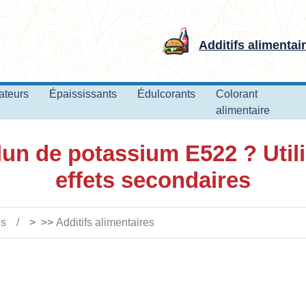
Additifs alimentai
ateurs
Épaississants
Édulcorants
Colorant
alimentaire
lun de potassium E522 ? Utili
effets secondaires
es
> >>
Additifs alimentaires