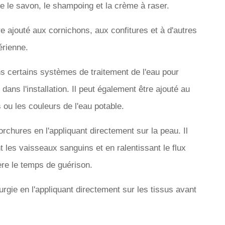
ue le savon, le shampoing et la crème à raser.
re ajouté aux cornichons, aux confitures et à d'autres
érienne.
ans certains systèmes de traitement de l'eau pour
 dans l'installation. Il peut également être ajouté au
s ou les couleurs de l'eau potable.
corchures en l'appliquant directement sur la peau. Il
 les vaisseaux sanguins et en ralentissant le flux
ère le temps de guérison.
rgie en l'appliquant directement sur les tissus avant