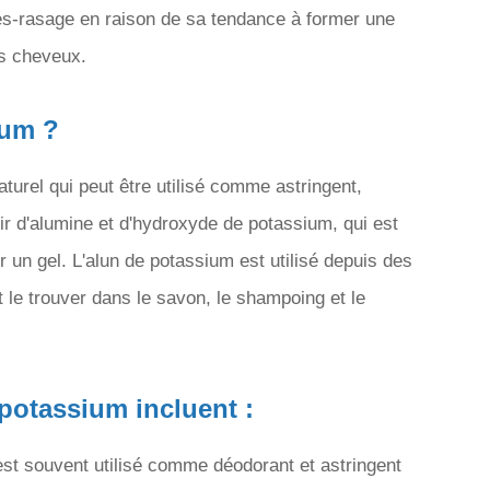
rès-rasage en raison de sa tendance à former une
es cheveux.
ium ?
turel qui peut être utilisé comme astringent,
rtir d'alumine et d'hydroxyde de potassium, qui est
 un gel. L'alun de potassium est utilisé depuis des
le trouver dans le savon, le shampoing et le
 potassium incluent :
 est souvent utilisé comme déodorant et astringent