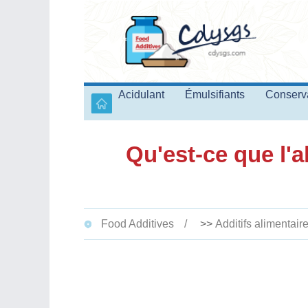
Acidulant
Émulsifiants
Conserv
Qu'est-ce que l'a
Food Additives
>>
Additifs alimentair