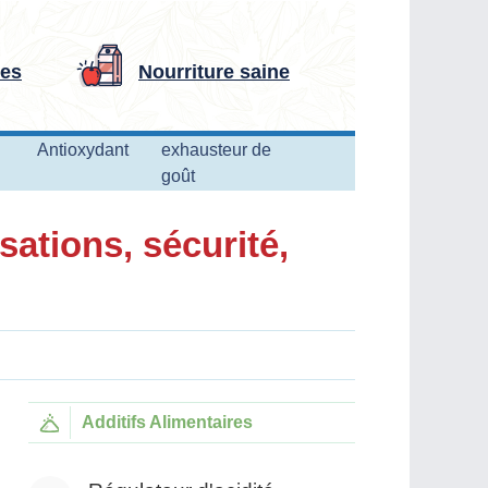
res
Nourriture saine
Antioxydant
exhausteur de
goût
sations, sécurité,
Additifs Alimentaires