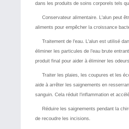
dans les produits de soins corporels tels q
Conservateur alimentaire. L'alun peut êt
aliments pour empêcher la croissance bact
Traitement de l'eau. L'alun est utilisé d
éliminer les particules de l'eau brute entrant
produit final pour aider à éliminer les odeur
Traiter les plaies, les coupures et les é
aide à arrêter les saignements en resserrant
sanguin. Cela réduit l'inflammation et accél
Réduire les saignements pendant la chiru
de recoudre les incisions.