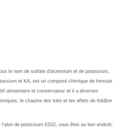
us le nom de sulfate d'aluminium et de potassium,
 potassium et KA, est un composé chimique de formule
if alimentaire et conservateur et il a diverses
himiques, le chaume des toits et les effets de théâtre
 l'alun de potassium E522, vous êtes au bon endroit.