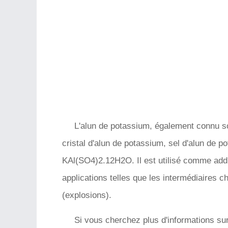
L'alun de potassium, également connu so
cristal d'alun de potassium, sel d'alun de
KAl(SO4)2.12H2O. Il est utilisé comme addit
applications telles que les intermédiaires c
(explosions).
Si vous cherchez plus d'informations sur