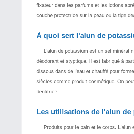
fixateur dans les parfums et les lotions ap
couche protectrice sur la peau ou la tige d
À quoi sert l'alun de potass
L'alun de potassium est un sel minéral na
déodorant et styptique. Il est fabriqué à pa
dissous dans de l'eau et chauffé pour former
siècles comme produit cosmétique. On peut 
dentifrice.
Les utilisations de l'alun de
Produits pour le bain et le corps. L'alun