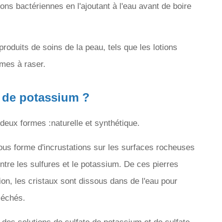
ions bactériennes en l'ajoutant à l'eau avant de boire
roduits de soins de la peau, tels que les lotions
èmes à raser.
 de potassium ?
deux formes :naturelle et synthétique.
sous forme d'incrustations sur les surfaces rocheuses
entre les sulfures et le potassium. De ces pierres
ction, les cristaux sont dissous dans de l'eau pour
séchés.