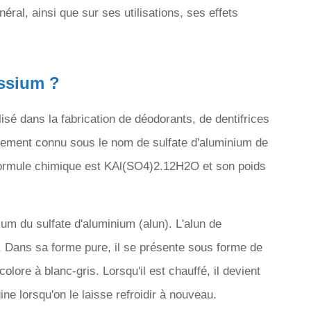
néral, ainsi que sur ses utilisations, ses effets
.
assium ?
lisé dans la fabrication de déodorants, de dentifrices
alement connu sous le nom de sulfate d'aluminium de
formule chimique est KAl(SO4)2.12H2O et son poids
ium du sulfate d'aluminium (alun). L'alun de
. Dans sa forme pure, il se présente sous forme de
olore à blanc-gris. Lorsqu'il est chauffé, il devient
gine lorsqu'on le laisse refroidir à nouveau.