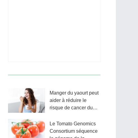
Manger du yaourt peut
aider à réduire le
risque de cancer du
sein - Voici pourquoi
Le Tomato Genomics
Consortium séquence