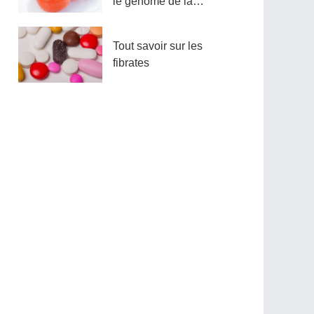
le génome de la
tomate
Tout savoir sur les
fibrates