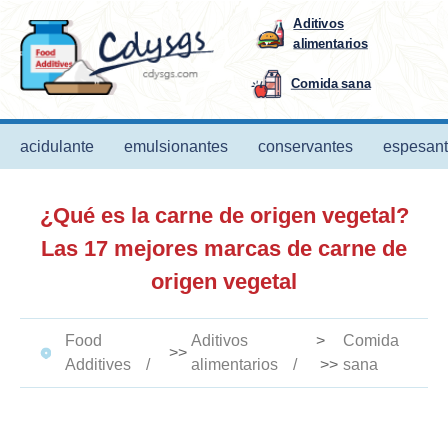
Aditivos
alimentarios
Comida sana
acidulante
emulsionantes
conservantes
espesan
¿Qué es la carne de origen vegetal?
Las 17 mejores marcas de carne de
origen vegetal
Food
Aditivos
>
Comida
>>
Additives
alimentarios
>>
sana