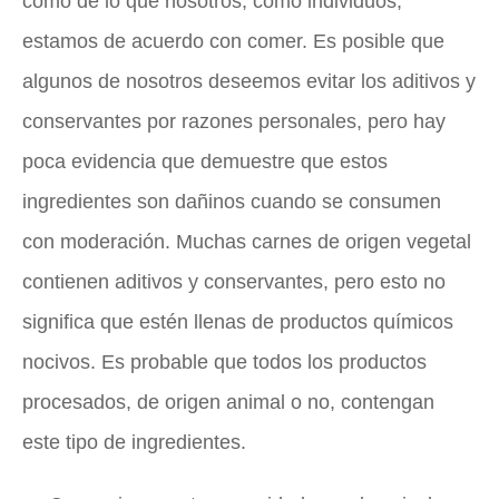
como de lo que nosotros, como individuos,
estamos de acuerdo con comer. Es posible que
algunos de nosotros deseemos evitar los aditivos y
conservantes por razones personales, pero hay
poca evidencia que demuestre que estos
ingredientes son dañinos cuando se consumen
con moderación. Muchas carnes de origen vegetal
contienen aditivos y conservantes, pero esto no
significa que estén llenas de productos químicos
nocivos. Es probable que todos los productos
procesados, de origen animal o no, contengan
este tipo de ingredientes.