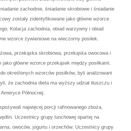
niadanie zachodnie, śniadanie skrobiowe i śniadanie
owy zostały zidentyfikowane jako główne wzorce
ego. Kolacja zachodnia, obiad warzywny i obiad
wne wzorce żywieniowe na wieczorny posiłek.
żowa, przekąska skrobiowa, przekąska owocowa i
e jako główne wzorce przekąsek między posiłkami.
 do określonych wzorców posiłków, byli analizowani
li, że zachodnia dieta ma wyższy udział tłuszczu i
w Ameryce Północnej.
spożywali najwięcej porcji rafinowanego zboża,
wędlin. Uczestnicy grupy lunchowej opartej na
iarna, owoców, jogurtu i orzechów. Uczestnicy grupy