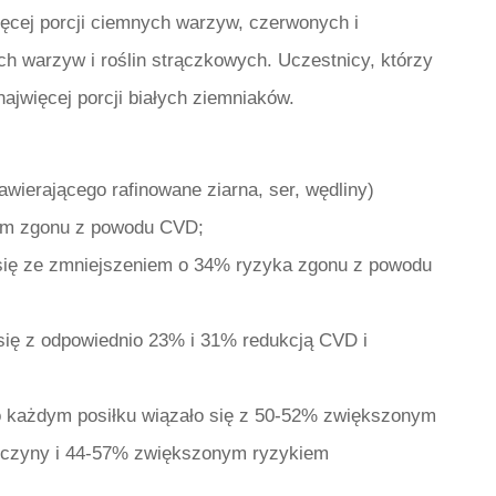
ęcej porcji ciemnych warzyw, czerwonych i
 warzyw i roślin strączkowych. Uczestnicy, którzy
ajwięcej porcji białych ziemniaków.
wierającego rafinowane ziarna, ser, wędliny)
iem zgonu z powodu CVD;
się ze zmniejszeniem o 34% ryzyka zgonu z powodu
się z odpowiednio 23% i 31% redukcją CVD i
o każdym posiłku wiązało się z 50-52% zwiększonym
rzyczyny i 44-57% zwiększonym ryzykiem