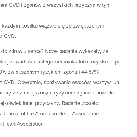
kiem CVD i zgonów z wszystkich przyczyn w tym
o każdym posiłku wiązało się ze zwiększonym
 z CVD.
zić zdrowiu serca? Nowe badania wykazały, że
ej zawartości białego ziemniaka lub innej skrobi po
 50% zwiększonym ryzykiem zgonu i 44-57%
z CVD. Odwrotnie, spożywanie owoców, warzyw lub
że się ze zmniejszonym ryzykiem zgonu z powodu
ejkolwiek innej przyczyny. Badanie zostało
 w
Journal of the American Heart Association
,
 Heart Association.