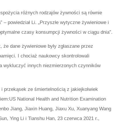
s spożycia różnych rodzajów żywności są równie
” – powiedział Li. „Przyszłe wytyczne żywieniowe i
optymalne czasy konsumpcji żywności w ciągu dnia”.
t, że dane żywieniowe były zgłaszane przez
amięci. I chociaż naukowcy skontrolowali
żna wykluczyć innych niezmierzonych czynników
i przekąsek ze śmiertelnością z jakiejkolwiek
iem:US National Health and Nutrition Examination
nbo Jiang, Jiaxin Huang, Jiaxu Xu, Xuanyang Wang
Sun, Ying Li i Tianshu Han, 23 czerwca 2021 r.,