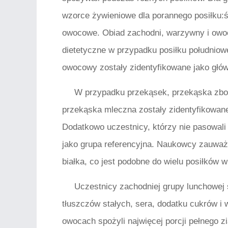
wzorce żywieniowe dla porannego posiłku:ś
owocowe. Obiad zachodni, warzywny i owoc
dietetyczne w przypadku posiłku południow
owocowy zostały zidentyfikowane jako głó
W przypadku przekąsek, przekąska zbo
przekąska mleczna zostały zidentyfikowan
Dodatkowo uczestnicy, którzy nie pasowali
jako grupa referencyjna. Naukowcy zauważy
białka, co jest podobne do wielu posiłków 
Uczestnicy zachodniej grupy lunchowej 
tłuszczów stałych, sera, dodatku cukrów i 
owocach spożyli najwięcej porcji pełnego z