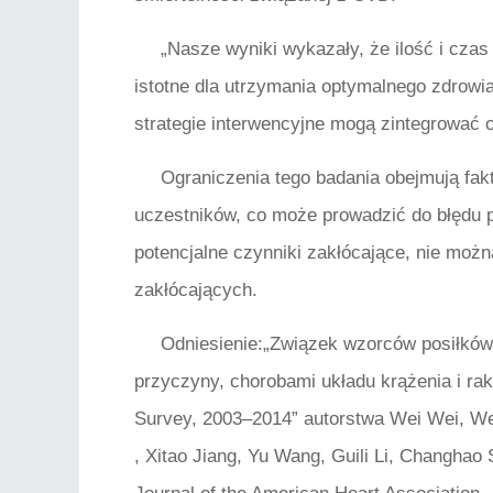
„Nasze wyniki wykazały, że ilość i cza
istotne dla utrzymania optymalnego zdrowia
strategie interwencyjne mogą zintegrować 
Ograniczenia tego badania obejmują fak
uczestników, co może prowadzić do błędu p
potencjalne czynniki zakłócające, nie mo
zakłócających.
Odniesienie:„Związek wzorców posiłków 
przyczyny, chorobami układu krążenia i rak
Survey, 2003–2014” autorstwa Wei Wei, We
, Xitao Jiang, Yu Wang, Guili Li, Changhao 