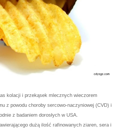
as kolacji i przekąsek mlecznych wieczorem
onu z powodu choroby sercowo-naczyniowej (CVD) i
zgodnie z badaniem dorosłych w USA.
wierającego dużą ilość rafinowanych ziaren, sera i