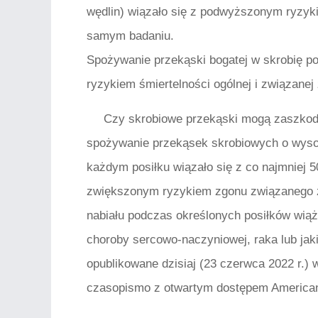
wędlin) wiązało się z podwyższonym ryzy
samym badaniu.
Spożywanie przekąski bogatej w skrobię p
ryzykiem śmiertelności ogólnej i związanej
Czy skrobiowe przekąski mogą zaszkod
spożywanie przekąsek skrobiowych o wysoki
każdym posiłku wiązało się z co najmniej
zwiększonym ryzykiem zgonu związanego 
nabiału podczas określonych posiłków wią
choroby sercowo-naczyniowej, raka lub jaki
opublikowane dzisiaj (23 czerwca 2022 r.)
czasopismo z otwartym dostępem American