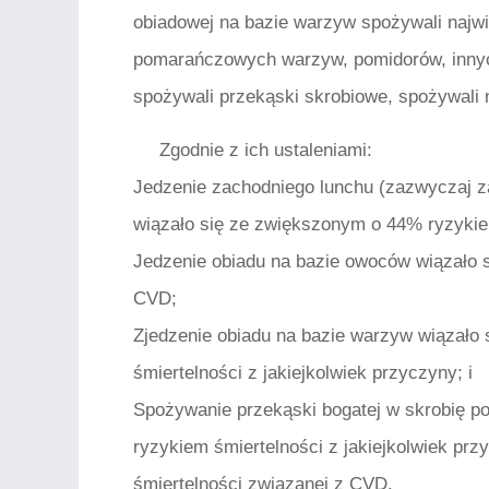
obiadowej na bazie warzyw spożywali najwi
pomarańczowych warzyw, pomidorów, innych
spożywali przekąski skrobiowe, spożywali n
Zgodnie z ich ustaleniami:
Jedzenie zachodniego lunchu (zazwyczaj za
wiązało się ze zwiększonym o 44% ryzyk
Jedzenie obiadu na bazie owoców wiązało 
CVD;
Zjedzenie obiadu na bazie warzyw wiązało 
śmiertelności z jakiejkolwiek przyczyny; i
Spożywanie przekąski bogatej w skrobię p
ryzykiem śmiertelności z jakiejkolwiek p
śmiertelności związanej z CVD.