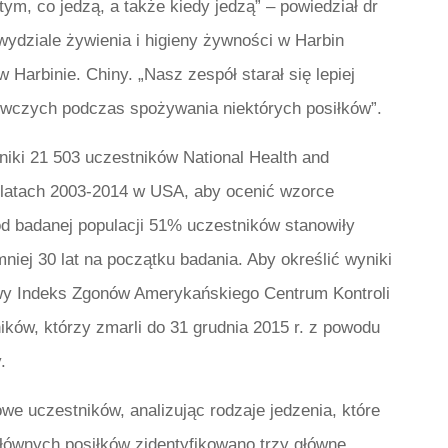
tym, co jedzą, a także kiedy jedzą” – powiedział dr
 wydziale żywienia i higieny żywności w Harbin
 Harbinie. Chiny. „Nasz zespół starał się lepiej
wczych podczas spożywania niektórych posiłków”.
niki 21 503 uczestników National Health and
latach 2003-2014 w USA, aby ocenić wzorce
d badanej populacji 51% uczestników stanowiły
niej 30 lat na początku badania. Aby określić wyniki
wy Indeks Zgonów Amerykańskiego Centrum Kontroli
ków, którzy zmarli do 31 grudnia 2015 r. z powodu
.
we uczestników, analizując rodzaje jedzenia, które
łównych posiłków zidentyfikowano trzy główne