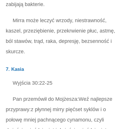
zabijają bakterie.
Mirra może leczyć wrzody, niestrawność,
kaszel, przeziębienie, przekrwienie płuc, astmę,
ból stawów, trąd, raka, depresję, bezsenność i
skurcze.
7. Kasia
Wyjścia 30:22-25
Pan przemówił do Mojżesza:Weź najlepsze
przyprawy:z płynnej mirry pięćset syklów i o
połowę mniej pachnącego cynamonu, czyli