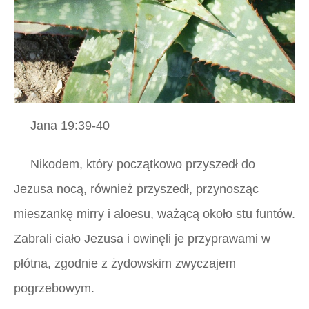
Jana 19:39-40
Nikodem, który początkowo przyszedł do
Jezusa nocą, również przyszedł, przynosząc
mieszankę mirry i aloesu, ważącą około stu funtów.
Zabrali ciało Jezusa i owinęli je przyprawami w
płótna, zgodnie z żydowskim zwyczajem
pogrzebowym.