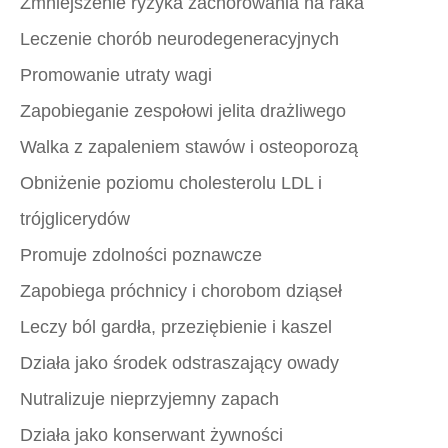
Zmniejszenie ryzyka zachorowania na raka
Leczenie chorób neurodegeneracyjnych
Promowanie utraty wagi
Zapobieganie zespołowi jelita drażliwego
Walka z zapaleniem stawów i osteoporozą
Obniżenie poziomu cholesterolu LDL i
trójglicerydów
Promuje zdolności poznawcze
Zapobiega próchnicy i chorobom dziąseł
Leczy ból gardła, przeziębienie i kaszel
Działa jako środek odstraszający owady
Nutralizuje nieprzyjemny zapach
Działa jako konserwant żywności