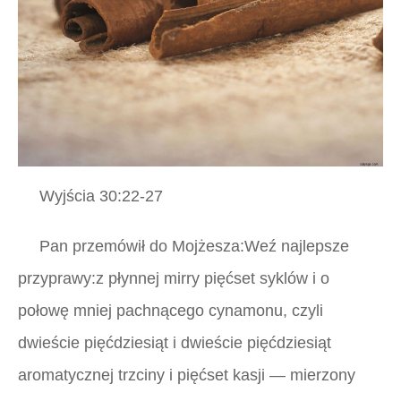
Wyjścia 30:22-27
Pan przemówił do Mojżesza:Weź najlepsze
przyprawy:z płynnej mirry pięćset syklów i o
połowę mniej pachnącego cynamonu, czyli
dwieście pięćdziesiąt i dwieście pięćdziesiąt
aromatycznej trzciny i pięćset kasji — mierzony