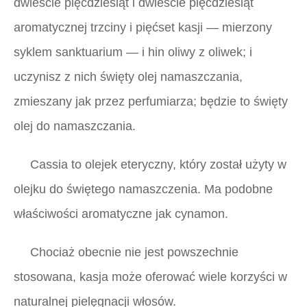
dwieście pięćdziesiąt i dwieście pięćdziesiąt
aromatycznej trzciny i pięćset kasji — mierzony
syklem sanktuarium — i hin oliwy z oliwek; i
uczynisz z nich święty olej namaszczania,
zmieszany jak przez perfumiarza; będzie to święty
olej do namaszczania.
Cassia to olejek eteryczny, który został użyty w
olejku do świętego namaszczenia. Ma podobne
właściwości aromatyczne jak cynamon.
Chociaż obecnie nie jest powszechnie
stosowana, kasja może oferować wiele korzyści w
naturalnej pielęgnacji włosów.