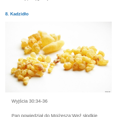
8. Kadzidło
Wyjścia 30:34-36
Pan powiedział do Mojżesza:Weź słodkie