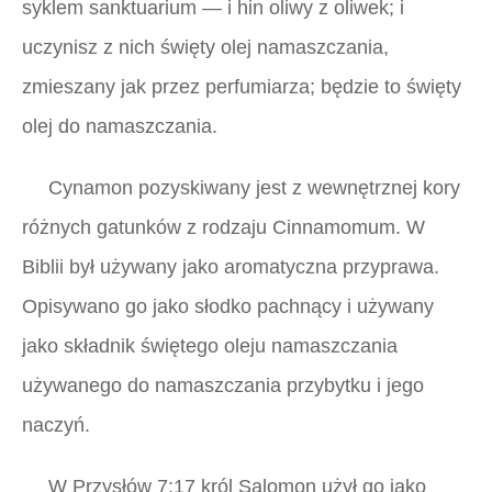
syklem sanktuarium — i hin oliwy z oliwek; i
uczynisz z nich święty olej namaszczania,
zmieszany jak przez perfumiarza; będzie to święty
olej do namaszczania.
Cynamon pozyskiwany jest z wewnętrznej kory
różnych gatunków z rodzaju Cinnamomum. W
Biblii był używany jako aromatyczna przyprawa.
Opisywano go jako słodko pachnący i używany
jako składnik świętego oleju namaszczania
używanego do namaszczania przybytku i jego
naczyń.
W Przysłów 7:17 król Salomon użył go jako