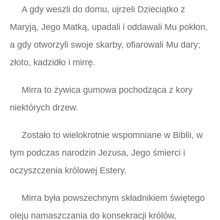
A gdy weszli do domu, ujrzeli Dzieciątko z
Maryją, Jego Matką, upadali i oddawali Mu pokłon,
a gdy otworzyli swoje skarby, ofiarowali Mu dary;
złoto, kadzidło i mirrę.
Mirra to żywica gumowa pochodząca z kory
niektórych drzew.
Zostało to wielokrotnie wspomniane w Biblii, w
tym podczas narodzin Jezusa, Jego śmierci i
oczyszczenia królowej Estery.
Mirra była powszechnym składnikiem świętego
oleju namaszczania do konsekracji królów,