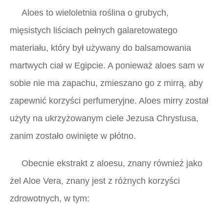
Aloes to wieloletnia roślina o grubych,
mięsistych liściach pełnych galaretowatego
materiału, który był używany do balsamowania
martwych ciał w Egipcie. A ponieważ aloes sam w
sobie nie ma zapachu, zmieszano go z mirrą, aby
zapewnić korzyści perfumeryjne. Aloes mirry został
użyty na ukrzyżowanym ciele Jezusa Chrystusa,
zanim zostało owinięte w płótno.
Obecnie ekstrakt z aloesu, znany również jako
żel Aloe Vera, znany jest z różnych korzyści
zdrowotnych, w tym: