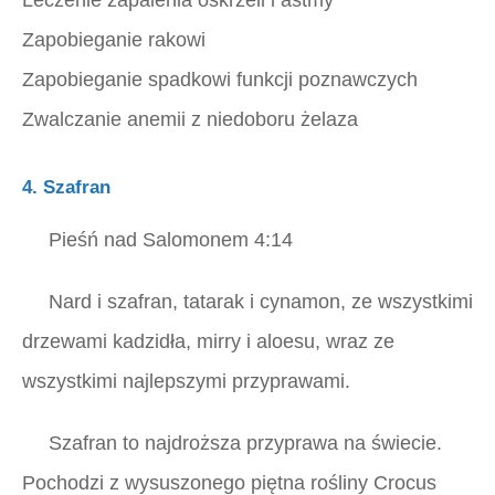
Leczenie zapalenia oskrzeli i astmy
Zapobieganie rakowi
Zapobieganie spadkowi funkcji poznawczych
Zwalczanie anemii z niedoboru żelaza
4. Szafran
Pieśń nad Salomonem 4:14
Nard i szafran, tatarak i cynamon, ze wszystkimi
drzewami kadzidła, mirry i aloesu, wraz ze
wszystkimi najlepszymi przyprawami.
Szafran to najdroższa przyprawa na świecie.
Pochodzi z wysuszonego piętna rośliny Crocus