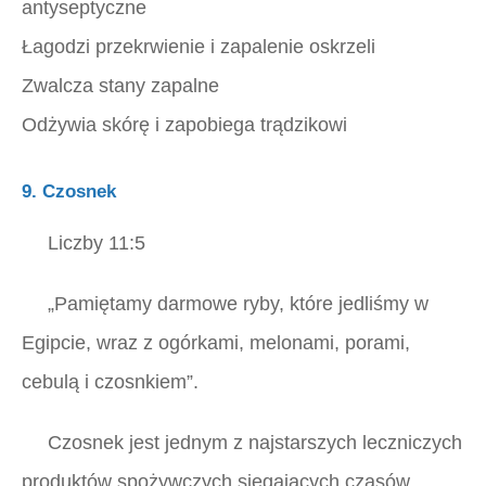
antyseptyczne
Łagodzi przekrwienie i zapalenie oskrzeli
Zwalcza stany zapalne
Odżywia skórę i zapobiega trądzikowi
9. Czosnek
Liczby 11:5
„Pamiętamy darmowe ryby, które jedliśmy w
Egipcie, wraz z ogórkami, melonami, porami,
cebulą i czosnkiem”.
Czosnek jest jednym z najstarszych leczniczych
produktów spożywczych sięgających czasów