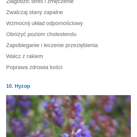
Złagodzić stres i zmęczenie
Zwalczaj stany zapalne
Wzmocnij układ odpornościowy
Obniżyć poziom cholesterolu
Zapobieganie i leczenie przeziębienia
Walcz z rakiem
Poprawa zdrowia kości
10. Hyzop