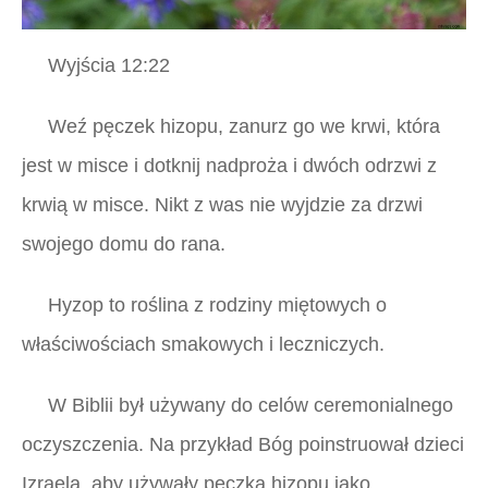
Wyjścia 12:22
Weź pęczek hizopu, zanurz go we krwi, która
jest w misce i dotknij nadproża i dwóch odrzwi z
krwią w misce. Nikt z was nie wyjdzie za drzwi
swojego domu do rana.
Hyzop to roślina z rodziny miętowych o
właściwościach smakowych i leczniczych.
W Biblii był używany do celów ceremonialnego
oczyszczenia. Na przykład Bóg poinstruował dzieci
Izraela, aby używały pęczka hizopu jako