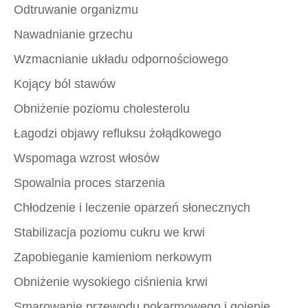
Odtruwanie organizmu
Nawadnianie grzechu
Wzmacnianie układu odpornościowego
Kojący ból stawów
Obniżenie poziomu cholesterolu
Łagodzi objawy refluksu żołądkowego
Wspomaga wzrost włosów
Spowalnia proces starzenia
Chłodzenie i leczenie oparzeń słonecznych
Stabilizacja poziomu cukru we krwi
Zapobieganie kamieniom nerkowym
Obniżenie wysokiego ciśnienia krwi
Smarowanie przewodu pokarmowego i gojenie