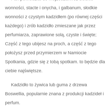
wonności, stacte i onycha, i galbanum, słodkie
wonności z czystym kadzidłem (po równej części
każdego) i zrób kadzidło zmieszane jak przez
perfumiarza, zaprawione solą, czyste i święte;
Część z tego ubijesz na proch, a część z tego
położysz przed przymierzem w Namiocie
Spotkania, gdzie się z tobą spotkam. to będzie dla
ciebie najświętsze.
Kadzidło to żywica lub guma z drzewa
Boswellia, popularnie znana z produkcji kadzideł i
perfum.