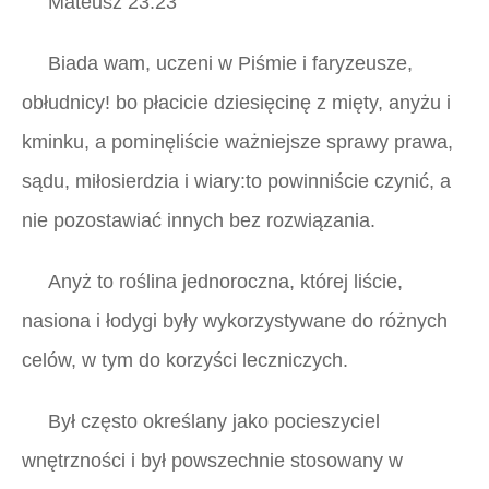
Mateusz 23:23
Biada wam, uczeni w Piśmie i faryzeusze,
obłudnicy! bo płacicie dziesięcinę z mięty, anyżu i
kminku, a pominęliście ważniejsze sprawy prawa,
sądu, miłosierdzia i wiary:to powinniście czynić, a
nie pozostawiać innych bez rozwiązania.
Anyż to roślina jednoroczna, której liście,
nasiona i łodygi były wykorzystywane do różnych
celów, w tym do korzyści leczniczych.
Był często określany jako pocieszyciel
wnętrzności i był powszechnie stosowany w