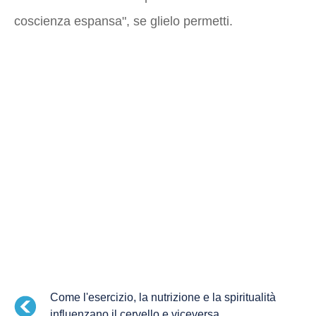
coscienza espansa", se glielo permetti.
Come l'esercizio, la nutrizione e la spiritualità
influenzano il cervello e viceversa