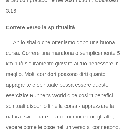
a Dio con gratitudine nei vostri cuori”. Colossesi
3:16
Correre verso la spiritualità
Ah lo sballo che otteniamo dopo una buona
corsa. Correre una maratona o semplicemente 5
km può sicuramente giovare al tuo benessere in
meglio. Molti corridori possono dirti quanto
appagante e spirituale possa essere questo
esercizio! Runner's World dice così:"I benefici
spirituali disponibili nella corsa - apprezzare la
natura, sviluppare una comunione con gli altri,
vedere come le cose nell'universo si connettono,