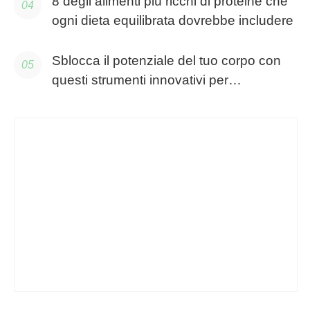
8 degli alimenti più ricchi di proteine ​​che
ogni dieta equilibrata dovrebbe includere
Sblocca il potenziale del tuo corpo con
questi strumenti innovativi per
l'ottimizzazione della dieta