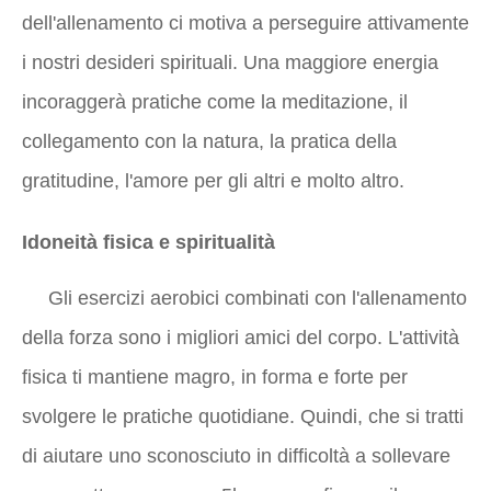
dell'allenamento ci motiva a perseguire attivamente
i nostri desideri spirituali. Una maggiore energia
incoraggerà pratiche come la meditazione, il
collegamento con la natura, la pratica della
gratitudine, l'amore per gli altri e molto altro.
Idoneità fisica e spiritualità
Gli esercizi aerobici combinati con l'allenamento
della forza sono i migliori amici del corpo. L'attività
fisica ti mantiene magro, in forma e forte per
svolgere le pratiche quotidiane. Quindi, che si tratti
di aiutare uno sconosciuto in difficoltà a sollevare