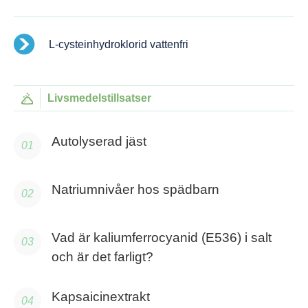
L-cysteinhydroklorid vattenfri
Livsmedelstillsatser
Autolyserad jäst
Natriumnivåer hos spädbarn
Vad är kaliumferrocyanid (E536) i salt
och är det farligt?
Kapsaicinextrakt