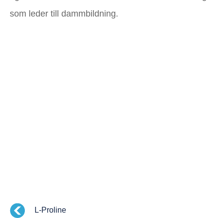
som leder till dammbildning.
L-Proline