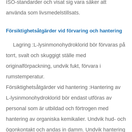
ISO-standarder och visat sig vara säker att
använda som livsmedelstillsats.
Försiktighetsåtgärder vid förvaring och hantering
Lagring
:L-lysinmonohydroklorid bör förvaras på
torrt, svalt och skuggigt ställe med
originalförpackning, undvik fukt, förvara i
rumstemperatur.
Försiktighetsåtgärder vid hantering
:Hantering av
L-lysinmonohydroklorid bör endast utföras av
personal som är utbildad och förtrogen med
hantering av organiska kemikalier. Undvik hud- och
ögonkontakt och andas in damm. Undvik hantering