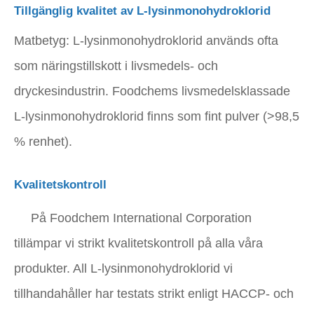
Tillgänglig kvalitet av L-lysinmonohydroklorid
Matbetyg:
L-lysinmonohydroklorid används ofta
som näringstillskott i livsmedels- och
dryckesindustrin. Foodchems livsmedelsklassade
L-lysinmonohydroklorid finns som fint pulver (>98,5
% renhet).
Kvalitetskontroll
På Foodchem International Corporation
tillämpar vi strikt kvalitetskontroll på alla våra
produkter. All L-lysinmonohydroklorid vi
tillhandahåller har testats strikt enligt HACCP- och