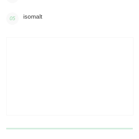
isomalt