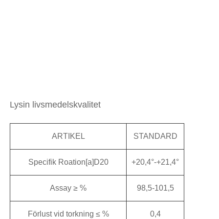
Lysin livsmedelskvalitet
ARTIKEL
STANDARD
Specifik Roation[a]D20
+20,4°-+21,4°
Assay ≥ %
98,5-101,5
Förlust vid torkning ≤ %
0,4